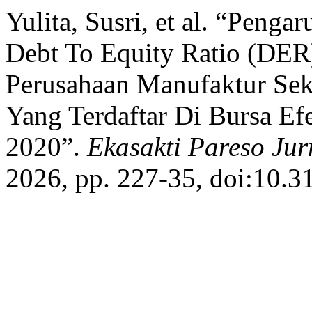
Yulita, Susri, et al. “Peng
Debt To Equity Ratio (DER
Perusahaan Manufaktur S
Yang Terdaftar Di Bursa Ef
2020”.
Ekasakti Pareso Jur
2026, pp. 227-35, doi:10.3