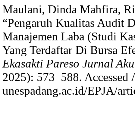
Maulani, Dinda Mahfira, Ri
“Pengaruh Kualitas Audit 
Manajemen Laba (Studi Ka
Yang Terdaftar Di Bursa Ef
Ekasakti Pareso Jurnal Aku
2025): 573–588. Accessed Au
unespadang.ac.id/EPJA/arti