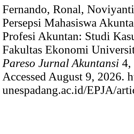
Fernando, Ronal, Noviyanti
Persepsi Mahasiswa Akunta
Profesi Akuntan: Studi Kas
Fakultas Ekonomi Universi
Pareso Jurnal Akuntansi
4, 
Accessed August 9, 2026. ht
unespadang.ac.id/EPJA/arti