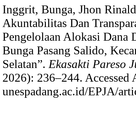
Inggrit, Bunga, Jhon Rinald
Akuntabilitas Dan Transpar
Pengelolaan Alokasi Dana 
Bunga Pasang Salido, Kecam
Selatan”.
Ekasakti Pareso J
2026): 236–244. Accessed Au
unespadang.ac.id/EPJA/arti