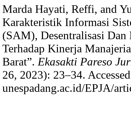
Marda Hayati, Reffi, and Yu
Karakteristik Informasi Si
(SAM), Desentralisasi Dan
Terhadap Kinerja Manajeria
Barat”.
Ekasakti Pareso Jur
26, 2023): 23–34. Accessed 
unespadang.ac.id/EPJA/arti