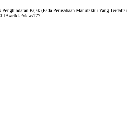
ap Penghindaran Pajak (Pada Perusahaan Manufaktur Yang Terdaftar
EPJA/article/view/777