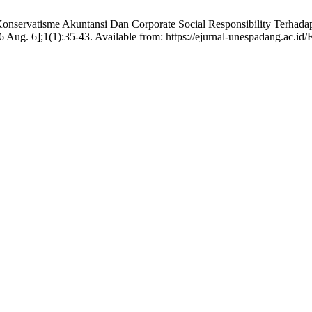
 Konservatisme Akuntansi Dan Corporate Social Responsibility Terhad
 Aug. 6];1(1):35-43. Available from: https://ejurnal-unespadang.ac.id/