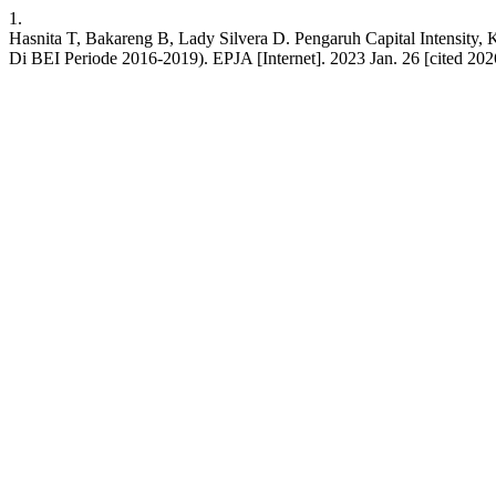
1.
Hasnita T, Bakareng B, Lady Silvera D. Pengaruh Capital Intensity,
Di BEI Periode 2016-2019). EPJA [Internet]. 2023 Jan. 26 [cited 2026