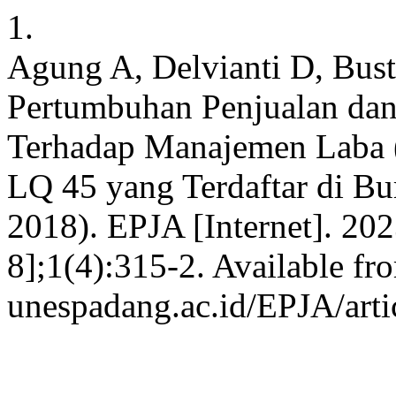
1.
Agung A, Delvianti D, Busta
Pertumbuhan Penjualan da
Terhadap Manajemen Laba (
LQ 45 yang Terdaftar di Bu
2018). EPJA [Internet]. 202
8];1(4):315-2. Available fro
unespadang.ac.id/EPJA/arti