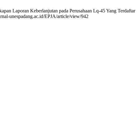
kapan Laporan Keberlanjutan pada Perusahaan Lq-45 Yang Terdaftar
jurnal-unespadang.ac.id/EPJA/article/view/942