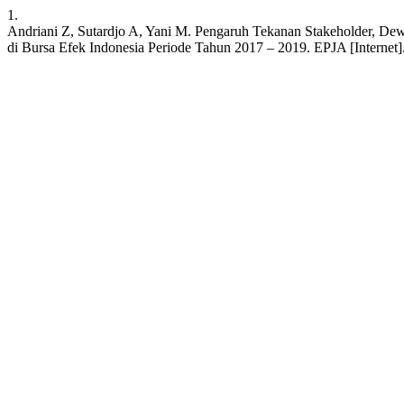
1.
Andriani Z, Sutardjo A, Yani M. Pengaruh Tekanan Stakeholder, D
di Bursa Efek Indonesia Periode Tahun 2017 – 2019. EPJA [Internet]. 