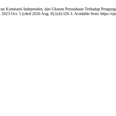
ewan Komisaris Independen, dan Ukuran Perusahaan Terhadap Pengung
2023 Oct. 5 [cited 2026 Aug. 8];1(4):326-3. Available from: https://e