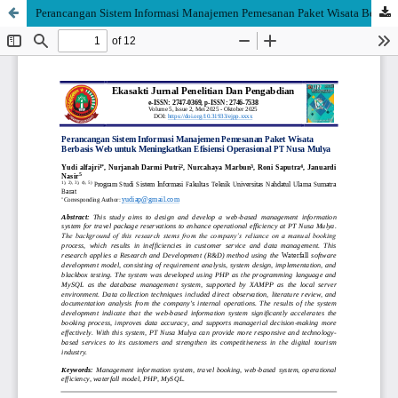
Perancangan Sistem Informasi Manajemen Pemesanan Paket Wisata Berbasis Web untuk Meningkatkan Efisiensi Operasional PT Nusa Mulya