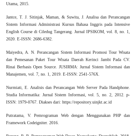
Utama, 2015.
Jantce, T. J. Sitinjak, Maman, & Suwita, J. Analisa dan Perancangan
Sistem Informasi Administrasi Kursus Bahasa Inggris pada Intensive
English Course di Ciledug Tangerang. Jurnal IPSIKOM, vol. 8, no. 1,
2020. E-ISSN: 2686-6382.
Maiyedra, A. N. Perancangan Sistem Informasi Promosi Tour Wisata
dan Pemesanan Paket Tour Wisata Daerah Kerinci Jambi Pada CV.
Rinai Berbasis Open Source. JUSIRMA: Jurnal Sistem Informasi dan
Manajemen, vol. 7, no. 1, 2019. E-ISSN: 2541-576X.
Nurmiati, E. Analisis dan Perancangan Web Server Pada Handphone.
Studia Informatika: Jurnal Sistem Informasi, vol. 5, no. 2, 2012. p-
ISSN: 1979-0767. Diakses dari:
https://repository.uinjkt.ac.id
Putratama, V. Pemrograman Web dengan Menggunakan PHP dan
Framework Codeigniter. 2016.