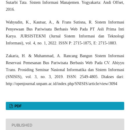
Sutarbi Tata. Sistem Informasi Manajemen. Yogyakarta: Andi Offset,
2016.
Wahyudin, K., Kautsar, A., & Frans Sutisna, R. Sistem Informasi
Penyewaan Bus Pariwisata Berbasis Web Pada PT Asli Prima Inti
Karya. JURSISTEKNI (Jurnal Sistem Informasi dan Teknologi
Informasi), vol. 4, no. 1, 2022. ISSN P: 2715-1875, E: 2715-1883.
Zakaria, H. & Muhammad, A. Rancang Bangun Sistem Informasi
Reservasi Pemesanan Bus Pariwisata Berbasis Web Pada CV. Abiyyu
Trans. Prosiding Seminar Nasional Informatika dan Sistem Informasi
(SNISIS), vol. 3, no. 3, 2019. ISSN: 2549-4805. Diakses dari:
http://openjournal.unpam.ac.id/index.php/SNISIS/article/view/3094
PDF
PUBLISHED