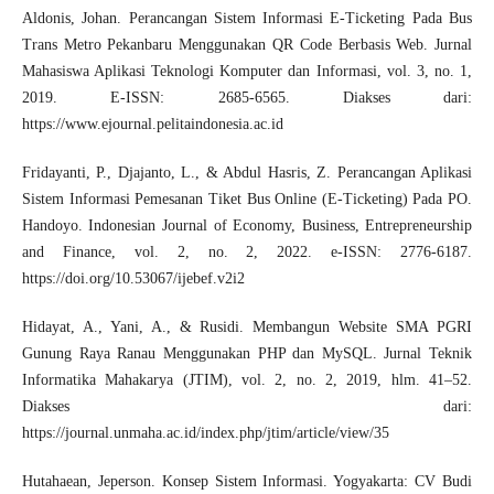
Aldonis, Johan. Perancangan Sistem Informasi E-Ticketing Pada Bus
Trans Metro Pekanbaru Menggunakan QR Code Berbasis Web. Jurnal
Mahasiswa Aplikasi Teknologi Komputer dan Informasi, vol. 3, no. 1,
2019. E-ISSN: 2685-6565. Diakses dari:
https://www.ejournal.pelitaindonesia.ac.id
Fridayanti, P., Djajanto, L., & Abdul Hasris, Z. Perancangan Aplikasi
Sistem Informasi Pemesanan Tiket Bus Online (E-Ticketing) Pada PO.
Handoyo. Indonesian Journal of Economy, Business, Entrepreneurship
and Finance, vol. 2, no. 2, 2022. e-ISSN: 2776-6187.
https://doi.org/10.53067/ijebef.v2i2
Hidayat, A., Yani, A., & Rusidi. Membangun Website SMA PGRI
Gunung Raya Ranau Menggunakan PHP dan MySQL. Jurnal Teknik
Informatika Mahakarya (JTIM), vol. 2, no. 2, 2019, hlm. 41–52.
Diakses dari:
https://journal.unmaha.ac.id/index.php/jtim/article/view/35
Hutahaean, Jeperson. Konsep Sistem Informasi. Yogyakarta: CV Budi