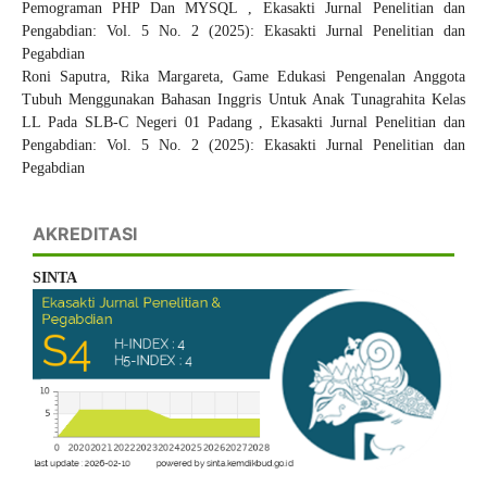
Pemograman PHP Dan MYSQL
,
Ekasakti Jurnal Penelitian dan
Pengabdian: Vol. 5 No. 2 (2025): Ekasakti Jurnal Penelitian dan
Pegabdian
Roni Saputra, Rika Margareta,
Game Edukasi Pengenalan Anggota
Tubuh Menggunakan Bahasan Inggris Untuk Anak Tunagrahita Kelas
LL Pada SLB-C Negeri 01 Padang
,
Ekasakti Jurnal Penelitian dan
Pengabdian: Vol. 5 No. 2 (2025): Ekasakti Jurnal Penelitian dan
Pegabdian
AKREDITASI
SINTA