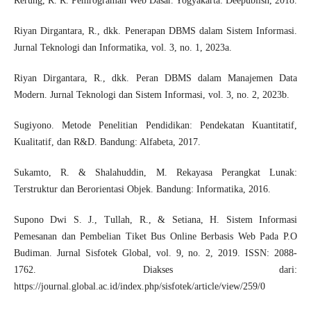
Rerung, R. R. Pemrograman Web Dasar. Yogyakarta: Deepublish, 2018.
Riyan Dirgantara, R., dkk. Penerapan DBMS dalam Sistem Informasi.
Jurnal Teknologi dan Informatika, vol. 3, no. 1, 2023a.
Riyan Dirgantara, R., dkk. Peran DBMS dalam Manajemen Data
Modern. Jurnal Teknologi dan Sistem Informasi, vol. 3, no. 2, 2023b.
Sugiyono. Metode Penelitian Pendidikan: Pendekatan Kuantitatif,
Kualitatif, dan R&D. Bandung: Alfabeta, 2017.
Sukamto, R. & Shalahuddin, M. Rekayasa Perangkat Lunak:
Terstruktur dan Berorientasi Objek. Bandung: Informatika, 2016.
Supono Dwi S. J., Tullah, R., & Setiana, H. Sistem Informasi
Pemesanan dan Pembelian Tiket Bus Online Berbasis Web Pada P.O
Budiman. Jurnal Sisfotek Global, vol. 9, no. 2, 2019. ISSN: 2088-
1762. Diakses dari:
https://journal.global.ac.id/index.php/sisfotek/article/view/259/0