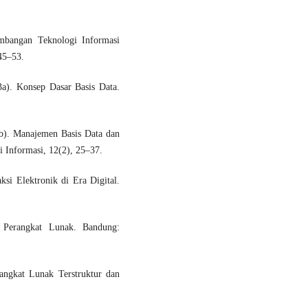
embangan Teknologi Informasi
 45–53.
3a). Konsep Dasar Basis Data.
3b). Manajemen Basis Data dan
i Informasi, 12(2), 25–37.
ksi Elektronik di Era Digital.
 Perangkat Lunak. Bandung:
angkat Lunak Terstruktur dan