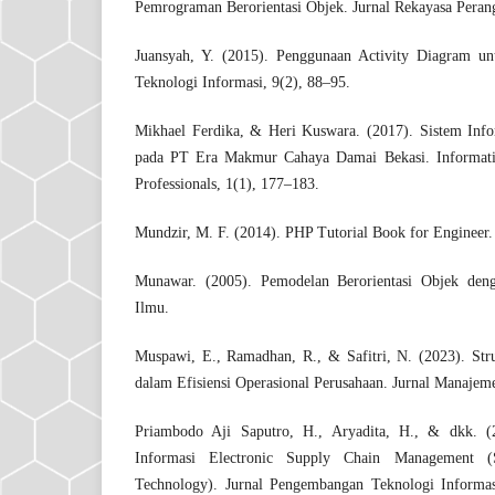
Pemrograman Berorientasi Objek. Jurnal Rekayasa Peran
Juansyah, Y. (2015). Penggunaan Activity Diagram un
Teknologi Informasi, 9(2), 88–95.
Mikhael Ferdika, & Heri Kuswara. (2017). Sistem Info
pada PT Era Makmur Cahaya Damai Bekasi. Informati
Professionals, 1(1), 177–183.
Mundzir, M. F. (2014). PHP Tutorial Book for Engineer.
Munawar. (2005). Pemodelan Berorientasi Objek de
Ilmu.
Muspawi, E., Ramadhan, R., & Safitri, N. (2023). Str
dalam Efisiensi Operasional Perusahaan. Jurnal Manajem
Priambodo Aji Saputro, H., Aryadita, H., & dkk. 
Informasi Electronic Supply Chain Management (
Technology). Jurnal Pengembangan Teknologi Informa