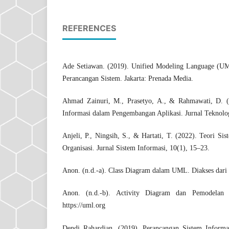
REFERENCES
Ade Setiawan. (2019). Unified Modeling Language (U
Perancangan Sistem. Jakarta: Prenada Media.
Ahmad Zainuri, M., Prasetyo, A., & Rahmawati, D. (2
Informasi dalam Pengembangan Aplikasi. Jurnal Teknolog
Anjeli, P., Ningsih, S., & Hartati, T. (2022). Teori S
Organisasi. Jurnal Sistem Informasi, 10(1), 15–23.
Anon. (n.d.-a). Class Diagram dalam UML. Diakses dari
Anon. (n.d.-b). Activity Diagram dan Pemodelan P
https://uml.org
Dendi Rahardian. (2019). Perancangan Sistem Inform