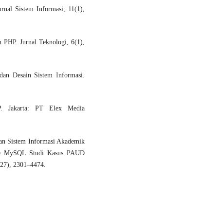
urnal Sistem Informasi, 11(1),
PHP. Jurnal Teknologi, 6(1),
dan Desain Sistem Informasi.
. Jakarta: PT Elex Media
an Sistem Informasi Akademik
se MySQL Studi Kasus PAUD
(27), 2301–4474.