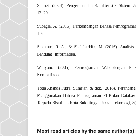
Slamet. (2024). Pengertian dan Karakteristik Sistem. J
12–20.
Subagia, A. (2016). Perkembangan Bahasa Pemrograman 
1–6.
Sukamto, R. A., & Shalahuddin, M. (2016). Analisis 
Bandung: Informatika.
Wahyono. (2005). Pemrograman Web dengan PHP
Komputindo.
Yoga Ananda Putra, Sumijan, & dkk. (2018). Perancang
Menggunakan Bahasa Pemrograman PHP dan Databa
Terpadu Bismillah Kota Bukittinggi. Jurnal Teknologi, 8
Most read articles by the same author(s)