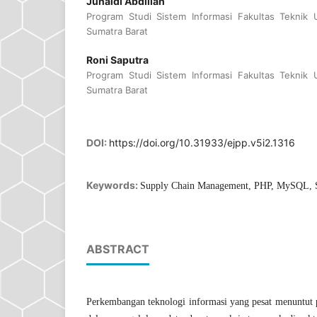
Junaidi Abdillah
Program Studi Sistem Informasi Fakultas Teknik 
Sumatra Barat
Roni Saputra
Program Studi Sistem Informasi Fakultas Teknik 
Sumatra Barat
DOI:
https://doi.org/10.31933/ejpp.v5i2.1316
Keywords:
Supply Chain Management, PHP, MySQL, Si
ABSTRACT
Perkembangan teknologi informasi yang pesat menuntut p