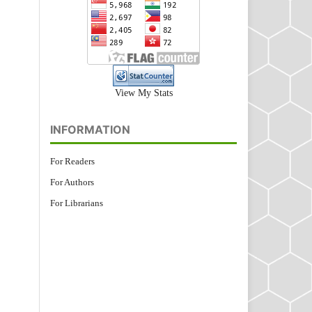
View My Stats
INFORMATION
For Readers
For Authors
For Librarians