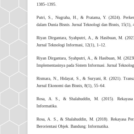
1385–1395.
Putri, S., Nugraha, H., & Pratama, Y. (2024). Perk
dalam Dunia Bisnis. Jurnal Teknologi dan Bisnis, 15(1),
Riyan Dirgantara, Syahputri, A., & Hasibuan, M. (202
Jurnal Teknologi Informasi, 12(1), 1–12.
Riyan Dirgantara, Syahputri, A., & Hasibuan, M. (202
Implementasinya pada Sistem Informasi. Jurnal Teknolog
Rismara, N., Hidayat, S., & Suryani, R. (2021). Transa
Jurnal Ekonomi dan Bisnis, 8(1), 55–64.
Rosa, A. S., & Shalahuddin, M. (2015). Rekayasa
Informatika.
Rosa, A. S., & Shalahuddin, M. (2018). Rekayasa Per
Berorientasi Objek. Bandung: Informatika.