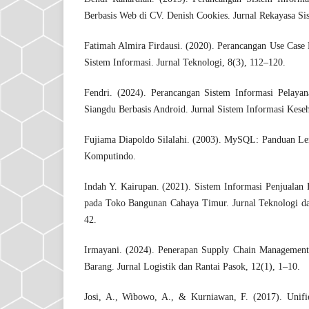
Berbasis Web di CV. Denish Cookies. Jurnal Rekayasa Si
Fatimah Almira Firdausi. (2020). Perancangan Use Cas
Sistem Informasi. Jurnal Teknologi, 8(3), 112–120.
Fendri. (2024). Perancangan Sistem Informasi Pelaya
Siangdu Berbasis Android. Jurnal Sistem Informasi Keseh
Fujiama Diapoldo Silalahi. (2003). MySQL: Panduan Le
Komputindo.
Indah Y. Kairupan. (2021). Sistem Informasi Penjuala
pada Toko Bangunan Cahaya Timur. Jurnal Teknologi da
42.
Irmayani. (2024). Penerapan Supply Chain Management 
Barang. Jurnal Logistik dan Rantai Pasok, 12(1), 1–10.
Josi, A., Wibowo, A., & Kurniawan, F. (2017). Unif