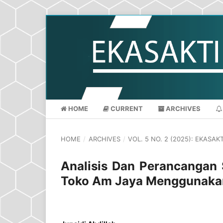
HOME
CURRENT
ARCHIVES
HOME
/
ARCHIVES
/
VOL. 5 NO. 2 (2025): EKASA
Analisis Dan Perancangan
Toko Am Jaya Menggunak