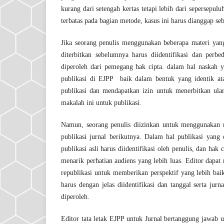
kurang dari setengah kertas tetapi lebih dari sepersepul
terbatas pada bagian metode, kasus ini harus dianggap se
Jika seorang penulis menggunakan beberapa materi yang 
diterbitkan sebelumnya harus diidentifikasi dan perb
diperoleh dari pemegang hak cipta. dalam hal naskah 
publikasi di EJPP baik dalam bentuk yang identik ata
publikasi dan mendapatkan izin untuk menerbitkan ul
makalah ini untuk publikasi.
Namun, seorang penulis diizinkan untuk menggunakan ma
publikasi jurnal berikutnya. Dalam hal publikasi yang 
publikasi asli harus diidentifikasi oleh penulis, dan hak
menarik perhatian audiens yang lebih luas. Editor dapat
republikasi untuk memberikan perspektif yang lebih baik
harus dengan jelas diidentifikasi dan tanggal serta jurna
diperoleh.
Editor tata letak EJPP untuk Jurnal bertanggung jawab 