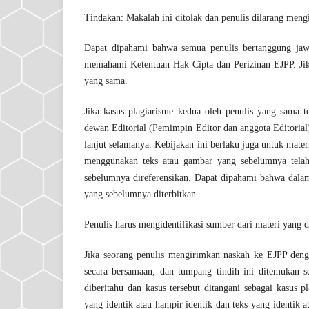
Tindakan: Makalah ini ditolak dan penulis dilarang mengi
Dapat dipahami bahwa semua penulis bertanggung ja
memahami Ketentuan Hak Cipta dan Perizinan EJPP. Jik
yang sama.
Jika kasus plagiarisme kedua oleh penulis yang sama te
dewan Editorial (Pemimpin Editor dan anggota Editorial
lanjut selamanya. Kebijakan ini berlaku juga untuk materi
menggunakan teks atau gambar yang sebelumnya telah d
sebelumnya direferensikan. Dapat dipahami bahwa dalam 
yang sebelumnya diterbitkan.
Penulis harus mengidentifikasi sumber dari materi yang d
Jika seorang penulis mengirimkan naskah ke EJPP deng
secara bersamaan, dan tumpang tindih ini ditemukan se
diberitahu dan kasus tersebut ditangani sebagai kasus 
yang identik atau hampir identik dan teks yang identik at