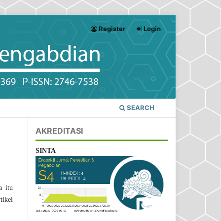
Register
Login
SEARCH
AKREDITASI
SINTA
a itu
tikel