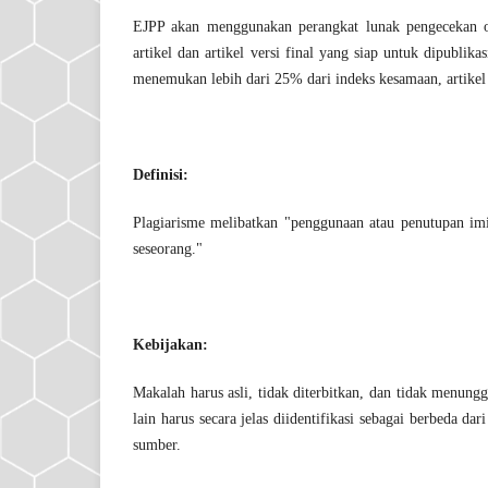
EJPP akan menggunakan perangkat lunak pengecekan or
artikel dan artikel versi final yang siap untuk dipubli
menemukan lebih dari 25% dari indeks kesamaan, artikel
Definisi:
Plagiarisme melibatkan "penggunaan atau penutupan imit
seseorang."
Kebijakan:
Makalah harus asli, tidak diterbitkan, dan tidak menung
lain harus secara jelas diidentifikasi sebagai berbeda dar
sumber.