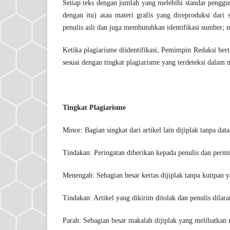
Setiap teks dengan jumlah yang melebihi standar penggunaa
dengan itu) atau materi grafis yang direproduksi dar
penulis asli dan juga membutuhkan identifikasi sumber; m
Ketika plagiarisme diidentifikasi, Pemimpin Redaksi be
sesuai dengan tingkat plagiarisme yang terdeteksi dalam 
Tingkat Plagiarisme
Minor: Bagian singkat dari artikel lain dijiplak tanpa dat
Tindakan: Peringatan diberikan kepada penulis dan permi
Menengah: Sebagian besar kertas dijiplak tanpa kutipan y
Tindakan: Artikel yang dikirim ditolak dan penulis dilara
Parah: Sebagian besar makalah dijiplak yang melibatkan me