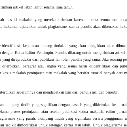
rimkan artikel lebih lanjut selama lima tahun.
wab atas isi makalah yang mereka kirimkan karena mereka semua membaca
a hukuman dijatuhkan untuk plagiarisme, semua penulis akan dikenakan hu
ridentifikasi, keputusan tentang tindakan yang akan ditegakkan akan dibuat
) dengan Ketua Editor Pemimpin. Penulis dilarang untuk mengirimkan artikel 
 yang direproduksi dari publikasi lain oleh penulis yang sama. Jika seorang pe
iterbitkan, paragraf atau angka yang sesuai harus diidentifikasi dan publ
kasus makalah peninjauan atau makalah yang bersifat tutorial banyak dari m
iterbitkan sebelumnya dan mendapatkan izin dari penulis asli dan penerbit.
an tumpang tindih yang signifikan dengan naskah yang dikirimkan ke jurnal
lama proses peninjauan atau setelah publikasi kedua makalah, editor jurnal
plagiarisme yang parah. Tumpang tindih yang signifikan berarti penggunaan 
au sedikit dimodifikasi untuk setengah kertas atau lebih. Untuk plagiarisme se