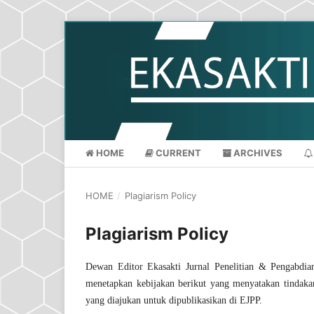
HOME
CURRENT
ARCHIVES
HOME
/
Plagiarism Policy
Plagiarism Policy
Dewan Editor Ekasakti Jurnal Penelitian & Pengabdia
menetapkan kebijakan berikut yang menyatakan tindakan
yang diajukan untuk dipublikasikan di EJPP.