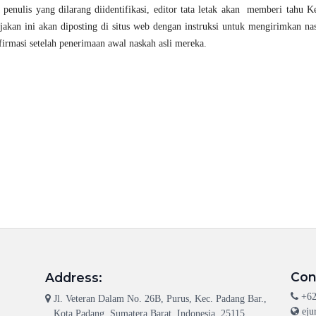
 penulis yang dilarang diidentifikasi, editor tata letak akan memberi tahu K
akan ini akan diposting di situs web dengan instruksi untuk mengirimkan na
firmasi setelah penerimaan awal naskah asli mereka.
Con
Address:
+62
Jl. Veteran Dalam No. 26B, Purus, Kec. Padang Bar.,
eju
Kota Padang, Sumatera Barat, Indonesia, 25115