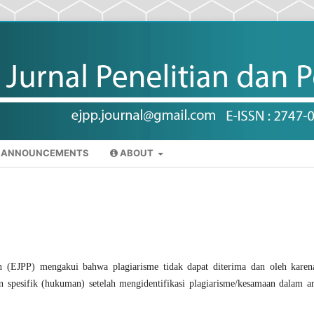
ANNOUNCEMENTS
ABOUT
n (EJPP) mengakui bahwa plagiarisme tidak dapat diterima dan oleh karen
 spesifik (hukuman) setelah mengidentifikasi plagiarisme/kesamaan dalam ar