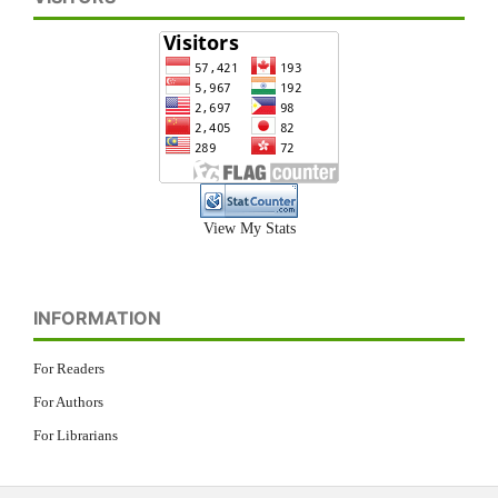
View My Stats
INFORMATION
For Readers
For Authors
For Librarians