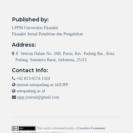
Published by:
LPPM Universitas Ekasakti
Ekasakti Jurnal Penelitian dan Pengabdian
Address:
Jl. Veteran Dalam No. 26B, Purus, Kec. Padang Bar., Kota
Padang, Sumatera Barat, Indonesia, 25115
Contact Info:
+62 813-6574-1324
ejurnal-unespadang.ac.id/EJPP
unespadang.ac.id
ejpp.journal@gmail.com
This work is licensed under a
Creative Commons