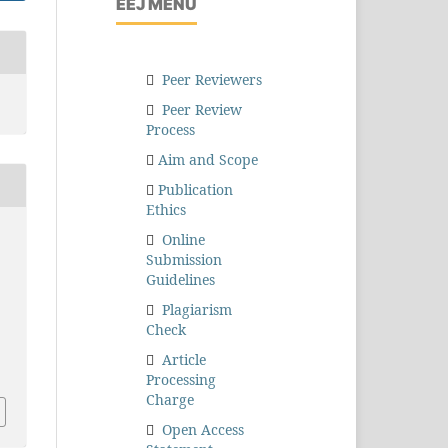
EEJ MENU
Peer Reviewers
Peer Review
Process
Aim and Scope
Publication
Ethics
Online
Submission
Guidelines
,
Plagiarism
Check
Article
Processing
Charge
Open Access