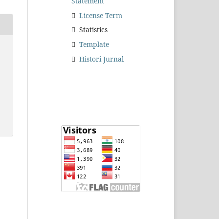
Statement
License Term
Statistics
Template
Histori Jurnal