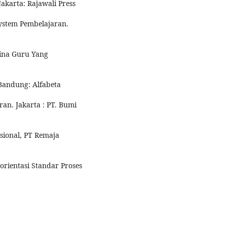
Jakarta: Rajawali Press
ystem Pembelajaran.
ina Guru Yang
.Bandung: Alfabeta
an. Jakarta : PT. Bumi
sional, PT Remaja
orientasi Standar Proses