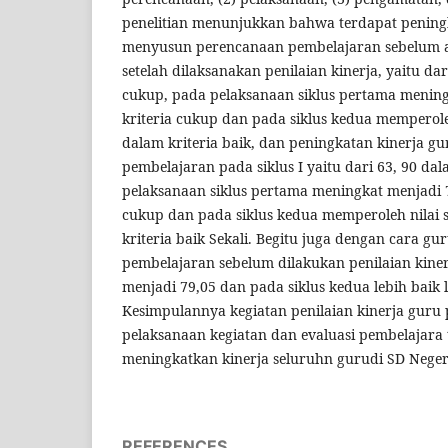
penelitian menunjukkan bahwa terdapat pening
menyusun perencanaan pembelajaran sebelum ad
setelah dilaksanakan penilaian kinerja, yaitu dar
cukup, pada pelaksanaan siklus pertama menin
kriteria cukup dan pada siklus kedua memperole
dalam kriteria baik, dan peningkatan kinerja g
pembelajaran pada siklus I yaitu dari 63, 90 da
pelaksanaan siklus pertama meningkat menjadi 7
cukup dan pada siklus kedua memperoleh nilai 
kriteria baik Sekali. Begitu juga dengan cara g
pembelajaran sebelum dilakukan penilaian kinerja
menjadi 79,05 dan pada siklus kedua lebih baik l
Kesimpulannya kegiatan penilaian kinerja guru
pelaksanaan kegiatan dan evaluasi pembelajara 
meningkatkan kinerja seluruhn gurudi SD Negeri
REFERENCES