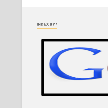
INDEX BY :