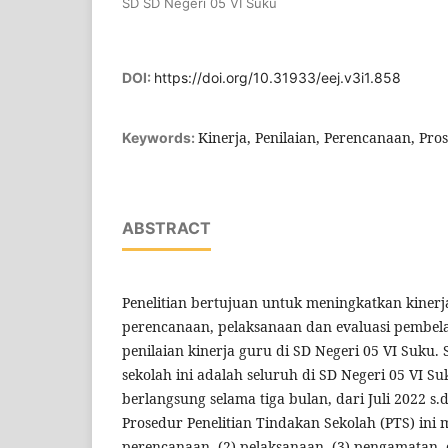
SD SD Negeri 05 VI Suku
DOI:
https://doi.org/10.31933/eej.v3i1.858
Kinerja, Penilaian, Perencanaan, Pro
Keywords:
ABSTRACT
Penelitian bertujuan untuk meningkatkan kiner
perencanaan, pelaksanaan dan evaluasi pembela
penilaian kinerja guru di SD Negeri 05 VI Suku. 
sekolah ini adalah seluruh di SD Negeri 05 VI Suk
berlangsung selama tiga bulan, dari Juli 2022 s
Prosedur Penelitian Tindakan Sekolah (PTS) ini 
perencanaan, (2) pelaksanaan, (3) pengamatan, da