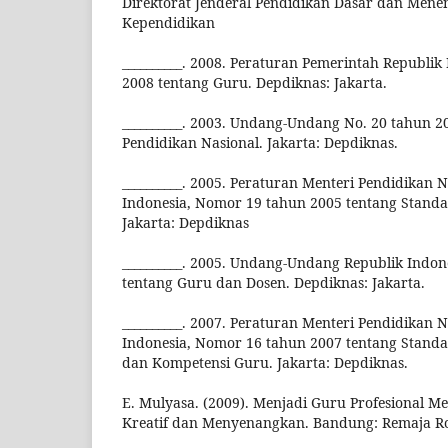
Direktorat Jenderal Pendidikan Dasar dan Mene
Kependidikan
__________. 2008. Peraturan Pemerintah Republik
2008 tentang Guru. Depdiknas: Jakarta.
__________. 2003. Undang-Undang No. 20 tahun 2
Pendidikan Nasional. Jakarta: Depdiknas.
__________. 2005. Peraturan Menteri Pendidikan 
Indonesia, Nomor 19 tahun 2005 tentang Standa
Jakarta: Depdiknas
__________. 2005. Undang-Undang Republik Indon
tentang Guru dan Dosen. Depdiknas: Jakarta.
__________. 2007. Peraturan Menteri Pendidikan 
Indonesia, Nomor 16 tahun 2007 tentang Standa
dan Kompetensi Guru. Jakarta: Depdiknas.
E. Mulyasa. (2009). Menjadi Guru Profesional M
Kreatif dan Menyenangkan. Bandung: Remaja R