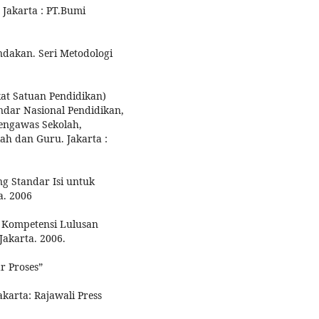
 Jakarta : PT.Bumi
ndakan. Seri Metodologi
kat Satuan Pendidikan)
dar Nasional Pendidikan,
engawas Sekolah,
ah dan Guru. Jakarta :
g Standar Isi untuk
a. 2006
r Kompetensi Lulusan
akarta. 2006.
r Proses”
karta: Rajawali Press