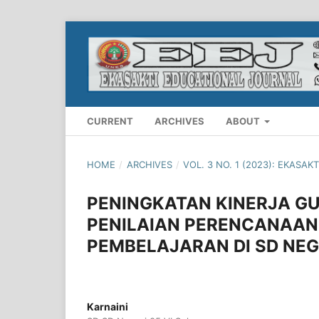
CURRENT
ARCHIVES
ABOUT
HOME
/
ARCHIVES
/
VOL. 3 NO. 1 (2023): EKASA
PENINGKATAN KINERJA G
PENILAIAN PERENCANAAN
PEMBELAJARAN DI SD NEGE
Karnaini