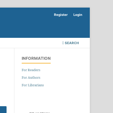
Register
Login
SEARCH
INFORMATION
For Readers
For Authors
For Librarians