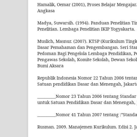
Hamalik, Oemar (2001), Proses Belajar Mengajar.
Angkasa
Madya, Suwarsih. (1994). Panduan Penelitian Ti
Penelitian. Lembaga Penelitian IKIP Yogyakarta.
Muslich, Masnur. (2007). KTSP (Kurikulum Ting
Dasar Pemahaman dan Pengembangan. Seri Stan
Pedoman Bagi Pengelola Lembaga Pendidikan, P
Pengawas Sekolah, Komite Sekolah, Dewan Sekol
Bumi Aksara
Republik Indonesia Nomor 22 Tahun 2006 tentan
Satuan pendidikan Dasar dan Menengah, Jakart
__________Nomor 23 Tahun 2006 tentang Standa
untuk Satuan Pendidikan Dasar dan Menengah, J
__________Nomor 41 Tahun 2007 tentang :”Standa
Rusman. 2009. Manajemen Kurikulum. Edisi 2. Ja