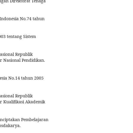
ngah Direktorat Tenaga
 Indonesia No.74 tahun
003 tentang Sistem
Nasional Republik
r Nasional Pendidikan.
esia No.14 tahun 2005
Nasional Republik
r Kualifikasi Akademik
enciptakan Pembelajaran
osdakarya.