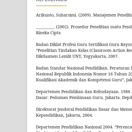
Arikunto, Suharsimi. (2009). Manajemen Peneliti
__________. (2002). Prosedur Penelitian suatu Pen
Rineka Cipta
Badan Diklat Profesi Guru Sertifikasi Guru Rayon
“Penelitian Tindakan Kelas (Classroom Action R
Dikdasmen Lemlit UNY, Yogyakarta, 2007.
Badan Standar Nasional Pendidikan. Peraturan 
Nasional Republik Indonesia Nomor 16 Tahun 20
Kualifikasi Akademik dan Kompetensi Guru”, Jak
Departemen Pendidikan dan Kebudayaan. 1986 
Dasar: Pedoman Pembinaan Guru. Jakarta. Dep
Direktorat Jenderal Pendidikan Dasar dan Mene
Kependidikan, Jakarta, 2004.
Departemen Pendidikan Nasional 2004. “Perenc