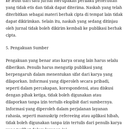
ke lebih dari satu jurnal merupakan perilaku penerbitan
yang tidak etis dan tidak dapat diterima. Naskah yang telah
diterbitkan sebagai materi berhak cipta di tempat lain tidak
dapat dikirimkan. Selain itu, naskah yang sedang ditinjau
oleh jurnal tidak boleh dikirim kembali ke publikasi berhak
cipta.
5. Pengakuan Sumber
Pengakuan yang benar atas karya orang lain harus selalu
diberikan. Penulis harus mengutip publikasi yang
berpengaruh dalam menentukan sifat dari karya yang
dilaporkan. Informasi yang diperoleh secara pribadi,
seperti dalam percakapan, korespondensi, atau diskusi
dengan pihak ketiga, tidak boleh digunakan atau
dilaporkan tanpa izin tertulis eksplisit dari sumbernya.
Informasi yang diperoleh dalam perjalanan layanan
rahasia, seperti manuskrip refereeing atau aplikasi hibah,
tidak boleh digunakan tanpa izin tertulis dari penulis karya