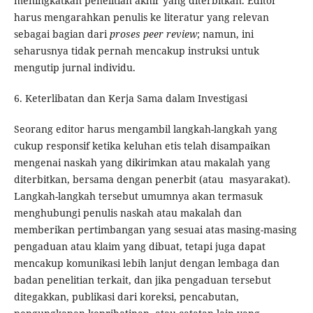
meningkatkan penelitian akhir yang diterbitkan. Editor
harus mengarahkan penulis ke literatur yang relevan
sebagai bagian dari
proses peer review
; namun, ini
seharusnya tidak pernah mencakup instruksi untuk
mengutip jurnal individu.
6. Keterlibatan dan Kerja Sama dalam Investigasi
Seorang editor harus mengambil langkah-langkah yang
cukup responsif ketika keluhan etis telah disampaikan
mengenai naskah yang dikirimkan atau makalah yang
diterbitkan, bersama dengan penerbit (atau masyarakat).
Langkah-langkah tersebut umumnya akan termasuk
menghubungi penulis naskah atau makalah dan
memberikan pertimbangan yang sesuai atas masing-masing
pengaduan atau klaim yang dibuat, tetapi juga dapat
mencakup komunikasi lebih lanjut dengan lembaga dan
badan penelitian terkait, dan jika pengaduan tersebut
ditegakkan, publikasi dari koreksi, pencabutan,