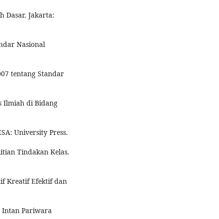
ah Dasar. Jakarta:
tandar Nasional
 2007 tentang Standar
is Ilmiah di Bidang
SA: University Press.
tian Tindakan Kelas.
tif Kreatif Efektif dan
: Intan Pariwara