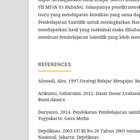
VII MTsN 05 PADANG. Selanjutnya peneliti mere
Guru yang mendapatan kesulitan yang sama d
Pembelajaran Saintifik untuk meningkatkan Hasil
mendapatkan hasil yang maksimal maka dihaha
membuat Pembelajaran Saintifik yang lebih mena
REFERENCES
Ahmadi, Abu. 1997.Strategi Belajar Mengajar. B
Arikunto, Suharsimi. 2012. Dasar-Dasar Evaluasi
Bumi Aksara
Daryanto. 2014. Pendekatan Pembelajaran sainti
Yogyakarta: Gava Media
Depdiknas. 2003.UU RI No.20 Tahun 2003 tentan
Nasional. Jakarta: Depdiknas