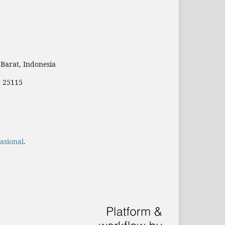
Barat, Indonesia
t 25115
asional
.