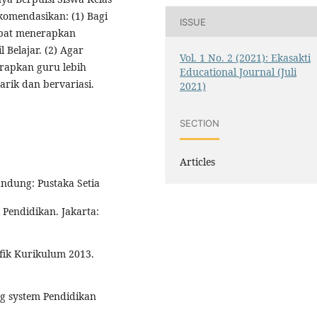
komendasikan: (1) Bagi
ISSUE
apat menerapkan
 Belajar. (2) Agar
Vol. 1 No. 2 (2021): Ekasakti
rapkan guru lebih
Educational Journal (Juli
rik dan bervariasi.
2021)
SECTION
Articles
andung: Pustaka Setia
 Pendidikan. Jakarta:
fik Kurikulum 2013.
g system Pendidikan