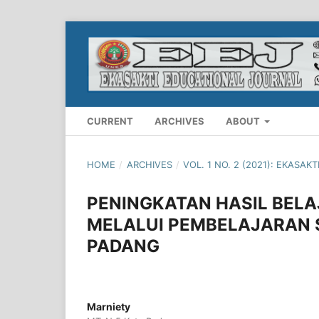
CURRENT
ARCHIVES
ABOUT
HOME
/
ARCHIVES
/
VOL. 1 NO. 2 (2021): EKASAK
PENINGKATAN HASIL BELA
MELALUI PEMBELAJARAN SA
PADANG
Marniety