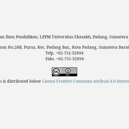
an Ilmu Pendidikan, LPPM Universitas Ekasakti, Padang, Sumatera 
teran No.26B, Purus, Kec. Padang Bar., Kota Padang, Sumatera Bara
Telp. +62-751-32694
Faks. +62-751-32694
n is distributed below
Lisensi Creative Commons Atribusi 4.0 Intern