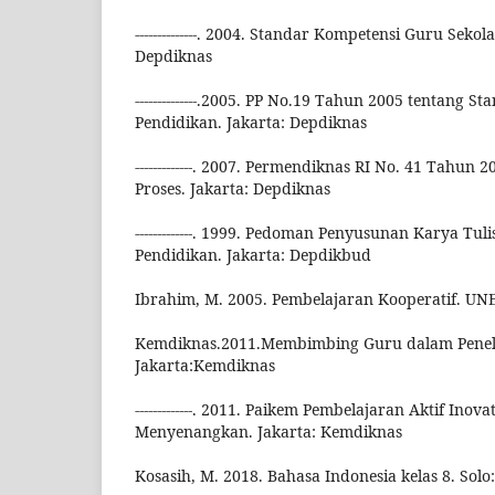
--------------. 2004. Standar Kompetensi Guru Sekol
Depdiknas
--------------.2005. PP No.19 Tahun 2005 tentang S
Pendidikan. Jakarta: Depdiknas
-------------. 2007. Permendiknas RI No. 41 Tahun
Proses. Jakarta: Depdiknas
-------------. 1999. Pedoman Penyusunan Karya Tul
Pendidikan. Jakarta: Depdikbud
Ibrahim, M. 2005. Pembelajaran Kooperatif. UNE
Kemdiknas.2011.Membimbing Guru dalam Peneli
Jakarta:Kemdiknas
-------------. 2011. Paikem Pembelajaran Aktif Inova
Menyenangkan. Jakarta: Kemdiknas
Kosasih, M. 2018. Bahasa Indonesia kelas 8. Solo