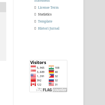
Statement
License Term
Statistics
Template
Histori Jurnal