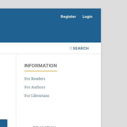
Register
Login
SEARCH
INFORMATION
For Readers
For Authors
For Librarians