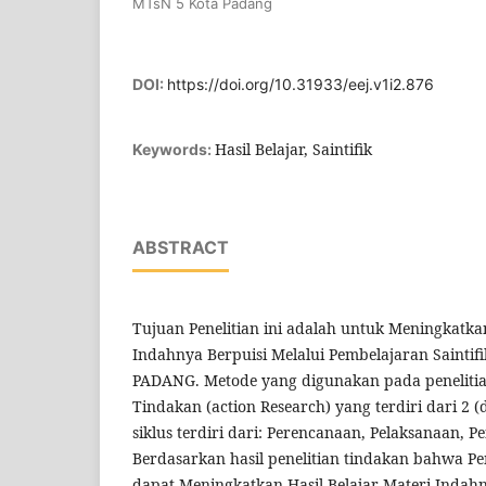
MTsN 5 Kota Padang
DOI:
https://doi.org/10.31933/eej.v1i2.876
Hasil Belajar, Saintifik
Keywords:
ABSTRACT
Tujuan Penelitian ini adalah untuk Meningkatka
Indahnya Berpuisi Melalui Pembelajaran Saintifi
PADANG. Metode yang digunakan pada penelitian
Tindakan (action Research) yang terdiri dari 2 (d
siklus terdiri dari: Perencanaan, Pelaksanaan, P
Berdasarkan hasil penelitian tindakan bahwa Pe
dapat Meningkatkan Hasil Belajar Materi Indahn