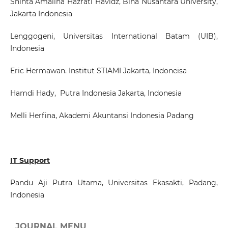
Shinta Amalina Hazrati Havidz
, Bina Nusantara University,
Jakarta Indonesia
Lenggogeni
, Universitas International Batam (UIB),
Indonesia
Eric Hermawan
. Institut STIAMI Jakarta, Indoneisa
Hamdi Hady,
Putra Indonesia Jakarta, Indonesia
Melli Herfina
, Akademi Akuntansi Indonesia Padang
IT Support
Pandu Aji Putra Utama, Universitas Ekasakti, Padang,
Indonesia
JOURNAL MENU