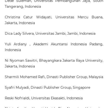
Dede Suleman
, Universitas Pembangunan Jaya, South
Tangerang, Indonesia
Christina Catur Widayati
, Universitas Mercu Buana,
Jakarta, Indonesia
Dica Lady Silvera
, Universitas Jambi, Jambi, Indonesia
Yuli Ardiany
, Akademi Akuntansi Indonesia Padang,
Indonesia
Ni Nyoman Sawitri
, Bhayangkara Jakarta Raya University,
Jakarta, Indonesia
Sharmili Mohamed Rafi
, Dinasti Publisher Group, Malaysia
Syafri Mulyadi
, Dinasti Publisher Group, Singapore
Reski Nofrialdi
, Universitas Ekasakti, Indonesia