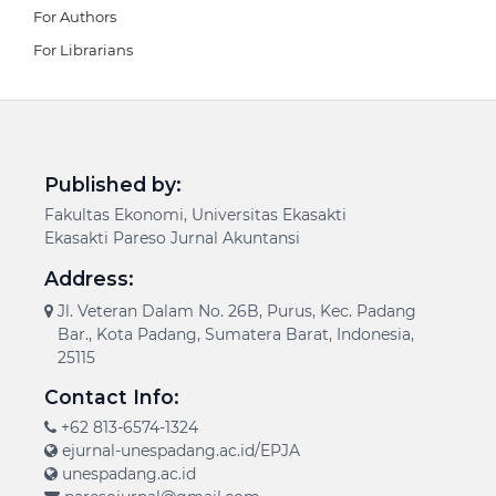
For Authors
For Librarians
Published by:
Fakultas Ekonomi, Universitas Ekasakti
Ekasakti Pareso Jurnal Akuntansi
Address:
Jl. Veteran Dalam No. 26B, Purus, Kec. Padang
Bar., Kota Padang, Sumatera Barat, Indonesia,
25115
Contact Info:
+62 813-6574-1324
ejurnal-unespadang.ac.id/EPJA
unespadang.ac.id