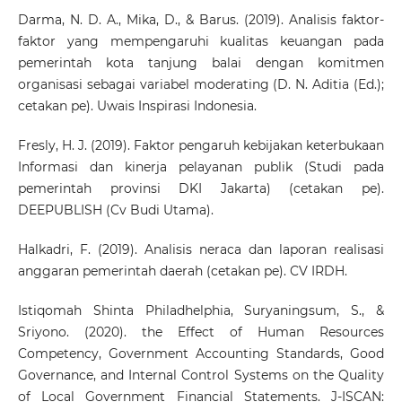
Darma, N. D. A., Mika, D., & Barus. (2019). Analisis faktor-
faktor yang mempengaruhi kualitas keuangan pada
pemerintah kota tanjung balai dengan komitmen
organisasi sebagai variabel moderating (D. N. Aditia (Ed.);
cetakan pe). Uwais Inspirasi Indonesia.
Fresly, H. J. (2019). Faktor pengaruh kebijakan keterbukaan
Informasi dan kinerja pelayanan publik (Studi pada
pemerintah provinsi DKI Jakarta) (cetakan pe).
DEEPUBLISH (Cv Budi Utama).
Halkadri, F. (2019). Analisis neraca dan laporan realisasi
anggaran pemerintah daerah (cetakan pe). CV IRDH.
Istiqomah Shinta Philadhelphia, Suryaningsum, S., &
Sriyono. (2020). the Effect of Human Resources
Competency, Government Accounting Standards, Good
Governance, and Internal Control Systems on the Quality
of Local Government Financial Statements. J-ISCAN: