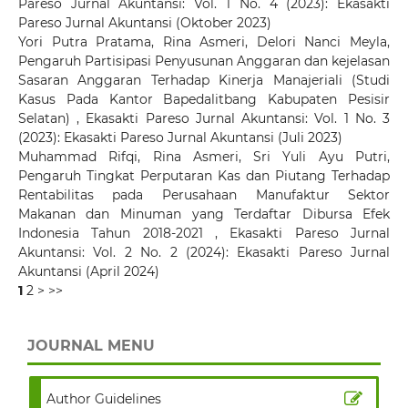
Pareso Jurnal Akuntansi: Vol. 1 No. 4 (2023): Ekasakti
Pareso Jurnal Akuntansi (Oktober 2023)
Yori Putra Pratama, Rina Asmeri, Delori Nanci Meyla,
Pengaruh Partisipasi Penyusunan Anggaran dan kejelasan
Sasaran Anggaran Terhadap Kinerja Manajeriali (Studi
Kasus Pada Kantor Bapedalitbang Kabupaten Pesisir
Selatan)
,
Ekasakti Pareso Jurnal Akuntansi: Vol. 1 No. 3
(2023): Ekasakti Pareso Jurnal Akuntansi (Juli 2023)
Muhammad Rifqi, Rina Asmeri, Sri Yuli Ayu Putri,
Pengaruh Tingkat Perputaran Kas dan Piutang Terhadap
Rentabilitas pada Perusahaan Manufaktur Sektor
Makanan dan Minuman yang Terdaftar Dibursa Efek
Indonesia Tahun 2018-2021
,
Ekasakti Pareso Jurnal
Akuntansi: Vol. 2 No. 2 (2024): Ekasakti Pareso Jurnal
Akuntansi (April 2024)
1
2
>
>>
JOURNAL MENU
Author Guidelines