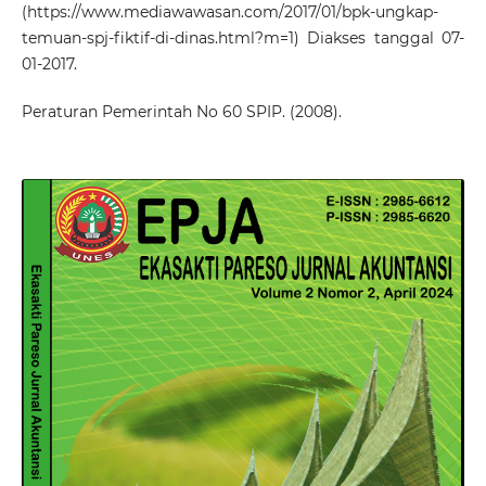
(
https://www.mediawawasan.com/2017/01/bpk-ungkap-
temuan-spj-fiktif-di-dinas.html?m=1)
Diakses tanggal 07-
01-2017.
Peraturan Pemerintah No 60 SPIP. (2008).