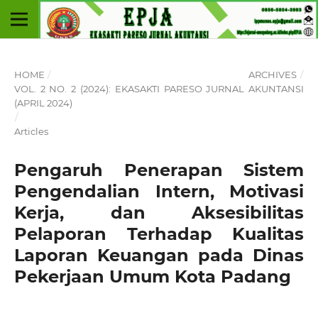
HOME
/
ARCHIVES
/
VOL. 2 NO. 2 (2024): EKASAKTI PARESO JURNAL AKUNTANSI
(APRIL 2024)
/
Articles
Pengaruh Penerapan Sistem
Pengendalian Intern, Motivasi
Kerja, dan Aksesibilitas
Pelaporan Terhadap Kualitas
Laporan Keuangan pada Dinas
Pekerjaan Umum Kota Padang