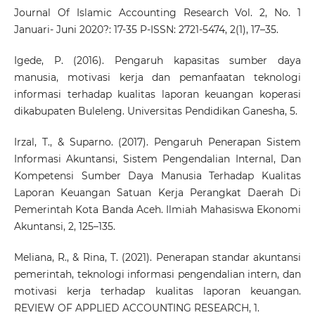
Journal Of Islamic Accounting Research Vol. 2, No. 1
Januari- Juni 2020?: 17-35 P-ISSN: 2721-5474, 2(1), 17–35.
Igede, P. (2016). Pengaruh kapasitas sumber daya
manusia, motivasi kerja dan pemanfaatan teknologi
informasi terhadap kualitas laporan keuangan koperasi
dikabupaten Buleleng. Universitas Pendidikan Ganesha, 5.
Irzal, T., & Suparno. (2017). Pengaruh Penerapan Sistem
Informasi Akuntansi, Sistem Pengendalian Internal, Dan
Kompetensi Sumber Daya Manusia Terhadap Kualitas
Laporan Keuangan Satuan Kerja Perangkat Daerah Di
Pemerintah Kota Banda Aceh. Ilmiah Mahasiswa Ekonomi
Akuntansi, 2, 125–135.
Meliana, R., & Rina, T. (2021). Penerapan standar akuntansi
pemerintah, teknologi informasi pengendalian intern, dan
motivasi kerja terhadap kualitas laporan keuangan.
REVIEW OF APPLIED ACCOUNTING RESEARCH, 1.