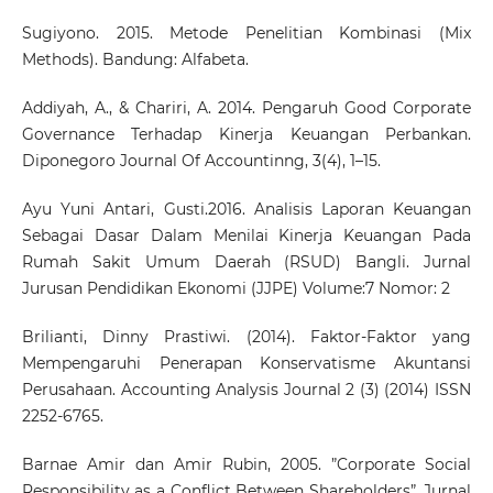
Sugiyono. 2015. Metode Penelitian Kombinasi (Mix
Methods). Bandung: Alfabeta.
Addiyah, A., & Chariri, A. 2014. Pengaruh Good Corporate
Governance Terhadap Kinerja Keuangan Perbankan.
Diponegoro Journal Of Accountinng, 3(4), 1–15.
Ayu Yuni Antari, Gusti.2016. Analisis Laporan Keuangan
Sebagai Dasar Dalam Menilai Kinerja Keuangan Pada
Rumah Sakit Umum Daerah (RSUD) Bangli. Jurnal
Jurusan Pendidikan Ekonomi (JJPE) Volume:7 Nomor: 2
Brilianti, Dinny Prastiwi. (2014). Faktor-Faktor yang
Mempengaruhi Penerapan Konservatisme Akuntansi
Perusahaan. Accounting Analysis Journal 2 (3) (2014) ISSN
2252-6765.
Barnae Amir dan Amir Rubin, 2005. ”Corporate Social
Responsibility as a Conflict Between Shareholders”. Jurnal