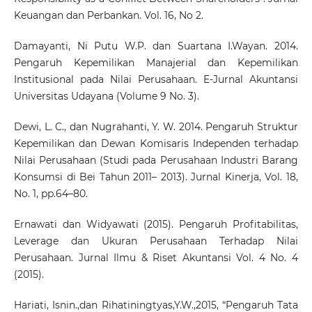
Keuangan dan Perbankan. Vol. 16, No 2.
Damayanti, Ni Putu W.P. dan Suartana I.Wayan. 2014.
Pengaruh Kepemilikan Manajerial dan Kepemilikan
Institusional pada Nilai Perusahaan. E-Jurnal Akuntansi
Universitas Udayana (Volume 9 No. 3).
Dewi, L. C., dan Nugrahanti, Y. W. 2014. Pengaruh Struktur
Kepemilikan dan Dewan Komisaris Independen terhadap
Nilai Perusahaan (Studi pada Perusahaan Industri Barang
Konsumsi di Bei Tahun 2011– 2013). Jurnal Kinerja, Vol. 18,
No. 1, pp.64–80.
Ernawati dan Widyawati (2015). Pengaruh Profitabilitas,
Leverage dan Ukuran Perusahaan Terhadap Nilai
Perusahaan. Jurnal Ilmu & Riset Akuntansi Vol. 4 No. 4
(2015).
Hariati, Isnin.,dan Rihatiningtyas,Y.W.,2015, “Pengaruh Tata