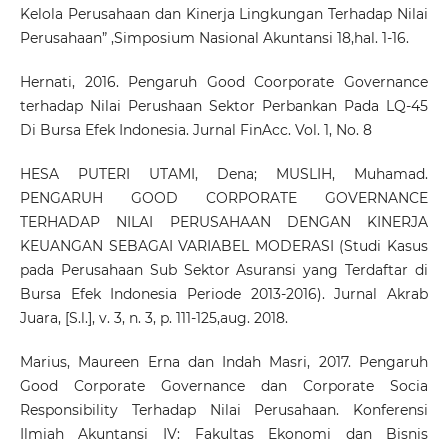
Kelola Perusahaan dan Kinerja Lingkungan Terhadap Nilai
Perusahaan” ,Simposium Nasional Akuntansi 18,hal. 1-16.
Hernati, 2016. Pengaruh Good Coorporate Governance
terhadap Nilai Perushaan Sektor Perbankan Pada LQ-45
Di Bursa Efek Indonesia. Jurnal FinAcc. Vol. 1, No. 8
HESA PUTERI UTAMI, Dena; MUSLIH, Muhamad.
PENGARUH GOOD CORPORATE GOVERNANCE
TERHADAP NILAI PERUSAHAAN DENGAN KINERJA
KEUANGAN SEBAGAI VARIABEL MODERASI (Studi Kasus
pada Perusahaan Sub Sektor Asuransi yang Terdaftar di
Bursa Efek Indonesia Periode 2013-2016). Jurnal Akrab
Juara, [S.l.], v. 3, n. 3, p. 111-125,aug. 2018.
Marius, Maureen Erna dan Indah Masri, 2017. Pengaruh
Good Corporate Governance dan Corporate Socia
Responsibility Terhadap Nilai Perusahaan. Konferensi
Ilmiah Akuntansi IV: Fakultas Ekonomi dan Bisnis