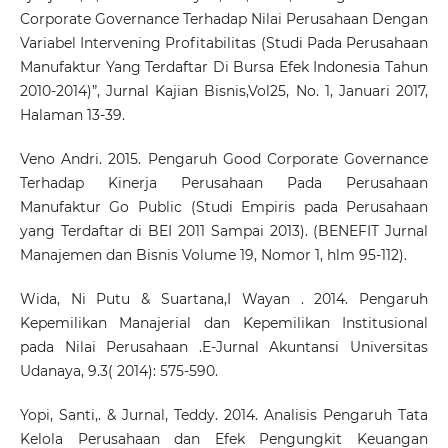
Corporate Governance Terhadap Nilai Perusahaan Dengan
Variabel Intervening Profitabilitas (Studi Pada Perusahaan
Manufaktur Yang Terdaftar Di Bursa Efek Indonesia Tahun
2010-2014)”, Jurnal Kajian Bisnis,Vol25, No. 1, Januari 2017,
Halaman 13-39.
Veno Andri. 2015. Pengaruh Good Corporate Governance
Terhadap Kinerja Perusahaan Pada Perusahaan
Manufaktur Go Public (Studi Empiris pada Perusahaan
yang Terdaftar di BEI 2011 Sampai 2013). (BENEFIT Jurnal
Manajemen dan Bisnis Volume 19, Nomor 1, hlm 95-112).
Wida, Ni Putu & Suartana,I Wayan . 2014. Pengaruh
Kepemilikan Manajerial dan Kepemilikan Institusional
pada Nilai Perusahaan .E-Jurnal Akuntansi Universitas
Udanaya, 9.3( 2014): 575-590.
Yopi, Santi,. & Jurnal, Teddy. 2014. Analisis Pengaruh Tata
Kelola Perusahaan dan Efek Pengungkit Keuangan