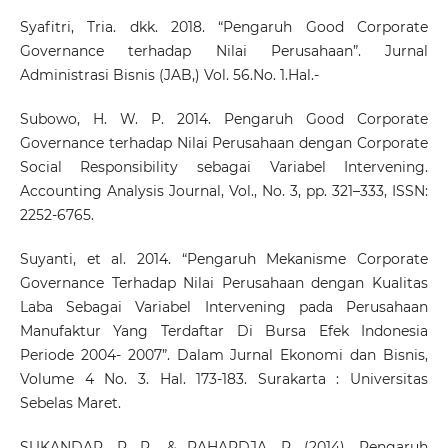
Syafitri, Tria. dkk. 2018. “Pengaruh Good Corporate
Governance terhadap Nilai Perusahaan”. Jurnal
Administrasi Bisnis (JAB,) Vol. 56.No. 1.Hal.-
Subowo, H. W. P. 2014. Pengaruh Good Corporate
Governance terhadap Nilai Perusahaan dengan Corporate
Social Responsibility sebagai Variabel Intervening.
Accounting Analysis Journal, Vol., No. 3, pp. 321–333, ISSN:
2252-6765.
Suyanti, et al. 2014. “Pengaruh Mekanisme Corporate
Governance Terhadap Nilai Perusahaan dengan Kualitas
Laba Sebagai Variabel Intervening pada Perusahaan
Manufaktur Yang Terdaftar Di Bursa Efek Indonesia
Periode 2004- 2007”. Dalam Jurnal Ekonomi dan Bisnis,
Volume 4 No. 3. Hal. 173-183. Surakarta : Universitas
Sebelas Maret.
SUKANDAR, P. P., & RAHARDJA, R. (2014). Pengaruh