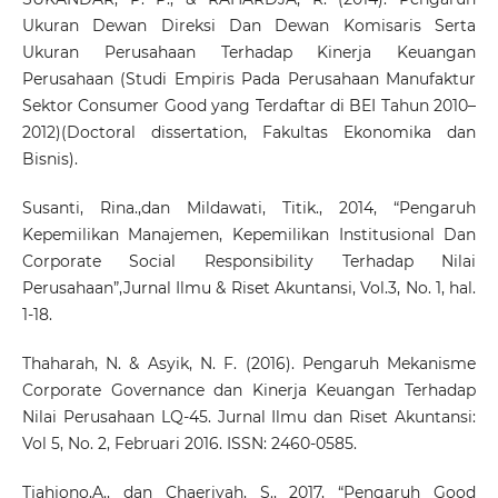
Ukuran Dewan Direksi Dan Dewan Komisaris Serta
Ukuran Perusahaan Terhadap Kinerja Keuangan
Perusahaan (Studi Empiris Pada Perusahaan Manufaktur
Sektor Consumer Good yang Terdaftar di BEI Tahun 2010–
2012)(Doctoral dissertation, Fakultas Ekonomika dan
Bisnis).
Susanti, Rina.,dan Mildawati, Titik., 2014, “Pengaruh
Kepemilikan Manajemen, Kepemilikan Institusional Dan
Corporate Social Responsibility Terhadap Nilai
Perusahaan”,Jurnal Ilmu & Riset Akuntansi, Vol.3, No. 1, hal.
1-18.
Thaharah, N. & Asyik, N. F. (2016). Pengaruh Mekanisme
Corporate Governance dan Kinerja Keuangan Terhadap
Nilai Perusahaan LQ-45. Jurnal Ilmu dan Riset Akuntansi:
Vol 5, No. 2, Februari 2016. ISSN: 2460-0585.
Tjahjono,A., dan Chaeriyah, S., 2017, “Pengaruh Good