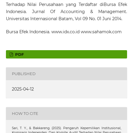
Terhadap Nilai Perusahaan yang Terdaftar diBursa Efek
Indonesia. Jurnal Of Accounting & Management.
Universitas Internasional Batam, Vol 09 No. 01 Juni 2014.
Bursa Efek Indonesia. www.idx.co.id www.sahamok.com
PDF
PUBLISHED
2025-04-12
HOW TO CITE
Sari, T. Y., & Bakkareng. (2025). Pengaruh Kepemilikan Institusional,
Komisaris Independen, Dan Komite Audit Terhadap Nilai Perusahaan