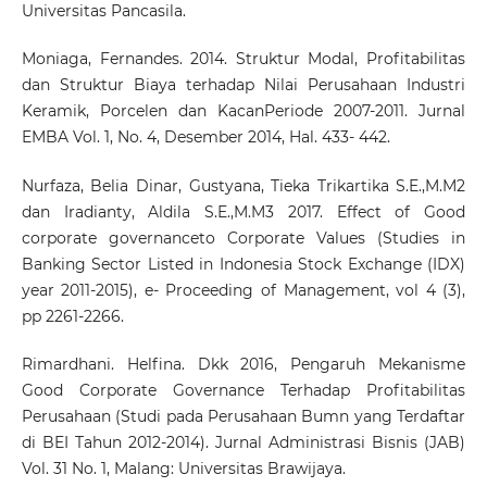
Universitas Pancasila.
Moniaga, Fernandes. 2014. Struktur Modal, Profitabilitas
dan Struktur Biaya terhadap Nilai Perusahaan Industri
Keramik, Porcelen dan KacanPeriode 2007-2011. Jurnal
EMBA Vol. 1, No. 4, Desember 2014, Hal. 433- 442.
Nurfaza, Belia Dinar, Gustyana, Tieka Trikartika S.E.,M.M2
dan Iradianty, Aldila S.E.,M.M3 2017. Effect of Good
corporate governanceto Corporate Values (Studies in
Banking Sector Listed in Indonesia Stock Exchange (IDX)
year 2011-2015), e- Proceeding of Management, vol 4 (3),
pp 2261-2266.
Rimardhani. Helfina. Dkk 2016, Pengaruh Mekanisme
Good Corporate Governance Terhadap Profitabilitas
Perusahaan (Studi pada Perusahaan Bumn yang Terdaftar
di BEI Tahun 2012-2014). Jurnal Administrasi Bisnis (JAB)
Vol. 31 No. 1, Malang: Universitas Brawijaya.