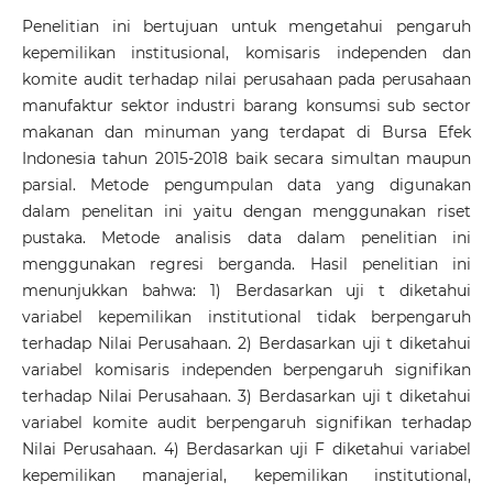
Penelitian ini bertujuan untuk mengetahui pengaruh
kepemilikan institusional, komisaris independen dan
komite audit terhadap nilai perusahaan pada perusahaan
manufaktur sektor industri barang konsumsi sub sector
makanan dan minuman yang terdapat di Bursa Efek
Indonesia tahun 2015-2018 baik secara simultan maupun
parsial. Metode pengumpulan data yang digunakan
dalam penelitan ini yaitu dengan menggunakan riset
pustaka. Metode analisis data dalam penelitian ini
menggunakan regresi berganda. Hasil penelitian ini
menunjukkan bahwa: 1) Berdasarkan uji t diketahui
variabel kepemilikan institutional tidak berpengaruh
terhadap Nilai Perusahaan. 2) Berdasarkan uji t diketahui
variabel komisaris independen berpengaruh signifikan
terhadap Nilai Perusahaan. 3) Berdasarkan uji t diketahui
variabel komite audit berpengaruh signifikan terhadap
Nilai Perusahaan. 4) Berdasarkan uji F diketahui variabel
kepemilikan manajerial, kepemilikan institutional,