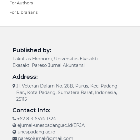
For Authors
For Librarians
Published by:
Fakultas Ekonomi, Universitas Ekasakti
Ekasakti Pareso Jurnal Akuntansi
Address:
Jl. Veteran Dalam No. 26B, Purus, Kec. Padang
Bar., Kota Padang, Sumatera Barat, Indonesia,
25115
Contact Info:
+62 813-6574-1324
ejurnal-unespadang.ac.id/EPJA
unespadang.ac.id
paresojurnal@gmail.com