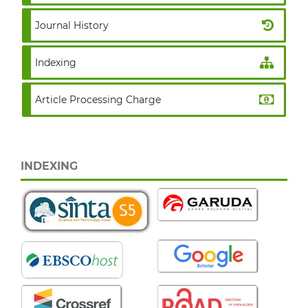
Journal History
Indexing
Article Processing Charge
INDEXING