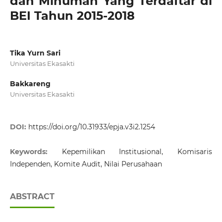
dan Minuman Yang Terdaftar di
BEI Tahun 2015-2018
Tika Yurn Sari
Universitas Ekasakti
Bakkareng
Universitas Ekasakti
DOI:
https://doi.org/10.31933/epja.v3i2.1254
Keywords:
Kepemilikan Institusional, Komisaris
Independen, Komite Audit, Nilai Perusahaan
ABSTRACT