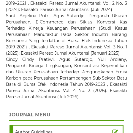
2019–2021
,
Ekasakti Pareso Jurnal Akuntansi: Vol. 2 No. 3
(2024): Ekasakti Pareso Jurnal Akuntansi (Juli 2024)
Santi Anjelina Putri, Agus Sutardjo,
Pengaruh Ukuran
Perusahaan, E-Commerce dan Siklus Konversi Kas
Terhadap Kinerja Keuangan Perusahaan (Studi Kasus
Perusahaan Manufaktur Pada Sektor Industri Barang
Konsumsi Yang Terdaftar di Bursa Efek Indonesia Tahun
2019-2021)
,
Ekasakti Pareso Jurnal Akuntansi: Vol. 3 No. 1
(2025): Ekasakti Pareso Jurnal Akuntansi (Januari 2025)
Cindy Cindy Pratiwi, Agus Sutardjo, Yuli Ardiany,
Pengaruh Kinerja Lingkungan, Konsentrasi Kepemilikan
dan Ukuran Perusahaan Terhadap Pengungkapan Emisi
Karbon pada Perusahaan Pertambangan Sub Sektor Batu
Bara di Bursa Efek Indonesia Tahun 2019-2023
,
Ekasakti
Pareso Jurnal Akuntansi: Vol. 4 No. 3 (2026): Ekasakti
Pareso Jurnal Akuntansi (Juli 2026)
JOURNAL MENU
Author Guidelines