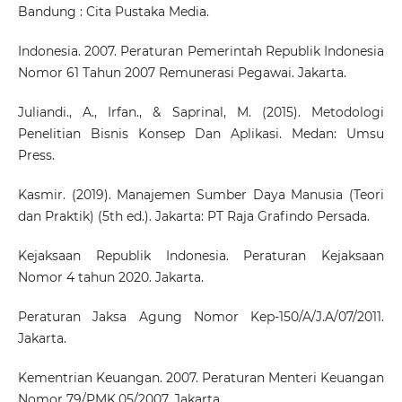
Bandung : Cita Pustaka Media.
Indonesia. 2007. Peraturan Pemerintah Republik Indonesia
Nomor 61 Tahun 2007 Remunerasi Pegawai. Jakarta.
Juliandi., A., Irfan., & Saprinal, M. (2015). Metodologi
Penelitian Bisnis Konsep Dan Aplikasi. Medan: Umsu
Press.
Kasmir. (2019). Manajemen Sumber Daya Manusia (Teori
dan Praktik) (5th ed.). Jakarta: PT Raja Grafindo Persada.
Kejaksaan Republik Indonesia. Peraturan Kejaksaan
Nomor 4 tahun 2020. Jakarta.
Peraturan Jaksa Agung Nomor Kep-150/A/J.A/07/2011.
Jakarta.
Kementrian Keuangan. 2007. Peraturan Menteri Keuangan
Nomor 79/PMK.05/2007. Jakarta.