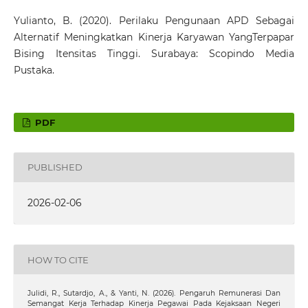
Yulianto, B. (2020). Perilaku Pengunaan APD Sebagai
Alternatif Meningkatkan Kinerja Karyawan YangTerpapar
Bising Itensitas Tinggi. Surabaya: Scopindo Media
Pustaka.
PDF
PUBLISHED
2026-02-06
HOW TO CITE
Julidi, R., Sutardjo, A., & Yanti, N. (2026). Pengaruh Remunerasi Dan
Semangat Kerja Terhadap Kinerja Pegawai Pada Kejaksaan Negeri