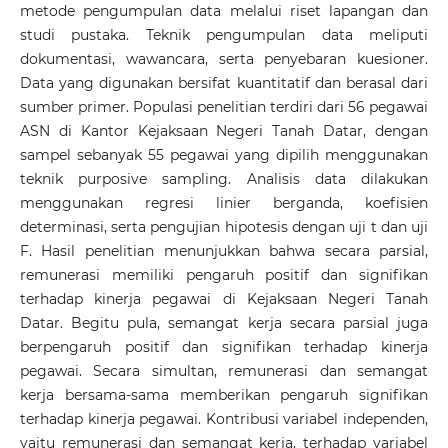
metode pengumpulan data melalui riset lapangan dan
studi pustaka. Teknik pengumpulan data meliputi
dokumentasi, wawancara, serta penyebaran kuesioner.
Data yang digunakan bersifat kuantitatif dan berasal dari
sumber primer. Populasi penelitian terdiri dari 56 pegawai
ASN di Kantor Kejaksaan Negeri Tanah Datar, dengan
sampel sebanyak 55 pegawai yang dipilih menggunakan
teknik purposive sampling. Analisis data dilakukan
menggunakan regresi linier berganda, koefisien
determinasi, serta pengujian hipotesis dengan uji t dan uji
F. Hasil penelitian menunjukkan bahwa secara parsial,
remunerasi memiliki pengaruh positif dan signifikan
terhadap kinerja pegawai di Kejaksaan Negeri Tanah
Datar. Begitu pula, semangat kerja secara parsial juga
berpengaruh positif dan signifikan terhadap kinerja
pegawai. Secara simultan, remunerasi dan semangat
kerja bersama-sama memberikan pengaruh signifikan
terhadap kinerja pegawai. Kontribusi variabel independen,
yaitu remunerasi dan semangat kerja, terhadap variabel