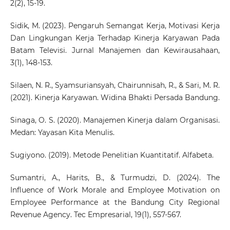
2(2), 15-19.
Sidik, M. (2023). Pengaruh Semangat Kerja, Motivasi Kerja
Dan Lingkungan Kerja Terhadap Kinerja Karyawan Pada
Batam Televisi. Jurnal Manajemen dan Kewirausahaan,
3(1), 148-153.
Silaen, N. R., Syamsuriansyah, Chairunnisah, R., & Sari, M. R.
(2021). Kinerja Karyawan. Widina Bhakti Persada Bandung.
Sinaga, O. S. (2020). Manajemen Kinerja dalam Organisasi.
Medan: Yayasan Kita Menulis.
Sugiyono. (2019). Metode Penelitian Kuantitatif. Alfabeta.
Sumantri, A., Harits, B., & Turmudzi, D. (2024). The
Influence of Work Morale and Employee Motivation on
Employee Performance at the Bandung City Regional
Revenue Agency. Tec Empresarial, 19(1), 557-567.