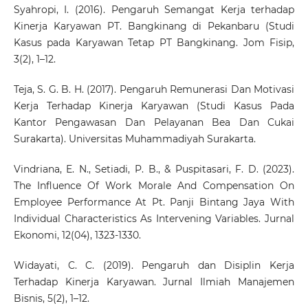
Syahropi, I. (2016). Pengaruh Semangat Kerja terhadap
Kinerja Karyawan PT. Bangkinang di Pekanbaru (Studi
Kasus pada Karyawan Tetap PT Bangkinang. Jom Fisip,
3(2), 1–12.
Teja, S. G. B. H. (2017). Pengaruh Remunerasi Dan Motivasi
Kerja Terhadap Kinerja Karyawan (Studi Kasus Pada
Kantor Pengawasan Dan Pelayanan Bea Dan Cukai
Surakarta). Universitas Muhammadiyah Surakarta.
Vindriana, E. N., Setiadi, P. B., & Puspitasari, F. D. (2023).
The Influence Of Work Morale And Compensation On
Employee Performance At Pt. Panji Bintang Jaya With
Individual Characteristics As Intervening Variables. Jurnal
Ekonomi, 12(04), 1323-1330.
Widayati, C. C. (2019). Pengaruh dan Disiplin Kerja
Terhadap Kinerja Karyawan. Jurnal Ilmiah Manajemen
Bisnis, 5(2), 1–12.