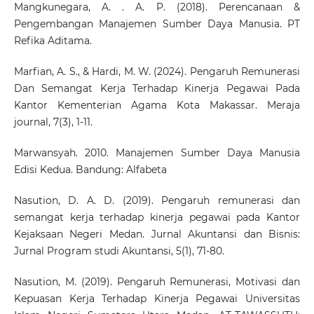
Mangkunegara, A. . A. P. (2018). Perencanaan &
Pengembangan Manajemen Sumber Daya Manusia. PT
Refika Aditama.
Marfian, A. S., & Hardi, M. W. (2024). Pengaruh Remunerasi
Dan Semangat Kerja Terhadap Kinerja Pegawai Pada
Kantor Kementerian Agama Kota Makassar. Meraja
journal, 7(3), 1-11.
Marwansyah. 2010. Manajemen Sumber Daya Manusia
Edisi Kedua. Bandung: Alfabeta
Nasution, D. A. D. (2019). Pengaruh remunerasi dan
semangat kerja terhadap kinerja pegawai pada Kantor
Kejaksaan Negeri Medan. Jurnal Akuntansi dan Bisnis:
Jurnal Program studi Akuntansi, 5(1), 71-80.
Nasution, M. (2019). Pengaruh Remunerasi, Motivasi dan
Kepuasan Kerja Terhadap Kinerja Pegawai Universitas