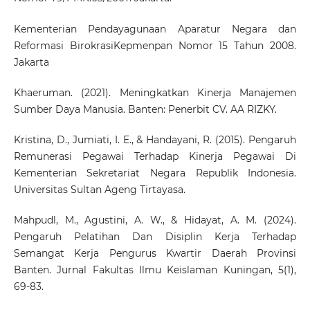
Kementerian Pendayagunaan Aparatur Negara dan
Reformasi BirokrasiKepmenpan Nomor 15 Tahun 2008.
Jakarta
Khaeruman. (2021). Meningkatkan Kinerja Manajemen
Sumber Daya Manusia. Banten: Penerbit CV. AA RIZKY.
Kristina, D., Jumiati, I. E., & Handayani, R. (2015). Pengaruh
Remunerasi Pegawai Terhadap Kinerja Pegawai Di
Kementerian Sekretariat Negara Republik Indonesia.
Universitas Sultan Ageng Tirtayasa.
Mahpudl, M., Agustini, A. W., & Hidayat, A. M. (2024).
Pengaruh Pelatihan Dan Disiplin Kerja Terhadap
Semangat Kerja Pengurus Kwartir Daerah Provinsi
Banten. Jurnal Fakultas Ilmu Keislaman Kuningan, 5(1),
69-83.