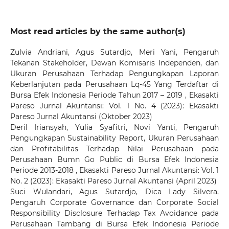
Most read articles by the same author(s)
Zulvia Andriani, Agus Sutardjo, Meri Yani,
Pengaruh
Tekanan Stakeholder, Dewan Komisaris Independen, dan
Ukuran Perusahaan Terhadap Pengungkapan Laporan
Keberlanjutan pada Perusahaan Lq-45 Yang Terdaftar di
Bursa Efek Indonesia Periode Tahun 2017 – 2019
,
Ekasakti
Pareso Jurnal Akuntansi: Vol. 1 No. 4 (2023): Ekasakti
Pareso Jurnal Akuntansi (Oktober 2023)
Deril Iriansyah, Yulia Syafitri, Novi Yanti,
Pengaruh
Pengungkapan Sustainability Report, Ukuran Perusahaan
dan Profitabilitas Terhadap Nilai Perusahaan pada
Perusahaan Bumn Go Public di Bursa Efek Indonesia
Periode 2013-2018
,
Ekasakti Pareso Jurnal Akuntansi: Vol. 1
No. 2 (2023): Ekasakti Pareso Jurnal Akuntansi (April 2023)
Suci Wulandari, Agus Sutardjo, Dica Lady Silvera,
Pengaruh Corporate Governance dan Corporate Social
Responsibility Disclosure Terhadap Tax Avoidance pada
Perusahaan Tambang di Bursa Efek Indonesia Periode