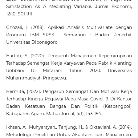
Satisfaction As A Mediating Variable. Jurnal Ekonomi,
12(3), 901-911.
Ghozali, I. (2018). Aplikasi Analisis Multivariate dengan
Program IBM SPSS . Semarang : Badan Penerbit
Universitas Diponegoro.
Hartati, S. (2020). Pengaruh Manajemen Kepemimpinan
Terhadap Semangat Kerja Karyawan Pada Pabrik Klanting
Robbani Di Mataram Tahun 2020. Universitas
Muhammadiyah Pringsewu.
Hermita, (2022). Pengaruh Semangat Dan Motivasi Kerja
Terhadap Kinerja Pegawai Pada Masa Covid-19 Di Kantor
Badan Kesatuan Bangsa Dan Politik (Kesbangpol)
Kabupaten Agam. Matua Jurnal, 4(1), 143-154.
Ikhsan, A., Muhyarsyah., Tanjung, H., & Oktaviani, A. (2014).
Metodologi Penelitian Untuk Akuntansi dan Manajemen.