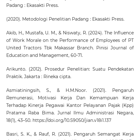
Padang : Ekasakti Press.
(2020). Metodologi Penelitian Padang : Ekasakti Press.
Akib, H., Mustafa, U. M., & Niswaty, R. (2024). The Influence
of Work Morale on the Performance of Employees of PT
United Tractors Tbk Makassar Branch. Pinisi Journal of
Education and Management, 60-71.
Arikunto. (2012). Prosedur Penelitian: Suatu Pendekatan
Praktik. Jakarta : Rineka cipta.
Asmiatiningsih, S., & H.M.Noor. (2021). Pengaruh
Remunerasi, Motivasi Kerja Dan Kemampuan Kerja
Terhadap Kinerja Pegawai Kantor Pelayanan Pajak (Kpp)
Pratama Raba Bima. Jurnal Ilmu Administrasi Negara,
18(1), 43–50.
https://doi.org/10.59050/jian.v18i1.137
Basri, S. K., & Rauf, R. (2021). Pengaruh Semangat Kerja