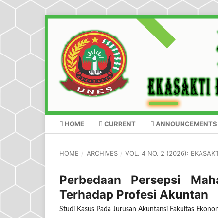
HOME
CURRENT
ANNOUNCEMENTS
HOME
/
ARCHIVES
/
VOL. 4 NO. 2 (2026): EKASA
Perbedaan Persepsi Mah
Terhadap Profesi Akuntan
Studi Kasus Pada Jurusan Akuntansi Fakultas Ekonom