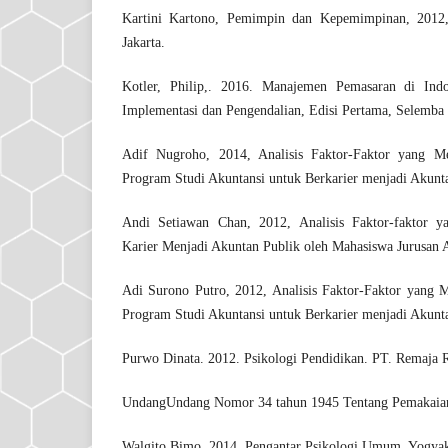
Kartini Kartono, Pemimpin dan Kepemimpinan, 2012,
Jakarta.
Kotler, Philip,. 2016. Manajemen Pemasaran di Indon
Implementasi dan Pengendalian, Edisi Pertama, Selemba 
Adif Nugroho, 2014, Analisis Faktor-Faktor yang 
Program Studi Akuntansi untuk Berkarier menjadi Akunt
Andi Setiawan Chan, 2012, Analisis Faktor-faktor 
Karier Menjadi Akuntan Publik oleh Mahasiswa Jurusan 
Adi Surono Putro, 2012, Analisis Faktor-Faktor yang
Program Studi Akuntansi untuk Berkarier menjadi Akunt
Purwo Dinata. 2012. Psikologi Pendidikan. PT. Remaja 
Undang­Undang Nomor 34 tahun 1945 Tentang Pemakaian
Walgito Bimo. 2014. Pengantar Psikologi Umum. Yogyaka