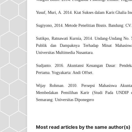
Yusuf, Muri, A. 2014. Kiat Sukses dalam Karir.Ghalia In
Sugiyono, 2014. Metode Penelitian Bisnis. Bandung: CV.
Sutikpo, Ratnawati Kurnia, 2014. Undang-Undang No. 
Publik dan Dampaknya Terhadap Minat Mahasisw
Universitas Multimedia Nusantara.
Sudjanto. 2016. Akuntansi Keuangan Dasar: Pendeka
Pertama. Yogyakarta: Andi Offset.
Wijay Rohman. 2010. Persepsi Mahasiswa Akunt
Membedakan Pemilihan Karir (Studi Pada UNDIP d
Semarang: Universitas Diponegero
Most read articles by the same author(s)