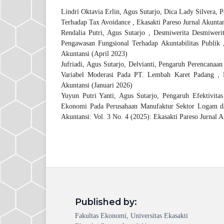
Lindri Oktavia Erlin, Agus Sutarjo, Dica Lady Silvera,
P
Terhadap Tax Avoidance
,
Ekasakti Pareso Jurnal Akuntan
Rendalia Putri, Agus Sutarjo , Desmiwerita Desmiweri
Pengawasan Fungsional Terhadap Akuntabilitas Publik
Akuntansi (April 2023)
Jufriadi, Agus Sutarjo, Delvianti,
Pengaruh Perencanaan
Variabel Moderasi Pada PT. Lembah Karet Padang
,
Akuntansi (Januari 2026)
Yuyun Putri Yanti, Agus Sutarjo,
Pengaruh Efektivita
Ekonomi Pada Perusahaan Manufaktur Sektor Logam da
Akuntansi: Vol. 3 No. 4 (2025): Ekasakti Pareso Jurnal 
Published by:
Fakultas Ekonomi, Universitas Ekasakti