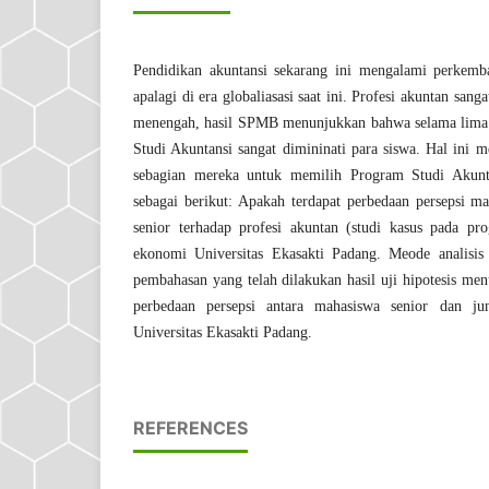
Pendidikan akuntansi sekarang ini mengalami perkemba
apalagi di era globaliasasi saat ini. Profesi akuntan sang
menengah, hasil SPMB menunjukkan bahwa selama lima t
Studi Akuntansi sangat dimininati para siswa. Hal ini 
sebagian mereka untuk memilih Program Studi Akuntan
sebagai berikut: Apakah terdapat perbedaan persepsi m
senior terhadap profesi akuntan (studi kasus pada pro
ekonomi Universitas Ekasakti Padang. Meode analisis 
pembahasan yang telah dilakukan hasil uji hipotesis me
perbedaan persepsi antara mahasiswa senior dan j
Universitas Ekasakti Padang.
REFERENCES