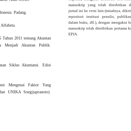
manuskrip yang telah diterbitkan 
jurnal ini ke versi lain (misalnya, dikir
donesia. Padang.
repositori institusi penulis, publika
dalam buku, dll.), dengan mengakui 
 Alfabeta.
manuskrip telah diterbitkan pertama ka
EPJA.
5 Tahun 2011 tentang Akuntan
a Menjadi Akuntan Publik.
tan Siklus Akuntansi. Edisi
ansi Mengenai Faktor Yang
an UNIKA Soegijapranoto).