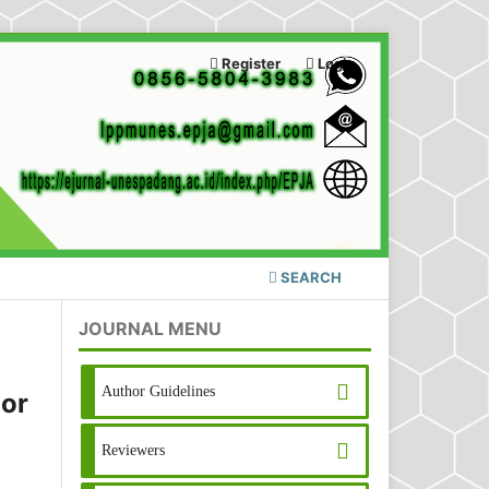
Register
Login
SEARCH
JOURNAL MENU
Author Guidelines
or
Reviewers