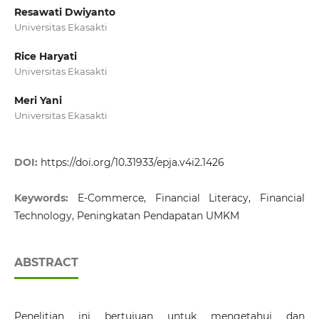
Resawati Dwiyanto
Universitas Ekasakti
Rice Haryati
Universitas Ekasakti
Meri Yani
Universitas Ekasakti
DOI:
https://doi.org/10.31933/epja.v4i2.1426
Keywords:
E-Commerce, Financial Literacy, Financial
Technology, Peningkatan Pendapatan UMKM
ABSTRACT
Penelitian ini bertujuan untuk mengetahui dan