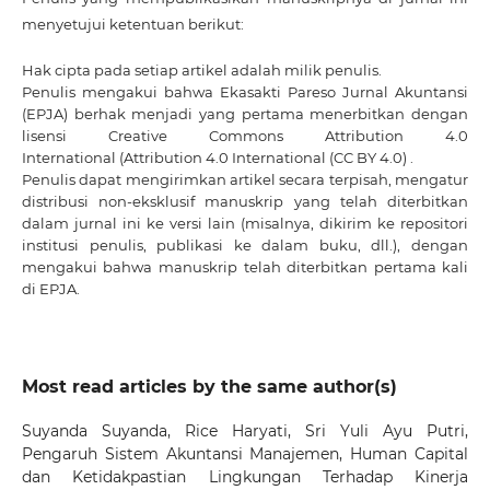
menyetujui ketentuan berikut:
Hak cipta pada setiap artikel adalah milik penulis.
Penulis mengakui bahwa Ekasakti Pareso Jurnal Akuntansi
(EPJA) berhak menjadi yang pertama menerbitkan dengan
lisensi Creative Commons Attribution 4.0
International
(Attribution 4.0 International (CC BY 4.0) .
Penulis dapat mengirimkan artikel secara terpisah, mengatur
distribusi non-eksklusif manuskrip yang telah diterbitkan
dalam jurnal ini ke versi lain (misalnya, dikirim ke repositori
institusi penulis, publikasi ke dalam buku, dll.), dengan
mengakui bahwa manuskrip telah diterbitkan pertama kali
di EPJA.
Most read articles by the same author(s)
Suyanda Suyanda, Rice Haryati, Sri Yuli Ayu Putri,
Pengaruh Sistem Akuntansi Manajemen, Human Capital
dan Ketidakpastian Lingkungan Terhadap Kinerja