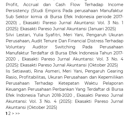
Profit, Accrual dan Cash Flow Terhadap Income
Persistency (Studi Empiris Pada perusahaan Manufaktur
Sub Sektor kimia di Bursa Efek Indonesia periode 2017-
2020)
,
Ekasakti Pareso Jurnal Akuntansi: Vol. 3 No. 1
(2025): Ekasakti Pareso Jurnal Akuntansi (Januari 2025)
Silvi Lestari, Yulia Syafitri, Meri Yani,
Pengaruh Ukuran
Perusahaan, Audit Tenure Dan Financial Distress Terhadap
Voluntary Auditor Switching Pada Perusahaan
Manufaktur Terdaftar di Bursa Efek Indonesia Tahun 2017-
2020
,
Ekasakti Pareso Jurnal Akuntansi: Vol. 3 No. 4
(2025): Ekasakti Pareso Jurnal Akuntansi (Oktober 2025)
Iis Setiawati, Rina Asmeri, Meri Yani,
Pengaruh Gearing
Rasio, Profitabilitas, Ukuran Perusahaan dan Kepemilikan
Perusahaan Terhadap Ketepatan Waktu Pelaporan
Keuangan Perusahaan Perbankan Yang Terdaftar di Bursa
Efek Indonesia Tahun 2018-2020
,
Ekasakti Pareso Jurnal
Akuntansi: Vol. 3 No. 4 (2025): Ekasakti Pareso Jurnal
Akuntansi (Oktober 2025)
1
2
>
>>