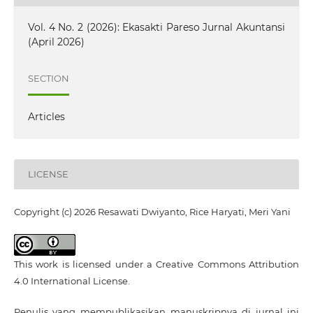
Vol. 4 No. 2 (2026): Ekasakti Pareso Jurnal Akuntansi
(April 2026)
SECTION
Articles
LICENSE
Copyright (c) 2026 Resawati Dwiyanto, Rice Haryati, Meri Yani
This work is licensed under a
Creative Commons Attribution
4.0 International License
.
Penulis yang mempublikasikan manuskripnya di jurnal ini