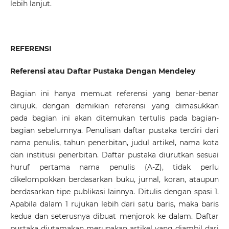
lebih lanjut.
REFERENSI
Referensi atau Daftar Pustaka Dengan Mendeley
Bagian ini hanya memuat referensi yang benar-benar
dirujuk, dengan demikian referensi yang dimasukkan
pada bagian ini akan ditemukan tertulis pada bagian-
bagian sebelumnya. Penulisan daftar pustaka terdiri dari
nama penulis, tahun penerbitan, judul artikel, nama kota
dan institusi penerbitan. Daftar pustaka diurutkan sesuai
huruf pertama nama penulis (A-Z), tidak perlu
dikelompokkan berdasarkan buku, jurnal, koran, ataupun
berdasarkan tipe publikasi lainnya. Ditulis dengan spasi 1.
Apabila dalam 1 rujukan lebih dari satu baris, maka baris
kedua dan seterusnya dibuat menjorok ke dalam. Daftar
pustaka diutamakan merupakan artikel yang diambil dari