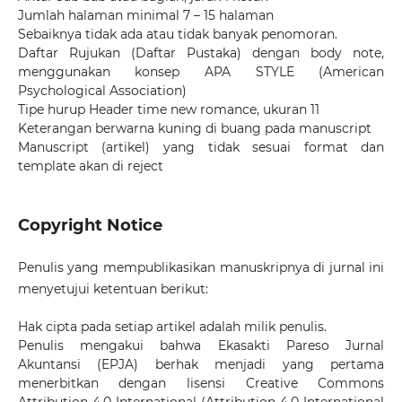
Jumlah halaman minimal 7 – 15 halaman
Sebaiknya tidak ada atau tidak banyak penomoran.
Daftar Rujukan (Daftar Pustaka) dengan body note,
menggunakan konsep APA STYLE (
American
Psychological Association
)
Tipe hurup Header time new romance, ukuran 11
Keterangan berwarna kuning di buang pada manuscript
Manuscript (artikel) yang tidak sesuai format dan
template akan di reject
Copyright Notice
Penulis yang mempublikasikan manuskripnya di jurnal ini
menyetujui ketentuan berikut:
Hak cipta pada setiap artikel adalah milik penulis.
Penulis mengakui bahwa Ekasakti Pareso Jurnal
Akuntansi (EPJA) berhak menjadi yang pertama
menerbitkan dengan
lisensi Creative Commons