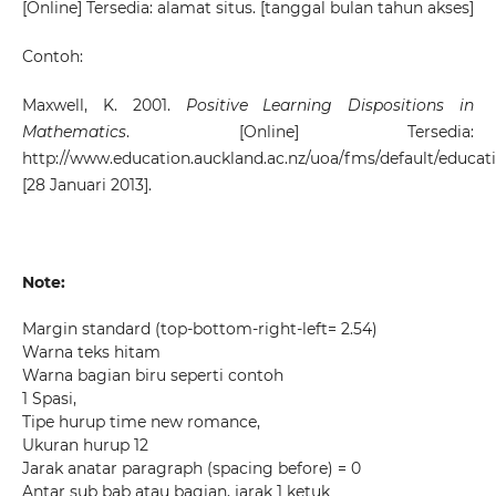
[Online] Tersedia: alamat situs. [tanggal bulan tahun akses]
Contoh:
Maxwell, K. 2001.
Positive Learning Dispositions in
Mathematics
. [Online] Tersedia:
http://www.education.auckland.ac.nz/uoa/fms/default/educat
[28 Januari 2013].
Note:
Margin standard (top-bottom-right-left= 2.54)
Warna teks hitam
Warna bagian biru seperti contoh
1 Spasi,
Tipe hurup time new romance,
Ukuran hurup 12
Jarak anatar paragraph (spacing before) = 0
Antar sub bab atau bagian, jarak 1 ketuk