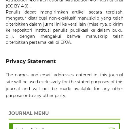
Attribution 4.0 International
(Attribution 4.0 International
(CC BY 4.0) .
Penulis dapat mengirimkan artikel secara terpisah,
mengatur distribusi non-eksklusif manuskrip yang telah
diterbitkan dalam jurnal ini ke versi lain (misalnya, dikirim
ke repositori institusi penulis, publikasi ke dalam buku,
dll.), dengan mengakui bahwa manuskrip telah
diterbitkan pertama kali di EPJA.
Privacy Statement
The names and email addresses entered in this journal
site will be used exclusively for the stated purposes of this
journal and will not be made available for any other
purpose or to any other party.
JOURNAL MENU