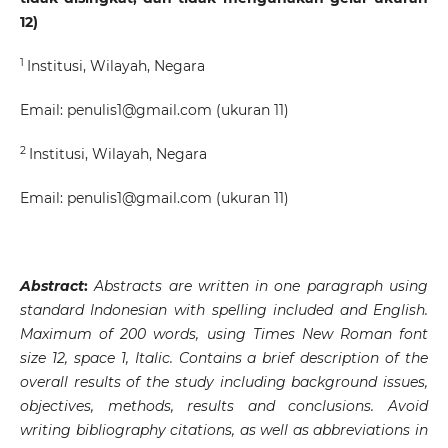
12
)
1
Institusi, Wilayah, Negara
Email:
penulis1@gmail.com
(ukuran 11)
2
Institusi, Wilayah, Negara
Email:
penulis1@gmail.com
(ukuran 11)
Abstract
:
Abstracts are written in one paragraph using
standard Indonesian with spelling included and English.
Maximum of 200 words, using Times New Roman font
size 12, space 1, Italic. Contains a brief description of the
overall results of the study including background issues,
objectives, methods, results and conclusions. Avoid
writing bibliography citations, as well as abbreviations in