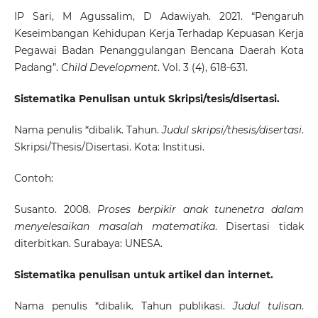
IP Sari, M Agussalim, D Adawiyah. 2021. “Pengaruh
Keseimbangan Kehidupan Kerja Terhadap Kepuasan Kerja
Pegawai Badan Penanggulangan Bencana Daerah Kota
Padang”.
Child Development
. Vol. 3 (4), 618-631.
Sistematika Penulisan untuk Skripsi/tesis/disertasi.
Nama penulis *dibalik. Tahun.
Judul skripsi/thesis/disertasi
.
Skripsi/Thesis/Disertasi. Kota: Institusi.
Contoh:
Susanto. 2008.
Proses berpikir anak tunenetra dalam
menyelesaikan masalah matematika
. Disertasi tidak
diterbitkan. Surabaya: UNESA.
Sistematika penulisan untuk artikel dan internet.
Nama penulis *dibalik. Tahun publikasi.
Judul tulisan
.