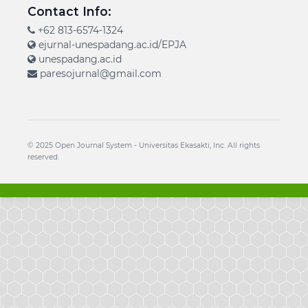
Contact Info:
+62 813-6574-1324
ejurnal-unespadang.ac.id/EPJA
unespadang.ac.id
paresojurnal@gmail.com
© 2025 Open Journal System -
Universitas Ekasakti
, Inc. All rights
reserved.