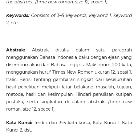
the abstract. (time new roman, size 12, space 1)
Keywords:
Consists of 3–5 keywords, keyword 1, keyword
2, etc.
Abstrak
:
Abstrak ditulis dalam satu paragrah
menggunakan Bahasa Indonesia baku dengan ejaan yang
disempurnakan dan Bahasa Inggris. Maksimum 200 kata,
menggunakan huruf Times New Roman ukuran 12, spasi 1,
Italic. Berisi tentang gambaran singkat dari keseluruhan
hasil penelitian meliputi latar belakang masalah, tujuan,
metode, hasil dan kesimpulan. Hindari penulisan kutipan
pustaka, serta singkatan di dalam abstrak.
(
time new
roman, size 12, space 1)
Kata Kunci:
Terdiri dari 3–5 kata kunci, Kata Kunci 1, Kata
Kunci 2, dst.