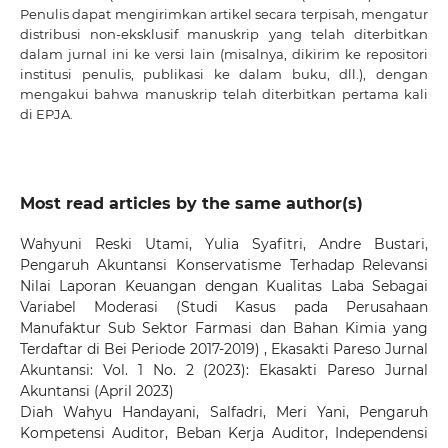
Penulis dapat mengirimkan artikel secara terpisah, mengatur
distribusi non-eksklusif manuskrip yang telah diterbitkan
dalam jurnal ini ke versi lain (misalnya, dikirim ke repositori
institusi penulis, publikasi ke dalam buku, dll.), dengan
mengakui bahwa manuskrip telah diterbitkan pertama kali
di EPJA.
Most read articles by the same author(s)
Wahyuni Reski Utami, Yulia Syafitri, Andre Bustari,
Pengaruh Akuntansi Konservatisme Terhadap Relevansi
Nilai Laporan Keuangan dengan Kualitas Laba Sebagai
Variabel Moderasi (Studi Kasus pada Perusahaan
Manufaktur Sub Sektor Farmasi dan Bahan Kimia yang
Terdaftar di Bei Periode 2017-2019)
,
Ekasakti Pareso Jurnal
Akuntansi: Vol. 1 No. 2 (2023): Ekasakti Pareso Jurnal
Akuntansi (April 2023)
Diah Wahyu Handayani, Salfadri, Meri Yani,
Pengaruh
Kompetensi Auditor, Beban Kerja Auditor, Independensi