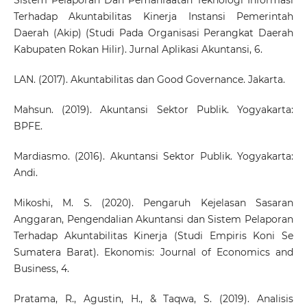
Sistem Pelaporan Dan Pemanfaatan Teknologi Informasi
Terhadap Akuntabilitas Kinerja Instansi Pemerintah
Daerah (Akip) (Studi Pada Organisasi Perangkat Daerah
Kabupaten Rokan Hilir). Jurnal Aplikasi Akuntansi, 6.
LAN. (2017). Akuntabilitas dan Good Governance. Jakarta.
Mahsun. (2019). Akuntansi Sektor Publik. Yogyakarta:
BPFE.
Mardiasmo. (2016). Akuntansi Sektor Publik. Yogyakarta:
Andi.
Mikoshi, M. S. (2020). Pengaruh Kejelasan Sasaran
Anggaran, Pengendalian Akuntansi dan Sistem Pelaporan
Terhadap Akuntabilitas Kinerja (Studi Empiris Koni Se
Sumatera Barat). Ekonomis: Journal of Economics and
Business, 4.
Pratama, R., Agustin, H., & Taqwa, S. (2019). Analisis