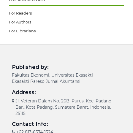
For Readers
For Authors
For Librarians
Published by:
Fakultas Ekonomi, Universitas Ekasakti
Ekasakti Pareso Jurnal Akuntansi
Address:
Jl. Veteran Dalam No. 26B, Purus, Kec. Padang
Bar., Kota Padang, Sumatera Barat, Indonesia,
25115
Contact Info:
+62 813-6574-1324