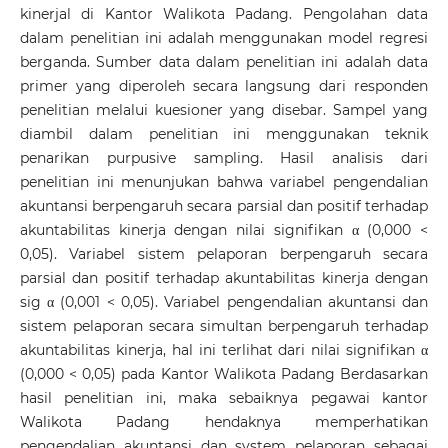
kinerjal di Kantor Walikota Padang. Pengolahan data
dalam penelitian ini adalah menggunakan model regresi
berganda. Sumber data dalam penelitian ini adalah data
primer yang diperoleh secara langsung dari responden
penelitian melalui kuesioner yang disebar. Sampel yang
diambil dalam penelitian ini menggunakan teknik
penarikan purpusive sampling. Hasil analisis dari
penelitian ini menunjukan bahwa variabel pengendalian
akuntansi berpengaruh secara parsial dan positif terhadap
akuntabilitas kinerja dengan nilai signifikan α (0,000 <
0,05). Variabel sistem pelaporan berpengaruh secara
parsial dan positif terhadap akuntabilitas kinerja dengan
sig α (0,001 < 0,05). Variabel pengendalian akuntansi dan
sistem pelaporan secara simultan berpengaruh terhadap
akuntabilitas kinerja, hal ini terlihat dari nilai signifikan α
(0,000 < 0,05) pada Kantor Walikota Padang Berdasarkan
hasil penelitian ini, maka sebaiknya pegawai kantor
Walikota Padang hendaknya memperhatikan
pengendalian akuntansi dan system pelaporan sebagai