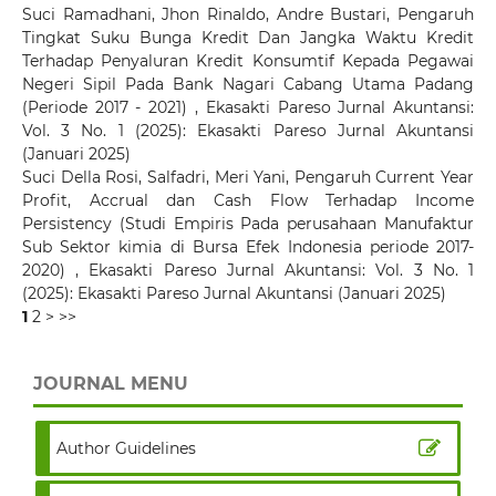
Suci Ramadhani, Jhon Rinaldo, Andre Bustari,
Pengaruh
Tingkat Suku Bunga Kredit Dan Jangka Waktu Kredit
Terhadap Penyaluran Kredit Konsumtif Kepada Pegawai
Negeri Sipil Pada Bank Nagari Cabang Utama Padang
(Periode 2017 - 2021)
,
Ekasakti Pareso Jurnal Akuntansi:
Vol. 3 No. 1 (2025): Ekasakti Pareso Jurnal Akuntansi
(Januari 2025)
Suci Della Rosi, Salfadri, Meri Yani,
Pengaruh Current Year
Profit, Accrual dan Cash Flow Terhadap Income
Persistency (Studi Empiris Pada perusahaan Manufaktur
Sub Sektor kimia di Bursa Efek Indonesia periode 2017-
2020)
,
Ekasakti Pareso Jurnal Akuntansi: Vol. 3 No. 1
(2025): Ekasakti Pareso Jurnal Akuntansi (Januari 2025)
1
2
>
>>
JOURNAL MENU
Author Guidelines