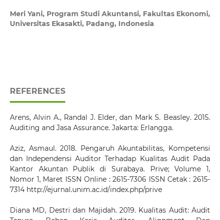
Meri Yani,
Program Studi Akuntansi, Fakultas Ekonomi,
Universitas Ekasakti, Padang, Indonesia
REFERENCES
Arens, Alvin A., Randal J. Elder, dan Mark S. Beasley. 2015.
Auditing and Jasa Assurance. Jakarta: Erlangga.
Aziz, Asmaul. 2018. Pengaruh Akuntabilitas, Kompetensi
dan Independensi Auditor Terhadap Kualitas Audit Pada
Kantor Akuntan Publik di Surabaya. Prive; Volume 1,
Nomor 1, Maret ISSN Online : 2615-7306 ISSN Cetak : 2615-
7314 http://ejurnal.unim.ac.id/index.php/prive
Diana MD, Destri dan Majidah. 2019. Kualitas Audit: Audit