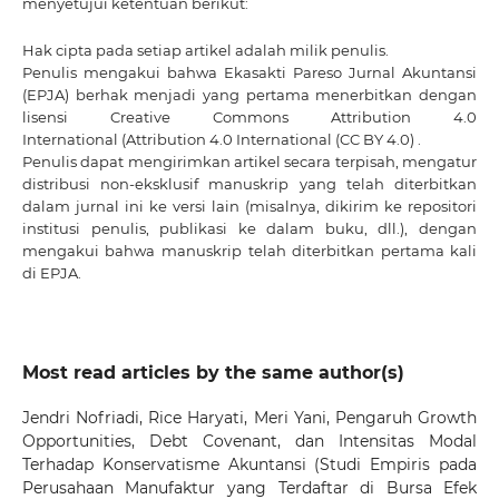
menyetujui ketentuan berikut:
Hak cipta pada setiap artikel adalah milik penulis.
Penulis mengakui bahwa Ekasakti Pareso Jurnal Akuntansi
(EPJA) berhak menjadi yang pertama menerbitkan dengan
lisensi Creative Commons Attribution 4.0
International
(Attribution 4.0 International (CC BY 4.0) .
Penulis dapat mengirimkan artikel secara terpisah, mengatur
distribusi non-eksklusif manuskrip yang telah diterbitkan
dalam jurnal ini ke versi lain (misalnya, dikirim ke repositori
institusi penulis, publikasi ke dalam buku, dll.), dengan
mengakui bahwa manuskrip telah diterbitkan pertama kali
di EPJA.
Most read articles by the same author(s)
Jendri Nofriadi, Rice Haryati, Meri Yani,
Pengaruh Growth
Opportunities, Debt Covenant, dan Intensitas Modal
Terhadap Konservatisme Akuntansi (Studi Empiris pada
Perusahaan Manufaktur yang Terdaftar di Bursa Efek