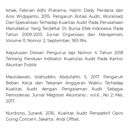
Ishak, Febrian Adhi Pratama, Halim Dedy Perdana dan
Anis Widjajanto. 2015. Pengaruh Rotasi Audit, Workload,
Dan Spesialisasi Terhadap Kualitas Audit Pada Perusahaan
Manufaktur Yang Terdaftar Di Bursa Efek Indonesia Pada
Tahun 2009-2013. Jurnal Organisasi dan Manajemen,
Volume 11, Nomor 2, September, 183-194.
Keputusan Dewan Pengurus Iapi Nomor 4 Tahun 2018
Tentang Panduan Indikator Kualiutas Audit Pada Kantor
Akuntan Publik
Maulidawati, Islahuddin, Abdullahh, S. 2017. Pengaruh
Beban Kerja dan Tekanan Anggaran Waktu Terhadap
Kualitas Audit dengan Pengalaman Audit Sebagai
Pemoderasi. Jurnal Megister Akuntansi : vol.6 , No 2, Mei,
2017.
Nurdiono, Junaidi. 2016. Kualitas Audit Perspektif Opini
Going Concern. Jakarta : Andi Offset.