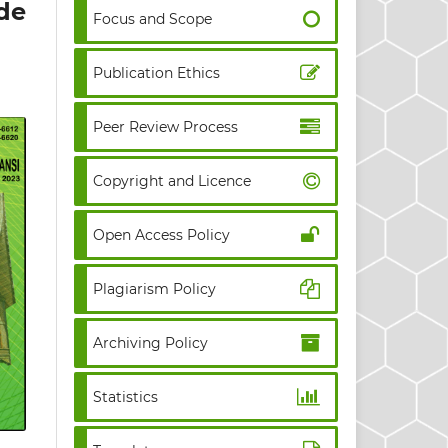
de
Focus and Scope
Publication Ethics
Peer Review Process
Copyright and Licence
Open Access Policy
Plagiarism Policy
Archiving Policy
Statistics