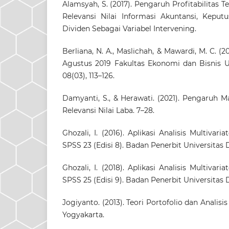
Alamsyah, S. (2017). Pengaruh Profitabilitas T
Relevansi Nilai Informasi Akuntansi, Keputu
Dividen Sebagai Variabel Intervening.
Berliana, N. A., Maslichah, & Mawardi, M. C. (2
Agustus 2019 Fakultas Ekonomi dan Bisnis Un
08(03), 113–126.
Damyanti, S., & Herawati. (2021). Pengaruh 
Relevansi Nilai Laba. 7–28.
Ghozali, I. (2016). Aplikasi Analisis Multiv
SPSS 23 (Edisi 8). Badan Penerbit Universitas
Ghozali, I. (2018). Aplikasi Analisis Multiv
SPSS 25 (Edisi 9). Badan Penerbit Universitas
Jogiyanto. (2013). Teori Portofolio dan Analisis
Yogyakarta.