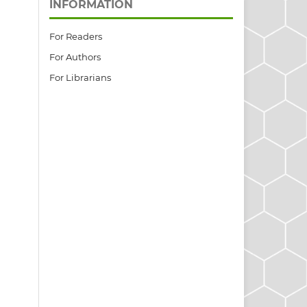
INFORMATION
For Readers
For Authors
For Librarians