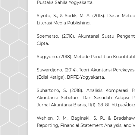
Pustaka Sahila Yogyakarta.
Siyoto, S., & Sodik, M. A. (2015). Dasar Metod
Literasi Media Publishing.
Soemarso. (2016). Akuntansi Suatu Penganta
Cipta.
Sugiyono. (2018). Metode Penelitian Kuantitatif
Suwardjono. (2014). Teori Akuntansi Perekay
(Edisi Ketiga). BPFE-Yogyakarta.
Suhartono, S. (2018). Analisis Komparasi Re
Akuntansi Sebelum Dan Sesudah Adopsi Pe
Jurnal Akuntansi Bisnis, 11(1), 68–81.
https://doi.
Wahlen, J. M., Baginski, S. P., & Bradshaw,
Reporting, Financial Statement Analysis, and V