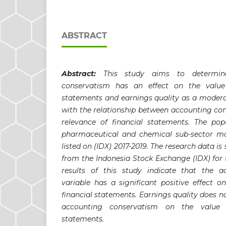
ABSTRACT
Abstract:
This study aims to determin
conservatism has an effect on the value 
statements and earnings quality as a moderat
with the relationship between accounting co
relevance of financial statements. The popu
pharmaceutical and chemical sub-sector m
listed on (IDX) 2017-2019. The research data i
from the Indonesia Stock Exchange (IDX) for 
results of this study indicate that the a
variable has a significant positive effect o
financial statements. Earnings quality does n
accounting conservatism on the value r
statements.