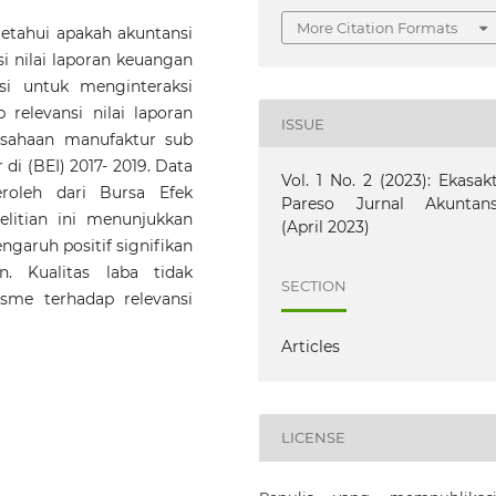
More Citation Formats
getahui apakah akuntansi
i nilai laporan keuangan
si untuk menginteraksi
relevansi nilai laporan
ISSUE
rusahaan manufaktur sub
di (BEI) 2017- 2019. Data
Vol. 1 No. 2 (2023): Ekasakt
eroleh dari Bursa Efek
Pareso Jurnal Akuntans
nelitian ini menunjukkan
(April 2023)
ngaruh positif signifikan
n. Kualitas laba tidak
SECTION
sme terhadap relevansi
Articles
LICENSE