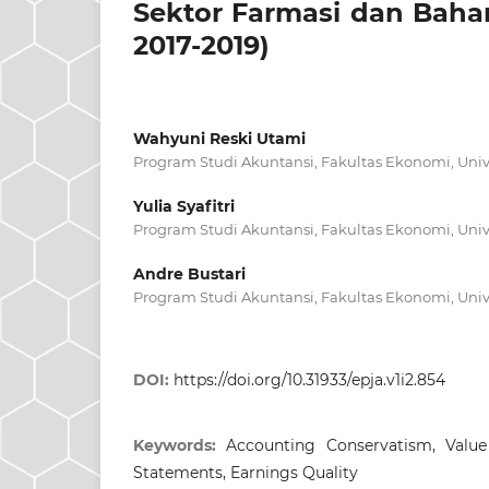
Sektor Farmasi dan Bahan
2017-2019)
Wahyuni Reski Utami
Program Studi Akuntansi, Fakultas Ekonomi, Univ
Yulia Syafitri
Program Studi Akuntansi, Fakultas Ekonomi, Univ
Andre Bustari
Program Studi Akuntansi, Fakultas Ekonomi, Univ
DOI:
https://doi.org/10.31933/epja.v1i2.854
Keywords:
Accounting Conservatism, Value
Statements, Earnings Quality