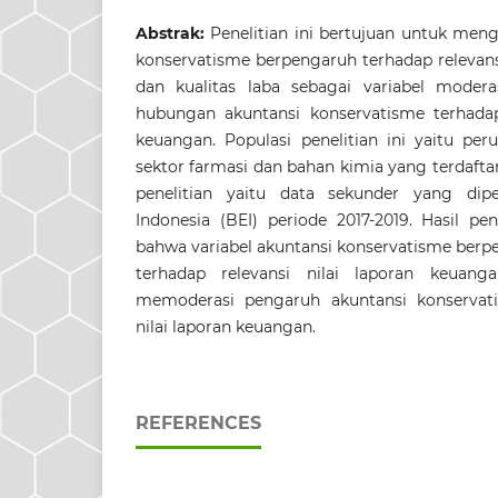
Abstrak:
Penelitian ini bertujuan untuk men
konservatisme berpengaruh terhadap relevans
dan kualitas laba sebagai variabel modera
hubungan akuntansi konservatisme terhadap 
keuangan. Populasi penelitian ini yaitu pe
sektor farmasi dan bahan kimia yang terdaftar 
penelitian yaitu data sekunder yang dip
Indonesia (BEI) periode 2017-2019. Hasil pe
bahwa variabel akuntansi konservatisme berpe
terhadap relevansi nilai laporan keuanga
memoderasi pengaruh akuntansi konservati
nilai laporan keuangan.
REFERENCES