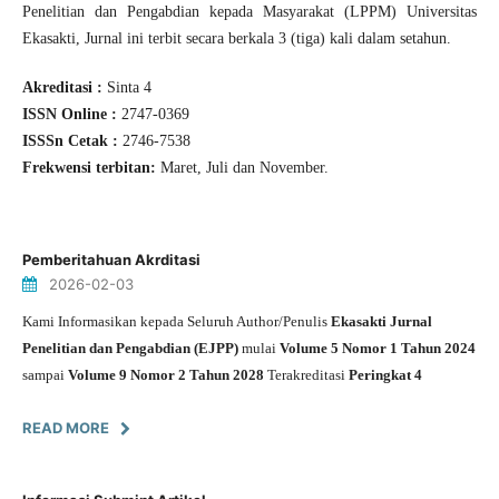
Penelitian dan Pengabdian kepada Masyarakat (LPPM) Universitas
Ekasakti, Jurnal ini terbit secara berkala 3 (tiga) kali dalam setahun.
Akreditasi :
Sinta 4
ISSN Online :
2747-0369
ISSSn Cetak :
2746-7538
Frekwensi terbitan:
Maret, Juli dan November.
Pemberitahuan Akrditasi
2026-02-03
Kami Informasikan kepada Seluruh Author/Penulis
Ekasakti Jurnal
Penelitian dan Pengabdian (EJPP)
mulai
Volume 5 Nomor 1 Tahun 2024
sampai
Volume 9 Nomor 2 Tahun 2028
Terakreditasi
Peringkat 4
READ MORE