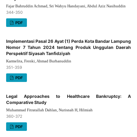
Fajar Bahruddin Achmad, Sri Wahyu Handayani, Abdul Aziz Nasihuddin
344-350
PDF
Implementasi Pasal 26 Ayat (1) Perda Kota Bandar Lampung
Nomor 7 Tahun 2024 tentang Produk Unggulan Daerah
Perspektif Siyasah Tanfidziyah
Karmelita, Frenki, Ahmad Burhanuddin
351-359
PDF
Legal Approaches to Healthcare Bankruptcy: A
Comparative Study
Muhammad Fitratallah Dahlan, Nurisnah H, Hilmiah
360-372
PDF