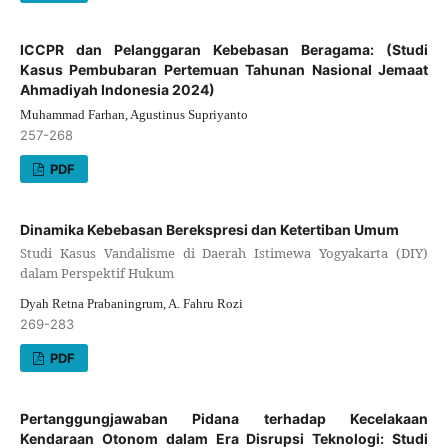
ICCPR dan Pelanggaran Kebebasan Beragama: (Studi
Kasus Pembubaran Pertemuan Tahunan Nasional Jemaat
Ahmadiyah Indonesia 2024)
Muhammad Farhan, Agustinus Supriyanto
257-268
PDF
Dinamika Kebebasan Berekspresi dan Ketertiban Umum
Studi Kasus Vandalisme di Daerah Istimewa Yogyakarta (DIY)
dalam Perspektif Hukum
Dyah Retna Prabaningrum, A. Fahru Rozi
269-283
PDF
Pertanggungjawaban Pidana terhadap Kecelakaan
Kendaraan Otonom dalam Era Disrupsi Teknologi: Studi