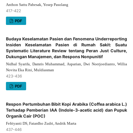
Anthon Sattu Pabesak, Yosep Pasolang
417-422
PDF
Budaya Keselamatan Pasien dan Fenomena Underreporting
Insiden Keselamatan Pasien di Rumah Sakit: Suatu
Systematic Literature Review tentang Peran Just Culture,
Dukungan Manajemen, dan Respons Nonpunitif
Nidhal Syarifa, Damris Muhammad, Asparian, Dwi Noerjoedianto, Willia
Novita Eka Rini, Muldiasman
423-436
PDF
Respon Pertumbuhan Bibit Kopi Arabika (Coffea arabica L.)
Terhadap Pemberian IAA (Indole-3-acetic acid) dan Pupuk
Organik Cair (POC)
Fefriyanti DS, Fatardho Zudri, Andrik Marta
437-446