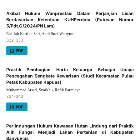
Akibat Hukum Wanprestasi Dalam Perjanjian Lisan
Berdasarkan Ketentuan KUHPerdata (Putusan Nomor
5/Pdt.G/2024/PN Lsm)
Fadilah Kartika Sari, Andi Suci Wahyuni
322-333
PDF
Praktik Pembagian Harta Keluarga Sebagai Upaya
Pencegahan Sengketa Kewarisan (Studi Kecamatan Pulau
Petak Kabupaten Kapuas)
Muhammad Arsad, Syaikhu, Rafik Patrajaya
334-343
PDF
Perlindungan Hukum Kawasan Hutan Lindung dari Praktik
Alih Fungsi Menjadi Lahan Pertanian di Kabupaten
Banyumas