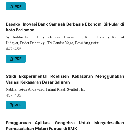
PDF
Basako: Inovasi Bank Sampah Berbasis Ekonomi Sirkular di
Kota Pariaman
Syaifuddin Islami, Hary Febrianto, Dwikornida, Robert Cenedy, Rahmat
Hidayat, Dedet Deperiky , Tri Candra Yoga, Dewi Anggraini
447-456
PDF
Studi Eksperimental Koefisien Kekasaran Menggunakan
Variasi Kekasaran Dasar Saluran
Nabila, Totoh Andayono, Fahmi Rizal, Syaiful Haq
457-465
PDF
Penggunaan Aplikasi Geogebra Untuk Menyelesaikan
Permasalahan Materi Fungsi di SMK