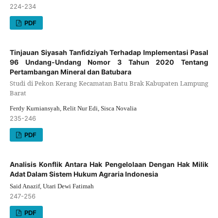
224-234
PDF
Tinjauan Siyasah Tanfidziyah Terhadap Implementasi Pasal
96 Undang-Undang Nomor 3 Tahun 2020 Tentang
Pertambangan Mineral dan Batubara
Studi di Pekon Kerang Kecamatan Batu Brak Kabupaten Lampung
Barat
Ferdy Kurniansyah, Relit Nur Edi, Sisca Novalia
235-246
PDF
Analisis Konflik Antara Hak Pengelolaan Dengan Hak Milik
Adat Dalam Sistem Hukum Agraria Indonesia
Said Anazif, Utari Dewi Fatimah
247-256
PDF