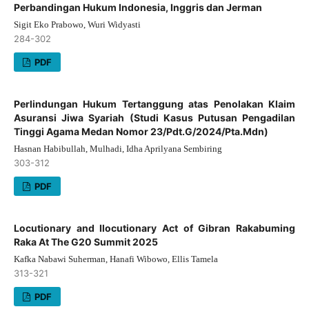
Perbandingan Hukum Indonesia, Inggris dan Jerman
Sigit Eko Prabowo, Wuri Widyasti
284-302
PDF
Perlindungan Hukum Tertanggung atas Penolakan Klaim
Asuransi Jiwa Syariah (Studi Kasus Putusan Pengadilan
Tinggi Agama Medan Nomor 23/Pdt.G/2024/Pta.Mdn)
Hasnan Habibullah, Mulhadi, Idha Aprilyana Sembiring
303-312
PDF
Locutionary and Ilocutionary Act of Gibran Rakabuming
Raka At The G20 Summit 2025
Kafka Nabawi Suherman, Hanafi Wibowo, Ellis Tamela
313-321
PDF