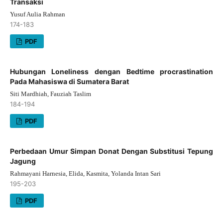
Transaksi
Yusuf Aulia Rahman
174-183
PDF
Hubungan Loneliness dengan Bedtime procrastination
Pada Mahasiswa di Sumatera Barat
Siti Mardhiah, Fauziah Taslim
184-194
PDF
Perbedaan Umur Simpan Donat Dengan Substitusi Tepung
Jagung
Rahmayani Harnesia, Elida, Kasmita, Yolanda Intan Sari
195-203
PDF