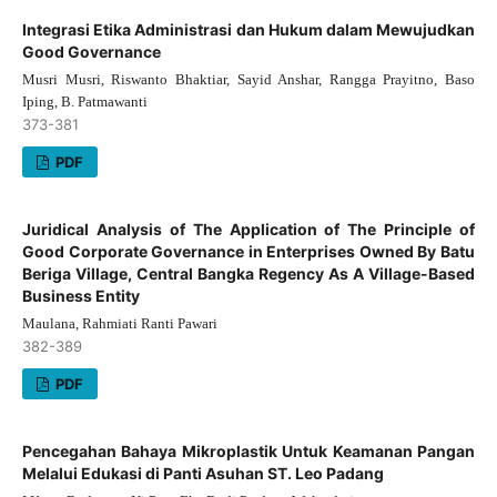
Integrasi Etika Administrasi dan Hukum dalam Mewujudkan
Good Governance
Musri Musri, Riswanto Bhaktiar, Sayid Anshar, Rangga Prayitno, Baso
Iping, B. Patmawanti
373-381
PDF
Juridical Analysis of The Application of The Principle of
Good Corporate Governance in Enterprises Owned By Batu
Beriga Village, Central Bangka Regency As A Village-Based
Business Entity
Maulana, Rahmiati Ranti Pawari
382-389
PDF
Pencegahan Bahaya Mikroplastik Untuk Keamanan Pangan
Melalui Edukasi di Panti Asuhan ST. Leo Padang