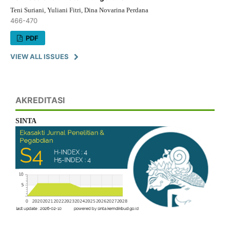
Teni Suriani, Yuliani Fitri, Dina Novarina Perdana
466-470
PDF
VIEW ALL ISSUES
AKREDITASI
SINTA