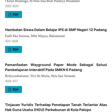
I Ketut Budaraga, Ni Putu Eka Budi Pradnya Wulandari
390-400
PDF
Hambatan Siswa Dalam Belajar IPS di SMP Negeri 12 Padang
Fadli Eka Setiawa, Wibi Wijaya, Harisnawati
401-408
PDF
Pemanfaatan Wayground Paper Mode Sebagai Solusi
Pembelajaran Interaktif Pada SMKN 6 Padang
Refnywidialistuti, Vivi Sri Mulia, Nela Sari Yolanda
409-417
PDF
Tinjauan Yuridis Terhadap Penetapan Tanah Terlantar Atas
Hak Guna Usaha (HGU) Perkebunan di Kota Palopo