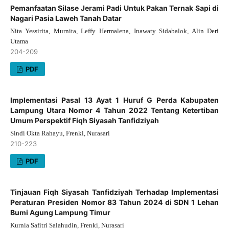
Pemanfaatan Silase Jerami Padi Untuk Pakan Ternak Sapi di
Nagari Pasia Laweh Tanah Datar
Nita Yessirita, Murnita, Leffy Hermalena, Inawaty Sidabalok, Alin Deri
Utama
204-209
PDF
Implementasi Pasal 13 Ayat 1 Huruf G Perda Kabupaten
Lampung Utara Nomor 4 Tahun 2022 Tentang Ketertiban
Umum Perspektif Fiqh Siyasah Tanfidziyah
Sindi Okta Rahayu, Frenki, Nurasari
210-223
PDF
Tinjauan Fiqh Siyasah Tanfidziyah Terhadap Implementasi
Peraturan Presiden Nomor 83 Tahun 2024 di SDN 1 Lehan
Bumi Agung Lampung Timur
Kurnia Safitri Salahudin, Frenki, Nurasari