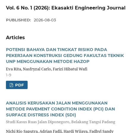
Vol. 6 No. 1 (2026): Ekasakti Engineering Journal
PUBLISHED:
2026-08-03
Articles
POTENSI BAHAYA DAN TINGKAT RISIKO PADA
PEKERJAAN KONSTRUKSI GEDUNG FAKULTAS TEKNIK
UNP MENGGUNAKAN METODE HAZOP
Eva Rita, Nasfryzal Carlo, Farizi Hibatul Wafi
1-9
PDF
ANALISIS KERUSAKAN JALAN MENGGUNAKAN
METODE PAVEMENT CONDITION INDEX (PCI) DAN
SURFACE DISTRESS INDEX (SDI)
Studi Kasus Ruas Jalan Diponegoro, Belakang Tangsi Padang
Nichi Rio Saputra, Adrian Fadli, Hardi Wijaya, Fadhyl Sandy