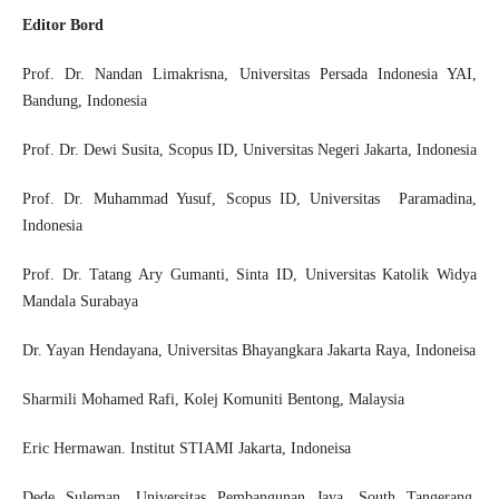
Editor Bord
Prof. Dr. Nandan Limakrisna
, Universitas Persada Indonesia YAI,
Bandung, Indonesia
Prof. Dr. Dewi Susita
,
Scopus ID
, Universitas Negeri Jakarta, Indonesia
Prof. Dr. Muhammad Yusuf
,
Scopus ID
, Universitas Paramadina,
Indonesia
Prof. Dr. Tatang Ary Gumanti
,
Sinta ID
, Universitas Katolik Widya
Mandala Surabaya
Dr. Yayan Hendayana
, Universitas Bhayangkara Jakarta Raya, Indoneisa
Sharmili Mohamed Rafi
, Kolej Komuniti Bentong, Malaysia
Eric Hermawan
. Institut STIAMI Jakarta, Indoneisa
Dede Suleman
, Universitas Pembangunan Jaya, South Tangerang,