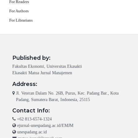
For Readers
For Authors
For Librarians
Published by:
Fakultas Ekonomi, Universitas Ekasakti
Ekasakti Matua Jurnal Manajemen
Address:
Jl. Veteran Dalam No. 26B, Purus, Kec. Padang Bar., Kota
Padang, Sumatera Barat, Indonesia, 25115
Contact Info:
+62 813-6574-1324
ejurnal-unespadang.ac.id/EMJM
unespadang.ac.id