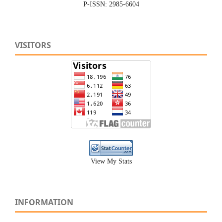
P-ISSN: 2985-6604
VISITORS
View My Stats
INFORMATION