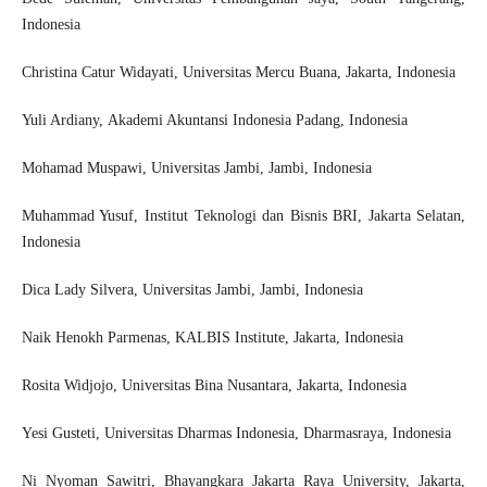
Indonesia
Christina Catur Widayati
, Universitas Mercu Buana, Jakarta, Indonesia
Yuli Ardiany
, Akademi Akuntansi Indonesia Padang, Indonesia
Mohamad Muspawi
, Universitas Jambi, Jambi, Indonesia
Muhammad Yusuf
, Institut Teknologi dan Bisnis BRI, Jakarta Selatan,
Indonesia
Dica Lady Silvera
, Universitas Jambi, Jambi, Indonesia
Naik Henokh Parmenas
, KALBIS Institute, Jakarta, Indonesia
Rosita Widjojo
, Universitas Bina Nusantara, Jakarta, Indonesia
Yesi Gusteti
, Universitas Dharmas Indonesia, Dharmasraya, Indonesia
Ni Nyoman Sawitri
, Bhayangkara Jakarta Raya University, Jakarta,