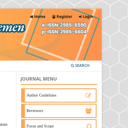
Home
Register
Login
SEARCH
JOURNAL MENU
Author Guidelines
Reviewers
alam
Focus and Scope