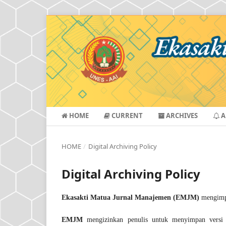
HOME
CURRENT
ARCHIVES
A
HOME
/
Digital Archiving Policy
Digital Archiving Policy
Ekasakti Matua Jurnal Manajemen (EMJM)
mengimp
EMJM
mengizinkan penulis untuk menyimpan versi 