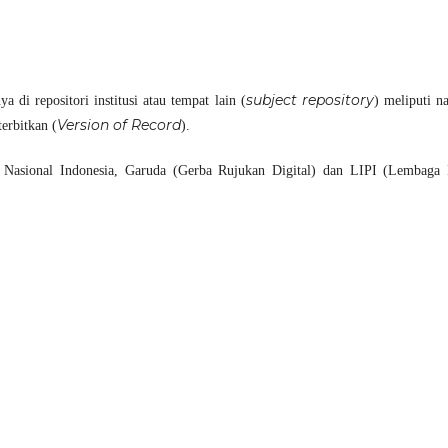
subject repository
 di repositori institusi atau tempat lain (
) meliputi n
Version of Record
erbitkan (
).
 Nasional Indonesia, Garuda (Gerba Rujukan Digital) dan LIPI (Lembaga