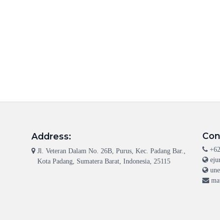
Con
Address:
+62
Jl. Veteran Dalam No. 26B, Purus, Kec. Padang Bar.,
eju
Kota Padang, Sumatera Barat, Indonesia, 25115
une
ma