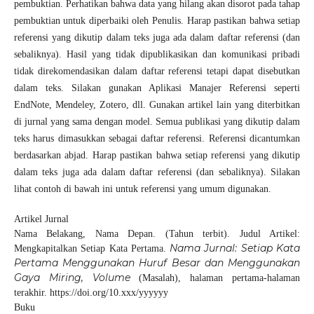
pembuktian. Perhatikan bahwa data yang hilang akan disorot pada tahap
pembuktian untuk diperbaiki oleh Penulis. Harap pastikan bahwa setiap
referensi yang dikutip dalam teks juga ada dalam daftar referensi (dan
sebaliknya). Hasil yang tidak dipublikasikan dan komunikasi pribadi
tidak direkomendasikan dalam daftar referensi tetapi dapat disebutkan
dalam teks. Silakan gunakan Aplikasi Manajer Referensi seperti
EndNote, Mendeley, Zotero, dll. Gunakan artikel lain yang diterbitkan
di jurnal yang sama dengan model. Semua publikasi yang dikutip dalam
teks harus dimasukkan sebagai daftar referensi. Referensi dicantumkan
berdasarkan abjad. Harap pastikan bahwa setiap referensi yang dikutip
dalam teks juga ada dalam daftar referensi (dan sebaliknya). Silakan
lihat contoh di bawah ini untuk referensi yang umum digunakan.
Artikel Jurnal
Nama Belakang, Nama Depan. (Tahun terbit). Judul Artikel:
Nama Jurnal: Setiap Kata
Mengkapitalkan Setiap Kata Pertama.
Pertama Menggunakan Huruf Besar dan Menggunakan
Gaya Miring, Volume
(Masalah), halaman pertama-halaman
terakhir. https://doi.org/10.xxx/yyyyyy
Buku