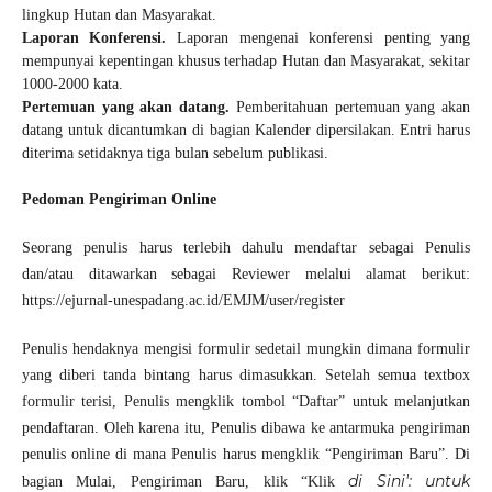
lingkup Hutan dan Masyarakat.
Laporan Konferensi.
Laporan mengenai konferensi penting yang
mempunyai kepentingan khusus terhadap Hutan dan Masyarakat, sekitar
1000-2000 kata.
Pertemuan yang akan datang.
Pemberitahuan pertemuan yang akan
datang untuk dicantumkan di bagian Kalender dipersilakan. Entri harus
diterima setidaknya tiga bulan sebelum publikasi.
Pedoman Pengiriman Online
Seorang penulis harus terlebih dahulu mendaftar sebagai Penulis
dan/atau ditawarkan sebagai Reviewer melalui alamat berikut:
https://ejurnal-unespadang.ac.id/EMJM/user/register
Penulis hendaknya mengisi formulir sedetail mungkin dimana formulir
yang diberi tanda bintang harus dimasukkan. Setelah semua textbox
formulir terisi, Penulis mengklik tombol “Daftar” untuk melanjutkan
pendaftaran. Oleh karena itu, Penulis dibawa ke antarmuka pengiriman
penulis online di mana Penulis harus mengklik “Pengiriman Baru”. Di
di Sini': untuk
bagian Mulai, Pengiriman Baru, klik “Klik