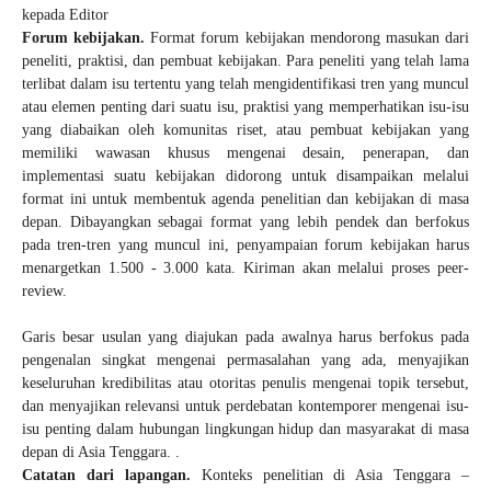
kepada Editor
Forum kebijakan.
Format forum kebijakan mendorong masukan dari
peneliti, praktisi, dan pembuat kebijakan. Para peneliti yang telah lama
terlibat dalam isu tertentu yang telah mengidentifikasi tren yang muncul
atau elemen penting dari suatu isu, praktisi yang memperhatikan isu-isu
yang diabaikan oleh komunitas riset, atau pembuat kebijakan yang
memiliki wawasan khusus mengenai desain, penerapan, dan
implementasi suatu kebijakan didorong untuk disampaikan melalui
format ini untuk membentuk agenda penelitian dan kebijakan di masa
depan. Dibayangkan sebagai format yang lebih pendek dan berfokus
pada tren-tren yang muncul ini, penyampaian forum kebijakan harus
menargetkan 1.500 - 3.000 kata. Kiriman akan melalui proses peer-
review.
Garis besar usulan yang diajukan pada awalnya harus berfokus pada
pengenalan singkat mengenai permasalahan yang ada, menyajikan
keseluruhan kredibilitas atau otoritas penulis mengenai topik tersebut,
dan menyajikan relevansi untuk perdebatan kontemporer mengenai isu-
isu penting dalam hubungan lingkungan hidup dan masyarakat di masa
depan di Asia Tenggara. .
Catatan dari lapangan.
Konteks penelitian di Asia Tenggara –