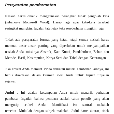
Persyaratan pemformatan
Naskah harus diketik menggunakan perangkat lunak pengolah kata
(sebaiknya Microsoft Word). Harap jaga agar kata-kata tersebut
sesingkat mungkin. Jagalah tata letak teks sesederhana mungkin juga.
Tidak ada persyaratan format yang ketat, tetapi semua naskah harus
memuat unsur-unsur penting yang diperlukan untuk menyampaikan
naskah Anda, misalnya Abstrak, Kata Kunci, Pendahuluan, Bahan dan
Metode, Hasil, Kesimpulan, Karya Seni dan Tabel dengan Keterangan.
Jika artikel Anda memuat Video dan/atau materi Tambahan lainnya, ini
harus disertakan dalam kiriman awal Anda untuk tujuan tinjauan
sejawat.
Judul
: Ini adalah kesempatan Anda untuk menarik perhatian
pembaca. Ingatlah bahwa pembaca adalah calon penulis yang akan
mengutip artikel Anda. Identifikasi isu sentral makalah
tersebut. Mulailah dengan subjek makalah. Judul harus akurat, tidak