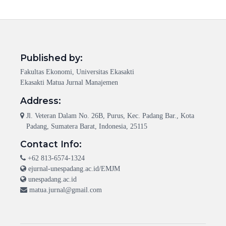
Published by:
Fakultas Ekonomi, Universitas Ekasakti
Ekasakti Matua Jurnal Manajemen
Address:
Jl. Veteran Dalam No. 26B, Purus, Kec. Padang Bar., Kota
Padang, Sumatera Barat, Indonesia, 25115
Contact Info:
+62 813-6574-1324
ejurnal-unespadang.ac.id/EMJM
unespadang.ac.id
matua.jurnal@gmail.com