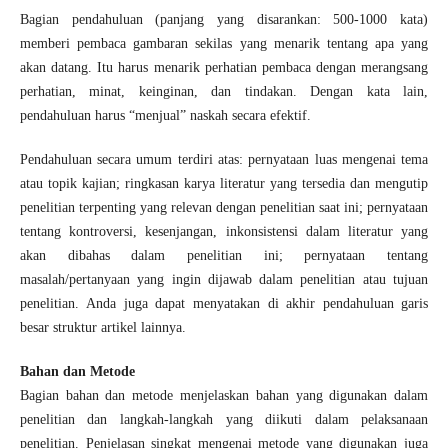
Bagian pendahuluan (panjang yang disarankan: 500-1000 kata)
memberi pembaca gambaran sekilas yang menarik tentang apa yang
akan datang. Itu harus menarik perhatian pembaca dengan merangsang
perhatian, minat, keinginan, dan tindakan. Dengan kata lain,
pendahuluan harus “menjual” naskah secara efektif.
Pendahuluan secara umum terdiri atas: pernyataan luas mengenai tema
atau topik kajian; ringkasan karya literatur yang tersedia dan mengutip
penelitian terpenting yang relevan dengan penelitian saat ini; pernyataan
tentang kontroversi, kesenjangan, inkonsistensi dalam literatur yang
akan dibahas dalam penelitian ini; pernyataan tentang
masalah/pertanyaan yang ingin dijawab dalam penelitian atau tujuan
penelitian. Anda juga dapat menyatakan di akhir pendahuluan garis
besar struktur artikel lainnya.
Bahan dan Metode
Bagian bahan dan metode menjelaskan bahan yang digunakan dalam
penelitian dan langkah-langkah yang diikuti dalam pelaksanaan
penelitian. Penjelasan singkat mengenai metode yang digunakan juga