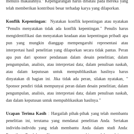
menulis makalahnya.” Kepengarangan harus dibatasi pada mereka yang
telah memberikan kontribusi besar terhadap karya yang dilaporkan.
Konflik Kepentingan:
Nyatakan konflik kepentingan atau nyatakan
“Penulis menyatakan tidak ada konflik kepentingan." Penulis harus
mengidentifikasi dan menyatakan keadaan atau kepentingan pribadi apa
pun yang mungkin dianggap mempengaruhi representasi atau
interpretasi hasil penelitian yang dilaporkan secara tidak pantas. Peran
apa pun dari sponsor pendanaan dalam desain penelitian; dalam
pengumpulan, analisis, atau interpretasi data; dalam penulisan naskah,
atau dalam keputusan untuk mempublikasikan hasilnya harus
dinyatakan di bagian ini. Jika tidak ada peran, silakan nyatakan, “
Sponsor pendiri tidak mempunyai peran dalam desain penelitian; dalam
pengumpulan, analisis, atau interpretasi data; dalam penulisan naskah,
dan dalam keputusan untuk mempublikasikan hasilnya.”
Ucapan Terima Kasih
: Hargailah pihak-pihak yang telah membantu
penelitian ini, terutama yang mendanai penelitian Anda. Sertakan
individu-individu yang telah membantu Anda dalam studi Anda: