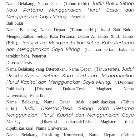
Judul Buku: Setiap
Nama Belakang, Nama Depan. (Tahun terbit).
Kata Pertama Menggunakan Huruf Besar dan
Menggunakan Gaya Miring.
Penerbit.
Bab buku
Nama Belakang, Nama Depan. (Tahun terbit). Judul Bab Buku:
Mengkapitalkan Setiap Kata Pertama. Dalam A. Editor & B. Editor
Judul Buku: Mengkapitalkan Setiap Kata Pertama
(Eds.),
dan Menggunakan Gaya Miring
(halaman pertama-halaman
terakhir bab). Penerbit.
Disertasi/Tesis
Judul
Nama Belakang yang Diterbitkan, Nama Depan. (Tahun terbit).
Disertasi/Tesis: Setiap Kata Pertama Menggunakan
Huruf Kapital dan Menggunakan Gaya Miring.
(ID/nomor
Publikasi) [Disertasi Doktor/Tesis Magister, Nama
Universitas]. Penerbit.
Nama Belakang, Nama Depan tidak dipublikasikan. (Tahun
Judul Disertasi/Tesis: Setiap Kata Pertama
terbit).
Menggunakan Huruf Kapital dan Menggunakan Gaya
Miring.
[Disertasi doktoral/Tesis Magister tidak
dipublikasikan]. Nama Universitas.
Nama Belakang Prosiding Konferensi, Nama Depan. (Tahun