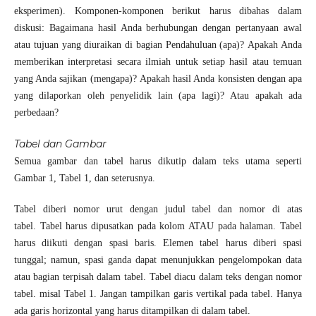
eksperimen). Komponen-komponen berikut harus dibahas dalam
diskusi: Bagaimana hasil Anda berhubungan dengan pertanyaan awal
atau tujuan yang diuraikan di bagian Pendahuluan (apa)? Apakah Anda
memberikan interpretasi secara ilmiah untuk setiap hasil atau temuan
yang Anda sajikan (mengapa)? Apakah hasil Anda konsisten dengan apa
yang dilaporkan oleh penyelidik lain (apa lagi)? Atau apakah ada
perbedaan?
Tabel dan Gambar
Semua gambar dan tabel harus dikutip dalam teks utama seperti
Gambar 1, Tabel 1, dan seterusnya.
Tabel diberi nomor urut dengan judul tabel dan nomor di atas
tabel. Tabel harus dipusatkan pada kolom ATAU pada halaman. Tabel
harus diikuti dengan spasi baris. Elemen tabel harus diberi spasi
tunggal; namun, spasi ganda dapat menunjukkan pengelompokan data
atau bagian terpisah dalam tabel. Tabel diacu dalam teks dengan nomor
tabel. misal Tabel 1. Jangan tampilkan garis vertikal pada tabel. Hanya
ada garis horizontal yang harus ditampilkan di dalam tabel.