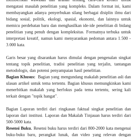
mengatasi masalah penelitian yang kompleks. Dalam format ini, kami
membayangkan adanya penyerbukan silang berbagai disiplin ilmu dari
bidang sosial, politik, ekologi, spasial, ekonomi, dan lainnya untuk
memicu perdebatan baru dan menghasilkan ide-ide penelitian di bidang
penelitian yang penuh dengan kompleksitas. Formatnya terbuka untuk
interpretasi kreatif, namun kami menyarankan pedoman antara 1.500 -
3.000 kata.
Garis besar yang disarankan harus dimulai dengan pengenalan singkat
tentang topik penelitian, tradisi penelitian yang terjalin, tantangan
metodologis, dan potensi penyampaian hasil penelitian.
Bagian Khusus:
Bagian yang mengundang makalah penelitian asli dan
ulasan artikel untuk tema tertentu. Bagian khusus memungkinkan kami
menerbitkan makalah yang berfokus pada tema tertentu, sering kali
terkait dengan "topik hangat".
Bagian Laporan terdiri dari ringkasan faktual singkat penelitian dan
laporan dari institusi. Laporan dan Makalah Tinjauan harus terdiri dari
500-5000 kata.
Resensi Buku.
Resensi buku harus terdiri dari 800-2000 kata mengenai
buku-buku baru, perangkat lunak, dan video yang relevan dengan