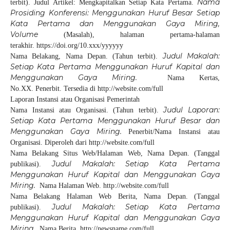
Nama
terbit). Judul Artikel: Mengkapitalkan Setiap Kata Pertama.
Prosiding Konferensi: Menggunakan Huruf Besar Setiap
Kata Pertama dan Menggunakan Gaya Miring,
Volume
(Masalah), halaman pertama-halaman
terakhir. https://doi.org/10.xxx/yyyyyy
Judul Makalah:
Nama Belakang, Nama Depan. (Tahun terbit).
Setiap Kata Pertama Menggunakan Huruf Kapital dan
Menggunakan Gaya Miring.
Nama Kertas,
No.XX. Penerbit. Tersedia di http://website.com/full
Laporan Instansi atau Organisasi Pemerintah
Judul Laporan:
Nama Instansi atau Organisasi. (Tahun terbit).
Setiap Kata Pertama Menggunakan Huruf Besar dan
Menggunakan Gaya Miring.
Penerbit/Nama Instansi atau
Organisasi. Diperoleh dari http://website.com/full
Nama Belakang Situs Web/Halaman Web, Nama Depan. (Tanggal
Judul Makalah: Setiap Kata Pertama
publikasi).
Menggunakan Huruf Kapital dan Menggunakan Gaya
Miring.
Nama Halaman Web. http://website.com/full
Nama Belakang Halaman Web Berita, Nama Depan. (Tanggal
Judul Makalah: Setiap Kata Pertama
publikasi).
Menggunakan Huruf Kapital dan Menggunakan Gaya
Miring.
Nama Berita. http://newsname.com/full