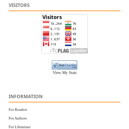
VISITORS
View My Stats
INFORMATION
For Readers
For Authors
For Librarians