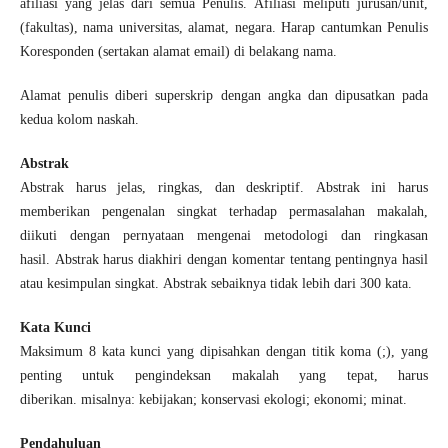
afiliasi yang jelas dari semua Penulis. Afiliasi meliputi jurusan/unit,
(fakultas), nama universitas, alamat, negara. Harap cantumkan Penulis
Koresponden (sertakan alamat email) di belakang nama.
Alamat penulis diberi superskrip dengan angka dan dipusatkan pada
kedua kolom naskah.
Abstrak
Abstrak harus jelas, ringkas, dan deskriptif. Abstrak ini harus
memberikan pengenalan singkat terhadap permasalahan makalah,
diikuti dengan pernyataan mengenai metodologi dan ringkasan
hasil. Abstrak harus diakhiri dengan komentar tentang pentingnya hasil
atau kesimpulan singkat. Abstrak sebaiknya tidak lebih dari 300 kata.
Kata Kunci
Maksimum 8 kata kunci yang dipisahkan dengan titik koma (;), yang
penting untuk pengindeksan makalah yang tepat, harus
diberikan. misalnya: kebijakan; konservasi ekologi; ekonomi; minat.
Pendahuluan