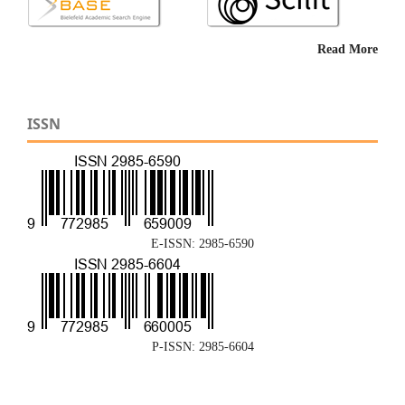
Read More
ISSN
E-ISSN: 2985-6590
P-ISSN: 2985-6604