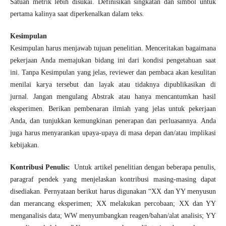
Satuan metrik lebih disukai. Definisikan singkatan dan simbol untuk
pertama kalinya saat diperkenalkan dalam teks.
Kesimpulan
Kesimpulan harus menjawab tujuan penelitian. Menceritakan bagaimana
pekerjaan Anda memajukan bidang ini dari kondisi pengetahuan saat
ini. Tanpa Kesimpulan yang jelas, reviewer dan pembaca akan kesulitan
menilai karya tersebut dan layak atau tidaknya dipublikasikan di
jurnal. Jangan mengulang Abstrak atau hanya mencantumkan hasil
eksperimen. Berikan pembenaran ilmiah yang jelas untuk pekerjaan
Anda, dan tunjukkan kemungkinan penerapan dan perluasannya. Anda
juga harus menyarankan upaya-upaya di masa depan dan/atau implikasi
kebijakan.
Kontribusi Penulis:
Untuk artikel penelitian dengan beberapa penulis,
paragraf pendek yang menjelaskan kontribusi masing-masing dapat
disediakan. Pernyataan berikut harus digunakan “XX dan YY menyusun
dan merancang eksperimen; XX melakukan percobaan; XX dan YY
menganalisis data; WW menyumbangkan reagen/bahan/alat analisis; YY