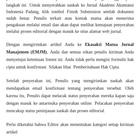
langkah ini. Untuk menyerahkan naskah ke Jurnal Akademi Akuntansi
Indonesia Padang, klik tombol Finish Submission setelah dokumen
sudah benar. Penulis terkait atau kontak utama akan menerima
pengakuan melalui email dan akan dapat melihat kemajuan penyerahan
melalui proses editorial dengan masuk ke situs alamat web jurnal.
Dengan mengirimkan artikel Anda ke
Ekasakti Matua Jurnal
Manajemen (EMJM)
, Anda dan semua rekan penulis kiriman Anda
menyetujui ketentuan lisensi ini. Anda tidak perlu mengisi formulir hak
cipta untuk konfirmasi. Silakan lihat Pemberitahuan Hak Cipta.
Setelah penyerahan ini, Penulis yang mengirimkan naskah akan
mendapatkan email konfirmasi tentang penyerahan tersebut. Oleh
karena itu, Penulis dapat melacak status penyerahan mereka kapan saja
dengan masuk ke antarmuka penyerahan online. Pelacakan penyerahan
mencakup status peninjauan naskah dan proses editorial.
Perlu diketahui bahwa Editor akan menentukan kategori setiap kiriman
artikel