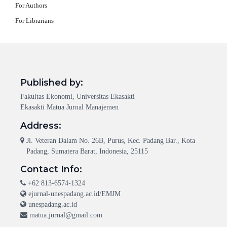
For Authors
For Librarians
Published by:
Fakultas Ekonomi, Universitas Ekasakti
Ekasakti Matua Jurnal Manajemen
Address:
Jl. Veteran Dalam No. 26B, Purus, Kec. Padang Bar., Kota
Padang, Sumatera Barat, Indonesia, 25115
Contact Info:
+62 813-6574-1324
ejurnal-unespadang.ac.id/EMJM
unespadang.ac.id
matua.jurnal@gmail.com