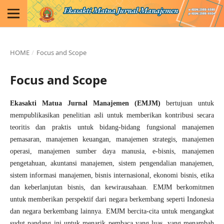
HOME
/
Focus and Scope
Focus and Scope
Ekasakti Matua Jurnal Manajemen (EMJM)
bertujuan untuk
mempublikasikan penelitian asli untuk memberikan kontribusi secara
teoritis dan praktis untuk bidang-bidang fungsional manajemen
pemasaran, manajemen keuangan, manajemen strategis, manajemen
operasi, manajemen sumber daya manusia, e-bisnis, manajemen
pengetahuan, akuntansi manajemen, sistem pengendalian manajemen,
sistem informasi manajemen, bisnis internasional, ekonomi bisnis, etika
dan keberlanjutan bisnis, dan kewirausahaan. EMJM berkomitmen
untuk memberikan perspektif dari negara berkembang seperti Indonesia
dan negara berkembang lainnya. EMJM bercita-cita untuk mengangkat
sudut pandang ini untuk menarik pembaca yang luas, yang menambah