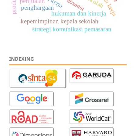
absensi
penjualan
penghargaan
hukuman dan kinerja
kepemimpinan kepala sekolah
strategi komunikasi pemasaran
INDEXING