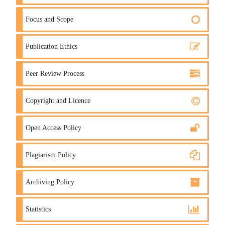
Focus and Scope
Publication Ethics
Peer Review Process
Copyright and Licence
Open Access Policy
Plagiarism Policy
Archiving Policy
Statistics