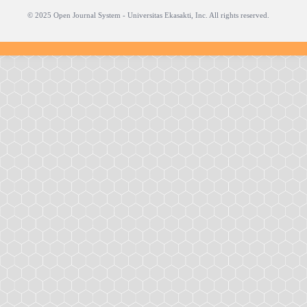
© 2025 Open Journal System -
Universitas Ekasakti
, Inc. All rights reserved.