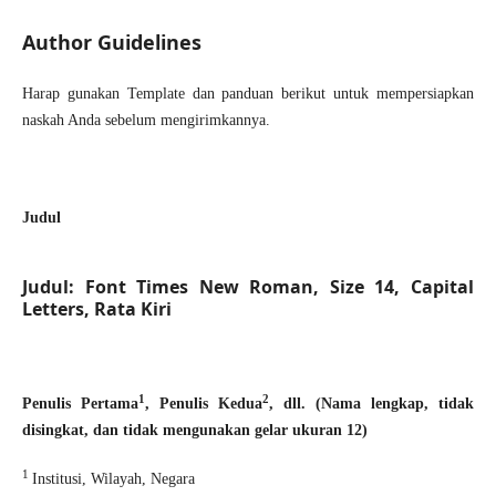
Author Guidelines
Harap gunakan
Template
dan panduan berikut untuk mempersiapkan
naskah Anda sebelum mengirimkannya.
Judul
Judul: Font Times New Roman, Size 14, Capital
Letters, Rata Kiri
1
2
Penulis Pertama
,
Penulis Kedua
,
dll
. (
Nama lengkap, tidak
disingkat, dan tidak mengunakan gelar ukuran 12
)
1
Institusi, Wilayah, Negara