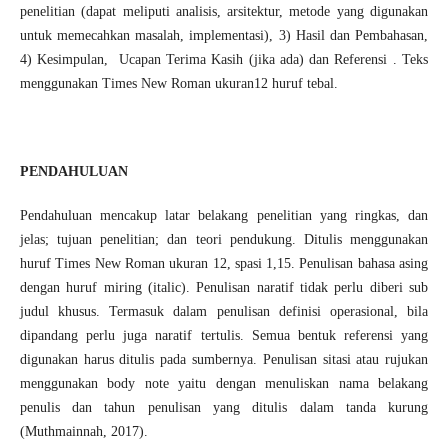
penelitian (dapat meliputi analisis, arsitektur, metode yang digunakan
untuk memecahkan masalah, implementasi), 3) Hasil dan Pembahasan,
4) Kesimpulan, Ucapan Terima Kasih (jika ada) dan Referensi . Teks
menggunakan Times New Roman ukuran12 huruf tebal.
PENDAHULUAN
Pendahuluan mencakup latar belakang penelitian yang ringkas, dan
jelas; tujuan penelitian; dan teori pendukung. Ditulis menggunakan
huruf Times New Roman ukuran 12, spasi 1,15. Penulisan bahasa asing
dengan huruf miring (italic). Penulisan naratif tidak perlu diberi sub
judul khusus. Termasuk dalam penulisan definisi operasional, bila
dipandang perlu juga naratif tertulis. Semua bentuk referensi yang
digunakan harus ditulis pada sumbernya. Penulisan sitasi atau rujukan
menggunakan body note yaitu dengan menuliskan nama belakang
penulis dan tahun penulisan yang ditulis dalam tanda kurung
(Muthmainnah, 2017).