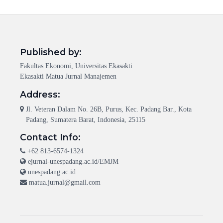
Published by:
Fakultas Ekonomi, Universitas Ekasakti
Ekasakti Matua Jurnal Manajemen
Address:
Jl. Veteran Dalam No. 26B, Purus, Kec. Padang Bar., Kota
Padang, Sumatera Barat, Indonesia, 25115
Contact Info:
+62 813-6574-1324
ejurnal-unespadang.ac.id/EMJM
unespadang.ac.id
matua.jurnal@gmail.com