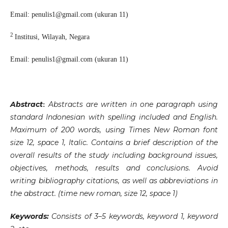
Email:
penulis1@gmail.com
(ukuran 11)
2
Institusi, Wilayah, Negara
Email:
penulis1@gmail.com
(ukuran 11)
Abstract
Abstracts are written in one paragraph using
:
standard Indonesian with spelling included and English.
Maximum of 200 words, using Times New Roman font
size 12, space 1, Italic. Contains a brief description of the
overall results of the study including background issues,
objectives, methods, results and conclusions. Avoid
writing bibliography citations, as well as abbreviations in
the abstract. (time new roman, size 12, space 1)
Keywords:
Consists of 3–5 keywords, keyword 1, keyword