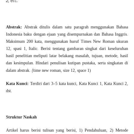
2, etc.
Abstrak
:
Abstrak ditulis dalam satu paragrah menggunakan Bahasa
Indonesia baku dengan ejaan yang disempurnakan dan Bahasa Inggris.
Maksimum 200 kata, menggunakan huruf Times New Roman ukuran
12, spasi 1, Italic. Berisi tentang gambaran singkat dari keseluruhan
hasil penelitian meliputi latar belakang masalah, tujuan, metode, hasil
dan kesimpulan. Hindari penulisan kutipan pustaka, serta singkatan di
(
dalam abstrak.
time new roman, size 12, space 1)
Kata Kunci:
Terdiri dari 3–5 kata kunci, Kata Kunci 1, Kata Kunci 2,
dst.
Struktur Naskah
Artikel harus berisi tulisan yang berisi, 1) Pendahuluan, 2) Metode