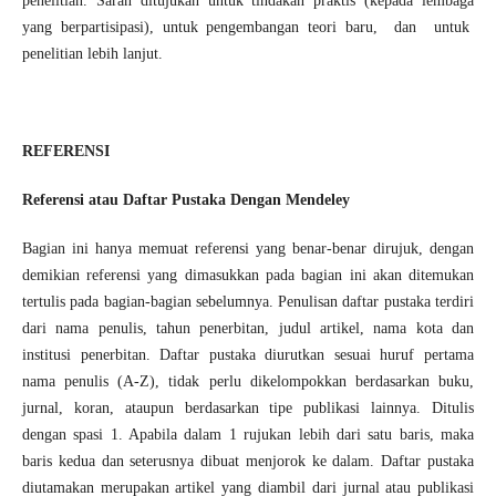
penelitian. Saran ditujukan untuk tindakan praktis (kepada lembaga
yang berpartisipasi), untuk pengembangan teori baru, dan untuk
penelitian lebih lanjut.
REFERENSI
Referensi atau Daftar Pustaka Dengan Mendeley
Bagian ini hanya memuat referensi yang benar-benar dirujuk, dengan
demikian referensi yang dimasukkan pada bagian ini akan ditemukan
tertulis pada bagian-bagian sebelumnya. Penulisan daftar pustaka terdiri
dari nama penulis, tahun penerbitan, judul artikel, nama kota dan
institusi penerbitan. Daftar pustaka diurutkan sesuai huruf pertama
nama penulis (A-Z), tidak perlu dikelompokkan berdasarkan buku,
jurnal, koran, ataupun berdasarkan tipe publikasi lainnya. Ditulis
dengan spasi 1. Apabila dalam 1 rujukan lebih dari satu baris, maka
baris kedua dan seterusnya dibuat menjorok ke dalam. Daftar pustaka
diutamakan merupakan artikel yang diambil dari jurnal atau publikasi