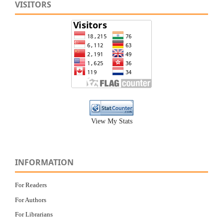
VISITORS
View My Stats
INFORMATION
For Readers
For Authors
For Librarians