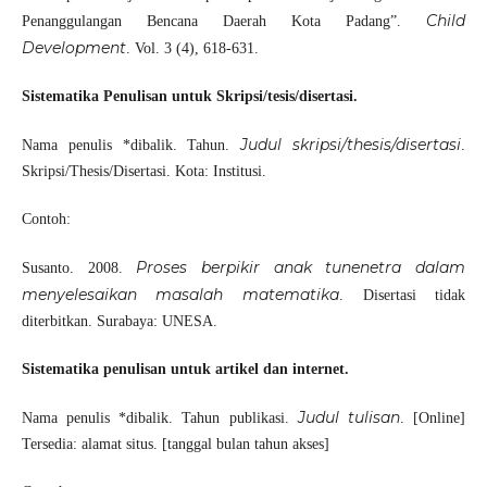
Child
Penanggulangan Bencana Daerah Kota Padang”.
Development
. Vol. 3 (4), 618-631.
Sistematika Penulisan untuk Skripsi/tesis/disertasi.
Judul skripsi/thesis/disertasi
Nama penulis *dibalik. Tahun.
.
Skripsi/Thesis/Disertasi. Kota: Institusi.
Contoh:
Proses berpikir anak tunenetra dalam
Susanto. 2008.
menyelesaikan masalah matematika
. Disertasi tidak
diterbitkan. Surabaya: UNESA.
Sistematika penulisan untuk artikel dan internet.
Judul tulisan
Nama penulis *dibalik. Tahun publikasi.
. [Online]
Tersedia: alamat situs. [tanggal bulan tahun akses]