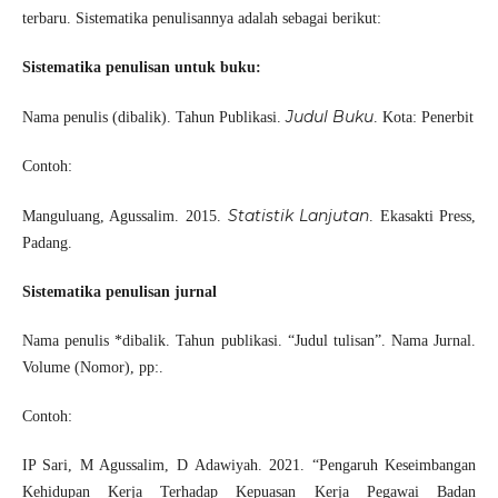
terbaru. Sistematika penulisannya adalah sebagai berikut:
S
istematika penulisan untuk buku:
Judul Buku
Nama penulis (dibalik). Tahun Publikasi.
. Kota: Penerbit
Contoh:
Statistik Lanjutan
Manguluang, Agussalim. 2015.
. Ekasakti Press,
Padang.
Sistematika penulisan jurnal
Nama penulis *dibalik. Tahun publikasi. “Judul tulisan”. Nama Jurnal.
Volume (Nomor), pp:.
Contoh:
IP Sari, M Agussalim, D Adawiyah. 2021. “Pengaruh Keseimbangan
Kehidupan Kerja Terhadap Kepuasan Kerja Pegawai Badan