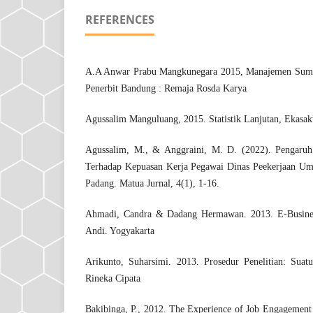
REFERENCES
A.A Anwar Prabu Mangkunegara 2015, Manajemen Sumb
Penerbit Bandung : Remaja Rosda Karya
Agussalim Manguluang, 2015. Statistik Lanjutan, Ekasak
Agussalim, M., & Anggraini, M. D. (2022). Pengaruh
Terhadap Kepuasan Kerja Pegawai Dinas Peekerjaan U
Padang. Matua Jurnal, 4(1), 1-16.
Ahmadi, Candra & Dadang Hermawan. 2013. E-Busine
Andi. Yogyakarta
Arikunto, Suharsimi. 2013. Prosedur Penelitian: Suatu
Rineka Cipata
Bakibinga, P., 2012. The Experience of Job Engagemen