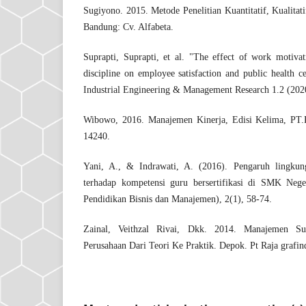
Sugiyono. 2015. Metode Penelitian Kuantitatif, Kualita
Bandung: Cv. Alfabeta.
Suprapti, Suprapti, et al. "The effect of work motiv
discipline on employee satisfaction and public health c
Industrial Engineering & Management Research 1.2 (202
Wibowo, 2016. Manajemen Kinerja, Edisi Kelima, PT.Ra
14240.
Yani, A., & Indrawati, A. (2016). Pengaruh lingkun
terhadap kompetensi guru bersertifikasi di SMK Neg
Pendidikan Bisnis dan Manajemen), 2(1), 58-74.
Zainal, Veithzal Rivai, Dkk. 2014. Manajemen 
Perusahaan Dari Teori Ke Praktik. Depok. Pt Raja grafin