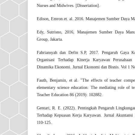
Nurses and Midwives. [Dissertation].
Edison, Emron.et. al. 2016. Manajemen Sumber Daya Ma
Edy, Sutrisno, 2016, Manajemen Sumber Daya Manu
Group, Jakarta.
Fahriansyah dan Defin S.P, 2017. Pengaruh Gaya
Organisasi Terhadap Kinerja Karyawan Perusahaa
Dinamika Ekonomi. Jurnal Ekonomi dan Bisnis. Vol 1 N
Fauth, Benjamin, et al. "The effects of teacher comp
elementary science education: The mediating role of te
Teacher Education 86 (2019): 102882.
Gentari, R. E. (2022). Pentingkah Pengaruh Lingkunga
Terhadap Kepuasan Kerja Karyawan. Jurnal Akuntans
110-125.