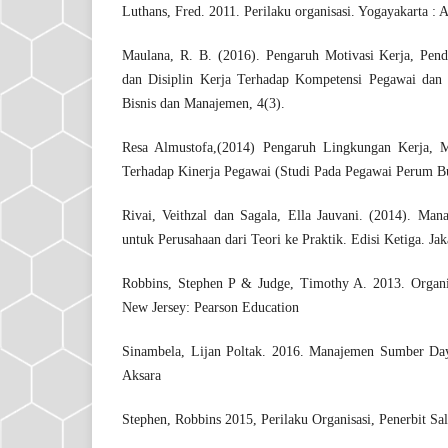
Luthans, Fred. 2011. Perilaku organisasi. Yogayakarta : 
Maulana, R. B. (2016). Pengaruh Motivasi Kerja, Pendi
dan Disiplin Kerja Terhadap Kompetensi Pegawai dan K
Bisnis dan Manajemen, 4(3).
Resa Almustofa,(2014) Pengaruh Lingkungan Kerja, Mo
Terhadap Kinerja Pegawai (Studi Pada Pegawai Perum Bul
Rivai, Veithzal dan Sagala, Ella Jauvani. (2014). M
untuk Perusahaan dari Teori ke Praktik. Edisi Ketiga. Ja
Robbins, Stephen P & Judge, Timothy A. 2013. Organiz
New Jersey: Pearson Education
Sinambela, Lijan Poltak. 2016. Manajemen Sumber Da
Aksara
Stephen, Robbins 2015, Perilaku Organisasi, Penerbit Sa