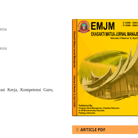
esia
esia
vasi Kerja, Kompetensi Guru,
ARTICLE PDF