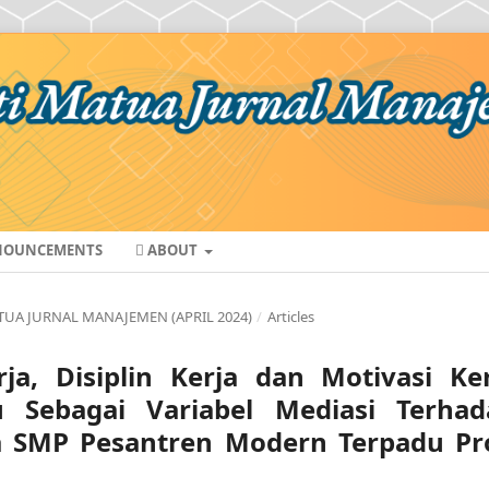
OUNCEMENTS
ABOUT
MATUA JURNAL MANAJEMEN (APRIL 2024)
/
Articles
a, Disiplin Kerja dan Motivasi Ker
 Sebagai Variabel Mediasi Terhad
 SMP Pesantren Modern Terpadu Pro