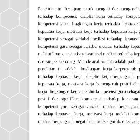
Penelitian ini bertujuan untuk menguji dan menganali
terhadap kompetensi, disiplin kerja terhadap kompete
kompetensi guru, lingkungan kerja terhadap kepuasan k
kepuasan kerja, motivasi kerja terhadap kepuasan kerja 
kompetensi sebagai variabel mediasi terhadap kepuasan 
kompetensi guru sebagai variabel mediasi terhadap kepua
melalui kompetensi sebagai variabel mediasi terhadap kep
dan sampel 60 orang. Metode analisis data adalah path anal
penelitian ini adalah: lingkungan kerja berpengaruh po
terhadap kepuasan kerja, disiplin kerja berpengaruh po
kepuasan kerja, motivasi kerja berpengaruh positif dan
kerja, lingkungan kerja melalui kompetensi guru sebaga
positif dan signifikan kompetensi terhadap kepuasan 
kompetensi guru sebagai variabel mediasi berpengaruh
terhadap kepuasan kerja, motivasi kerja melalui komp
mediasi berpengaruh negatif dan tidak signifikan terhada