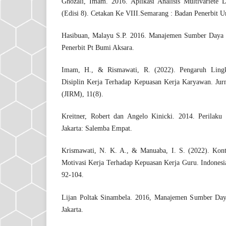
Ghozali, Imam. 2016. Aplikasi Analisis Multivariet
(Edisi 8). Cetakan Ke VIII.Semarang : Badan Penerbit U
Hasibuan, Malayu S.P. 2016. Manajemen Sumber Daya Ma
Penerbit Pt Bumi Aksara.
Imam, H., & Rismawati, R. (2022). Pengaruh Lingk
Disiplin Kerja Terhadap Kepuasan Kerja Karyawan. Jur
(JIRM), 11(8).
Kreitner, Robert dan Angelo Kinicki. 2014. Perilaku 
Jakarta: Salemba Empat.
Krismawati, N. K. A., & Manuaba, I. S. (2022). Kon
Motivasi Kerja Terhadap Kepuasan Kerja Guru. Indonesian
92-104.
Lijan Poltak Sinambela. 2016, Manajemen Sumber Day
Jakarta.