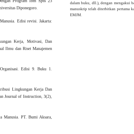
e Dengan Program Ibm Spss 23
dalam buku, dll.), dengan mengakui 
niversitas Diponegoro.
manuskrip telah diterbitkan pertama ka
EMJM.
nusia. Edisi revisi. Jakarta:
ungan Kerja, Motivasi, Dan
nal Ilmu dan Riset Manajemen
Organisasi. Edisi 9. Buku 1.
tribusi Lingkungan Kerja Dan
 Journal of Instruction, 3(2),
a Manusia. PT. Bumi Aksara,