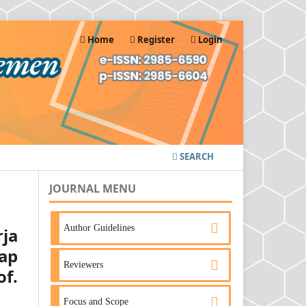
Home
Register
Login
SEARCH
JOURNAL MENU
Author Guidelines
ja
ap
Reviewers
f.
Focus and Scope