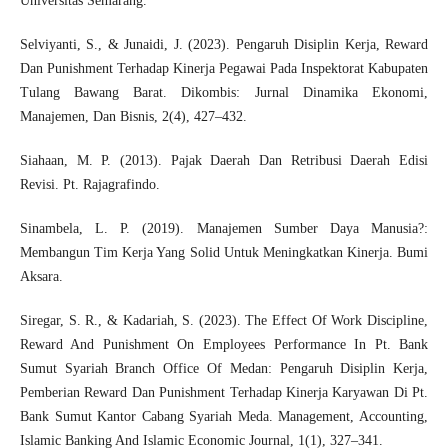
Universitas Semarang.
Selviyanti, S., & Junaidi, J. (2023). Pengaruh Disiplin Kerja, Reward
Dan Punishment Terhadap Kinerja Pegawai Pada Inspektorat Kabupaten
Tulang Bawang Barat. Dikombis: Jurnal Dinamika Ekonomi,
Manajemen, Dan Bisnis, 2(4), 427–432.
Siahaan, M. P. (2013). Pajak Daerah Dan Retribusi Daerah Edisi
Revisi. Pt. Rajagrafindo.
Sinambela, L. P. (2019). Manajemen Sumber Daya Manusia?:
Membangun Tim Kerja Yang Solid Untuk Meningkatkan Kinerja. Bumi
Aksara.
Siregar, S. R., & Kadariah, S. (2023). The Effect Of Work Discipline,
Reward And Punishment On Employees Performance In Pt. Bank
Sumut Syariah Branch Office Of Medan: Pengaruh Disiplin Kerja,
Pemberian Reward Dan Punishment Terhadap Kinerja Karyawan Di Pt.
Bank Sumut Kantor Cabang Syariah Meda. Management, Accounting,
Islamic Banking And Islamic Economic Journal, 1(1), 327–341.