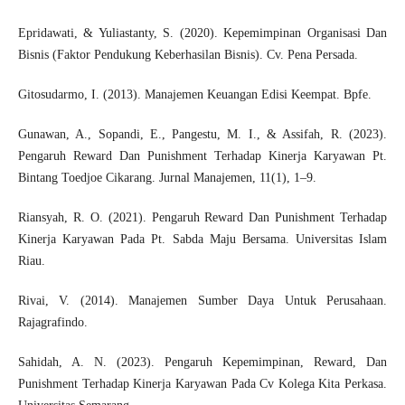
Epridawati, & Yuliastanty, S. (2020). Kepemimpinan Organisasi Dan
Bisnis (Faktor Pendukung Keberhasilan Bisnis). Cv. Pena Persada.
Gitosudarmo, I. (2013). Manajemen Keuangan Edisi Keempat. Bpfe.
Gunawan, A., Sopandi, E., Pangestu, M. I., & Assifah, R. (2023).
Pengaruh Reward Dan Punishment Terhadap Kinerja Karyawan Pt.
Bintang Toedjoe Cikarang. Jurnal Manajemen, 11(1), 1–9.
Riansyah, R. O. (2021). Pengaruh Reward Dan Punishment Terhadap
Kinerja Karyawan Pada Pt. Sabda Maju Bersama. Universitas Islam
Riau.
Rivai, V. (2014). Manajemen Sumber Daya Untuk Perusahaan.
Rajagrafindo.
Sahidah, A. N. (2023). Pengaruh Kepemimpinan, Reward, Dan
Punishment Terhadap Kinerja Karyawan Pada Cv Kolega Kita Perkasa.