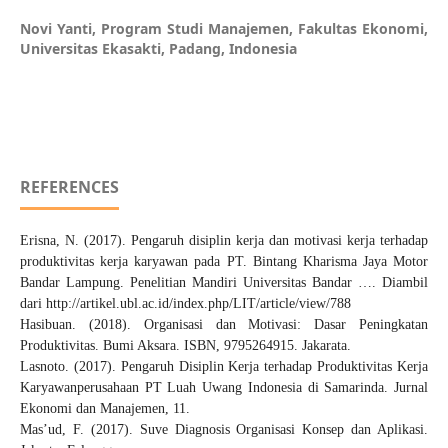
Novi Yanti,
Program Studi Manajemen, Fakultas Ekonomi,
Universitas Ekasakti, Padang, Indonesia
REFERENCES
Erisna, N. (2017). Pengaruh disiplin kerja dan motivasi kerja terhadap
produktivitas kerja karyawan pada PT. Bintang Kharisma Jaya Motor
Bandar Lampung. Penelitian Mandiri Universitas Bandar …. Diambil
dari http://artikel.ubl.ac.id/index.php/LIT/article/view/788
Hasibuan. (2018). Organisasi dan Motivasi: Dasar Peningkatan
Produktivitas. Bumi Aksara. ISBN, 9795264915. Jakarata.
Lasnoto. (2017). Pengaruh Disiplin Kerja terhadap Produktivitas Kerja
Karyawanperusahaan PT Luah Uwang Indonesia di Samarinda. Jurnal
Ekonomi dan Manajemen, 11.
Mas’ud, F. (2017). Suve Diagnosis Organisasi Konsep dan Aplikasi.