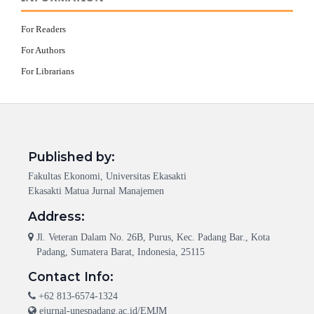
For Readers
For Authors
For Librarians
Published by:
Fakultas Ekonomi, Universitas Ekasakti
Ekasakti Matua Jurnal Manajemen
Address:
Jl. Veteran Dalam No. 26B, Purus, Kec. Padang Bar., Kota
Padang, Sumatera Barat, Indonesia, 25115
Contact Info:
+62 813-6574-1324
ejurnal-unespadang.ac.id/EMJM