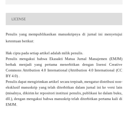
LICENSE
Penulis yang mempublikasikan manuskripnya di jurnal ini menyetujui
ketentuan berikut:
Hak cipta pada setiap artikel adalah milik penulis.
Penulis mengakui bahwa Ekasakti Matua Jurnal Manajemen (EMJM)
berhak menjadi yang pertama menerbitkan dengan
lisensi Creative
Commons Attribution 4.0 International
(Attribution 4.0 International (CC
BY 4.0) .
Penulis dapat mengirimkan artikel secara terpisah, mengatur distribusi non-
eksklusif manuskrip yang telah diterbitkan dalam jurnal ini ke versi lain
(misalnya, dikirim ke repositori institusi penulis, publikasi ke dalam buku,
dll.), dengan mengakui bahwa manuskrip telah diterbitkan pertama kali di
EMJM.