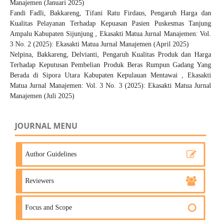
Manajemen (Januari 2025)
Fandi Fadli, Bakkareng, Tifani Ratu Firdaus,
Pengaruh Harga dan
Kualitas Pelayanan Terhadap Kepuasan Pasien Puskesmas Tanjung
Ampalu Kabupaten Sijunjung
,
Ekasakti Matua Jurnal Manajemen: Vol.
3 No. 2 (2025): Ekasakti Matua Jurnal Manajemen (April 2025)
Nelpina, Bakkareng, Delvianti,
Pengaruh Kualitas Produk dan Harga
Terhadap Keputusan Pembelian Produk Beras Rumpun Gadang Yang
Berada di Sipora Utara Kabupaten Kepulauan Mentawai
,
Ekasakti
Matua Jurnal Manajemen: Vol. 3 No. 3 (2025): Ekasakti Matua Jurnal
Manajemen (Juli 2025)
JOURNAL MENU
Author Guidelines
Reviewers
Focus and Scope