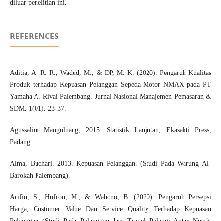
diluar penelitian ini.
REFERENCES
Aditia, A. R. R., Wadud, M., & DP, M. K. (2020). Pengaruh Kualitas
Produk terhadap Kepuasan Pelanggan Sepeda Motor NMAX pada PT
Yamaha A. Rivai Palembang. Jurnal Nasional Manajemen Pemasaran &
SDM, 1(01), 23-37.
Agussalim Manguluang, 2015. Statistik Lanjutan, Ekasakti Press,
Padang.
Alma, Buchari. 2013. Kepuasan Pelanggan. (Studi Pada Warung Al-
Barokah Palembang).
Arifin, S., Hufron, M., & Wahono, B. (2020). Pengaruh Persepsi
Harga, Customer Value Dan Service Quality Terhadap Kepuasan
Pelanggan (Studi Pada Pelanggan Jasa Travel Pelangi Antar Nusa).