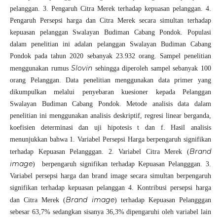
pelanggan. 3. Pengaruh Citra Merek terhadap kepuasan pelanggan. 4.
Pengaruh Persepsi harga dan Citra Merek secara simultan terhadap
kepuasan pelanggan Swalayan Budiman Cabang Pondok. Populasi
dalam penelitian ini adalan pelanggan Swalayan Budiman Cabang
Pondok pada tahun 2020 sebanyak 23.932 orang. Sampel penelitian
Slovin
menggunakan rumus
sehingga diperoleh sampel sebanyak 100
orang Pelanggan. Data penelitian menggunakan data primer yang
dikumpulkan melalui penyebaran kuesioner kepada Pelanggan
Swalayan Budiman Cabang Pondok. Metode analisis data dalam
penelitian ini menggunakan analisis deskriptif, regresi linear berganda,
koefisien determinasi dan uji hipotesis t dan f. Hasil analisis
menunjukkan bahwa 1. Variabel Persepsi Harga berpengaruh signifikan
Brand
terhadap Kepuasan Pelangggan. 2. Variabel Citra Merek (
image
) berpengaruh signifikan terhadap Kepuasan Pelangggan. 3.
Variabel persepsi harga dan brand image secara simultan berpengaruh
signifikan terhadap kepuasan pelanggan 4. Kontribusi persepsi harga
Brand image
dan Citra Merek (
) terhadap Kepuasan Pelangggan
sebesar 63,7% sedangkan sisanya 36,3% dipengaruhi oleh variabel lain