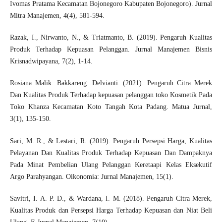
Ivomas Pratama Kecamatan Bojonegoro Kabupaten Bojonegoro). Jurnal
Mitra Manajemen, 4(4), 581-594.
Razak, I., Nirwanto, N., & Triatmanto, B. (2019). Pengaruh Kualitas
Produk Terhadap Kepuasan Pelanggan. Jurnal Manajemen Bisnis
Krisnadwipayana, 7(2), 1-14.
Rosiana Malik: Bakkareng: Delvianti. (2021). Pengaruh Citra Merek
Dan Kualitas Produk Terhadap kepuasan pelanggan toko Kosmetik Pada
Toko Khanza Kecamatan Koto Tangah Kota Padang. Matua Jurnal,
3(1), 135-150.
Sari, M. R., & Lestari, R. (2019). Pengaruh Persepsi Harga, Kualitas
Pelayanan Dan Kualitas Produk Terhadap Kepuasan Dan Dampaknya
Pada Minat Pembelian Ulang Pelanggan Keretaapi Kelas Eksekutif
Argo Parahyangan. Oikonomia: Jurnal Manajemen, 15(1).
Savitri, I. A. P. D., & Wardana, I. M. (2018). Pengaruh Citra Merek,
Kualitas Produk dan Persepsi Harga Terhadap Kepuasan dan Niat Beli