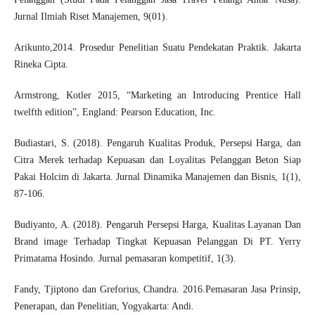
Jurnal Ilmiah Riset Manajemen, 9(01).
Arikunto,2014. Prosedur Penelitian Suatu Pendekatan Praktik. Jakarta
Rineka Cipta.
Armstrong, Kotler 2015, “Marketing an Introducing Prentice Hall
twelfth edition”, England: Pearson Education, Inc.
Budiastari, S. (2018). Pengaruh Kualitas Produk, Persepsi Harga, dan
Citra Merek terhadap Kepuasan dan Loyalitas Pelanggan Beton Siap
Pakai Holcim di Jakarta. Jurnal Dinamika Manajemen dan Bisnis, 1(1),
87-106.
Budiyanto, A. (2018). Pengaruh Persepsi Harga, Kualitas Layanan Dan
Brand image Terhadap Tingkat Kepuasan Pelanggan Di PT. Yerry
Primatama Hosindo. Jurnal pemasaran kompetitif, 1(3).
Fandy, Tjiptono dan Greforius, Chandra. 2016.Pemasaran Jasa Prinsip,
Penerapan, dan Penelitian, Yogyakarta: Andi.