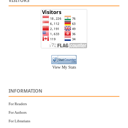
VISITORS
View My Stats
INFORMATION
For Readers
For Authors
For Librarians