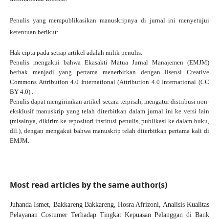
Penulis yang mempublikasikan manuskripnya di jurnal ini menyetujui
ketentuan berikut:
Hak cipta pada setiap artikel adalah milik penulis.
Penulis mengakui bahwa Ekasakti Matua Jurnal Manajemen (EMJM)
berhak menjadi yang pertama menerbitkan dengan
lisensi Creative
Commons Attribution 4.0 International
(Attribution 4.0 International (CC
BY 4.0) .
Penulis dapat mengirimkan artikel secara terpisah, mengatur distribusi non-
eksklusif manuskrip yang telah diterbitkan dalam jurnal ini ke versi lain
(misalnya, dikirim ke repositori institusi penulis, publikasi ke dalam buku,
dll.), dengan mengakui bahwa manuskrip telah diterbitkan pertama kali di
EMJM.
Most read articles by the same author(s)
Juhanda Ismet, Bakkareng Bakkareng, Hosra Afrizoni,
Analisis Kualitas
Pelayanan Costumer Terhadap Tingkat Kepuasan Pelanggan di Bank