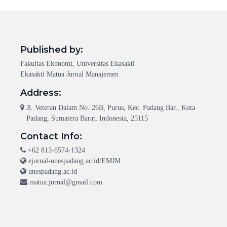
Published by:
Fakultas Ekonomi, Universitas Ekasakti
Ekasakti Matua Jurnal Manajemen
Address:
Jl. Veteran Dalam No. 26B, Purus, Kec. Padang Bar., Kota
Padang, Sumatera Barat, Indonesia, 25115
Contact Info:
+62 813-6574-1324
ejurnal-unespadang.ac.id/EMJM
unespadang.ac.id
matua.jurnal@gmail.com