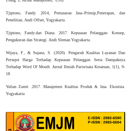
Ulang. E Jurnal Manajemen, 7(10).
Tjiptono, Fandy. 2014, Pemasaran Jasa–Prinsip,Penerapan, dan
Penelitian, Andi Offset, Yogyakarta.
Tjiptono, Fandy.dan Diana. 2017. Kepuasan Pelanggan- Konsep,
Pengukuran dan Strategi. Andi.Sleman Yogyakarta.
Wijaya, F., & Sujana, S. (2020). Pengaruh Kualitas Layanan Dan
Persepsi Harga Terhadap Kepuasan Pelanggan Serta Dampaknya
Terhadap Word Of Mouth. Jurnal Ilmiah Pariwisata Kesatuan, 1(1), 9-
18.
Yulian Zamit .2017. Manajemen Kualitas Produk & Jasa. Ekonisia.
Yogyakarta