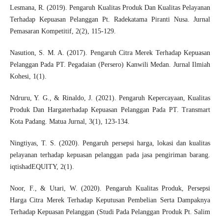
Lesmana, R. (2019). Pengaruh Kualitas Produk Dan Kualitas Pelayanan
Terhadap Kepuasan Pelanggan Pt. Radekatama Piranti Nusa. Jurnal
Pemasaran Kompetitif, 2(2), 115-129.
Nasution, S. M. A. (2017). Pengaruh Citra Merek Terhadap Kepuasan
Pelanggan Pada PT. Pegadaian (Persero) Kanwili Medan. Jurnal Ilmiah
Kohesi, 1(1).
Ndruru, Y. G., & Rinaldo, J. (2021). Pengaruh Kepercayaan, Kualitas
Produk Dan Hargaterhadap Kepuasan Pelanggan Pada PT. Transmart
Kota Padang. Matua Jurnal, 3(1), 123-134.
Ningtiyas, T. S. (2020). Pengaruh persepsi harga, lokasi dan kualitas
pelayanan terhadap kepuasan pelanggan pada jasa pengiriman barang.
iqtishadEQUITY, 2(1).
Noor, F., & Utari, W. (2020). Pengaruh Kualitas Produk, Persepsi
Harga Citra Merek Terhadap Keputusan Pembelian Serta Dampaknya
Terhadap Kepuasan Pelanggan (Studi Pada Pelanggan Produk Pt. Salim