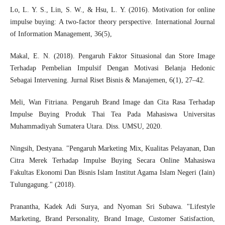
Lo, L. Y. S., Lin, S. W., & Hsu, L. Y. (2016). Motivation for online
impulse buying: A two-factor theory perspective. International Journal
of Information Management, 36(5),
Makal, E. N. (2018). Pengaruh Faktor Situasional dan Store Image
Terhadap Pembelian Impulsif Dengan Motivasi Belanja Hedonic
Sebagai Intervening. Jurnal Riset Bisnis & Manajemen, 6(1), 27–42.
Meli, Wan Fitriana. Pengaruh Brand Image dan Cita Rasa Terhadap
Impulse Buying Produk Thai Tea Pada Mahasiswa Universitas
Muhammadiyah Sumatera Utara. Diss. UMSU, 2020.
Ningsih, Destyana. "Pengaruh Marketing Mix, Kualitas Pelayanan, Dan
Citra Merek Terhadap Impulse Buying Secara Online Mahasiswa
Fakultas Ekonomi Dan Bisnis Islam Institut Agama Islam Negeri (Iain)
Tulungagung." (2018).
Pranantha, Kadek Adi Surya, and Nyoman Sri Subawa. "Lifestyle
Marketing, Brand Personality, Brand Image, Customer Satisfaction,