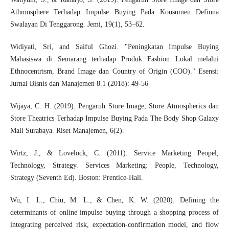
Athmosphere Terhadap Impulse Buying Pada Konsumen Definna
Swalayan Di Tenggarong. Jemi, 19(1), 53–62.
Widiyati, Sri, and Saiful Ghozi. "Peningkatan Impulse Buying
Mahasiswa di Semarang terhadap Produk Fashion Lokal melalui
Ethnocentrism, Brand Image dan Country of Origin (COO)." Esensi:
Jurnal Bisnis dan Manajemen 8.1 (2018): 49-56
Wijaya, C. H. (2019). Pengaruh Store Image, Store Atmospherics dan
Store Theatrics Terhadap Impulse Buying Pada The Body Shop Galaxy
Mall Surabaya. Riset Manajemen, 6(2).
Wirtz, J., & Lovelock, C. (2011). Service Marketing Peopel,
Technology, Strategy. Services Marketing: People, Technology,
Strategy (Seventh Ed). Boston: Prentice-Hall.
Wu, I. L., Chiu, M. L., & Chen, K. W. (2020). Defining the
determinants of online impulse buying through a shopping process of
integrating perceived risk, expectation-confirmation model, and flow