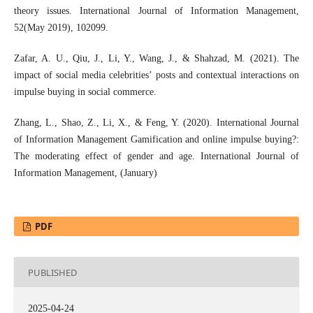
theory issues. International Journal of Information Management,
52(May 2019), 102099.
Zafar, A. U., Qiu, J., Li, Y., Wang, J., & Shahzad, M. (2021). The
impact of social media celebrities’ posts and contextual interactions on
impulse buying in social commerce.
Zhang, L., Shao, Z., Li, X., & Feng, Y. (2020). International Journal
of Information Management Gamification and online impulse buying?:
The moderating effect of gender and age. International Journal of
Information Management, (January)
PDF
PUBLISHED
2025-04-24