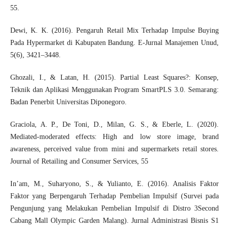
55.
Dewi, K. K. (2016). Pengaruh Retail Mix Terhadap Impulse Buying
Pada Hypermarket di Kabupaten Bandung. E-Jurnal Manajemen Unud,
5(6), 3421–3448.
Ghozali, I., & Latan, H. (2015). Partial Least Squares?: Konsep,
Teknik dan Aplikasi Menggunakan Program SmartPLS 3.0. Semarang:
Badan Penerbit Universitas Diponegoro.
Graciola, A. P., De Toni, D., Milan, G. S., & Eberle, L. (2020).
Mediated-moderated effects: High and low store image, brand
awareness, perceived value from mini and supermarkets retail stores.
Journal of Retailing and Consumer Services, 55
In’am, M., Suharyono, S., & Yulianto, E. (2016). Analisis Faktor
Faktor yang Berpengaruh Terhadap Pembelian Impulsif (Survei pada
Pengunjung yang Melakukan Pembelian Impulsif di Distro 3Second
Cabang Mall Olympic Garden Malang). Jurnal Administrasi Bisnis S1