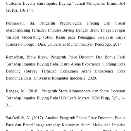
Customer Loyalty dan Impulse Buying." Jurnal Manajemen Bisnis 16.4
(2019): 116-144.
Purniawati, Ita. Pengaruh Psychological Pricing Dan Visual
Merchandising Terhadap Impulse Buying Dengan Brand Image Sebagai
Variabel Moderating (Studi Kasus pada Pelanggan Swalayan Surya
Juanda Ponorogo). Diss. Universitas Muhammadiyah Ponorogo, 2017.
Ramadhan, Bibik Rizky. Pengaruh Price Discount Dan Bonus Pack
Terhadap Impulse Buying Pada Distro Arena Experience Clothing Kota
Bandung (Survey Terhadap Konsumen Arena Experience Kota
Bandung). Diss. Univesitas Komputer Indonesia, 2020.
Rangga, M. (2018). Pengaruh Store Athmosphere dan Store Location
Terhadap Impulse Buying Pada U.D Syafa Marwa. JOM Fisip, 5(9), 1–
21.
Safa'atillah, N. (2017). Analisis Pengaruh Faktor Price Discount, Bonus
Pack dan Brand Image terhadap Konsumen dalam Melakukan Impulse