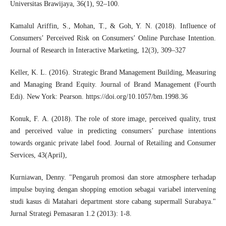
Universitas Brawijaya, 36(1), 92–100.
Kamalul Ariffin, S., Mohan, T., & Goh, Y. N. (2018). Influence of
Consumers’ Perceived Risk on Consumers’ Online Purchase Intention.
Journal of Research in Interactive Marketing, 12(3), 309–327
Keller, K. L. (2016). Strategic Brand Management Building, Measuring
and Managing Brand Equity. Journal of Brand Management (Fourth
Edi). New York: Pearson.
https://doi.org/10.1057/bm.1998.36
Konuk, F. A. (2018). The role of store image, perceived quality, trust
and perceived value in predicting consumers’ purchase intentions
towards organic private label food. Journal of Retailing and Consumer
Services, 43(April),
Kurniawan, Denny. "Pengaruh promosi dan store atmosphere terhadap
impulse buying dengan shopping emotion sebagai variabel intervening
studi kasus di Matahari department store cabang supermall Surabaya."
Jurnal Strategi Pemasaran 1.2 (2013): 1-8.