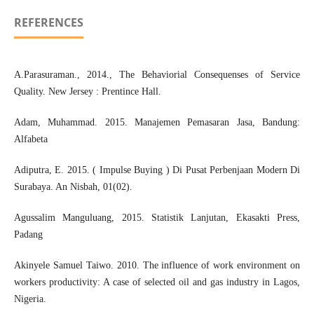
REFERENCES
A.Parasuraman., 2014., The Behaviorial Consequenses of Service
Quality. New Jersey : Prentince Hall.
Adam, Muhammad. 2015. Manajemen Pemasaran Jasa, Bandung:
Alfabeta
Adiputra, E. 2015. ( Impulse Buying ) Di Pusat Perbenjaan Modern Di
Surabaya. An Nisbah, 01(02).
Agussalim Manguluang, 2015. Statistik Lanjutan, Ekasakti Press,
Padang
Akinyele Samuel Taiwo. 2010. The influence of work environment on
workers productivity: A case of selected oil and gas industry in Lagos,
Nigeria.