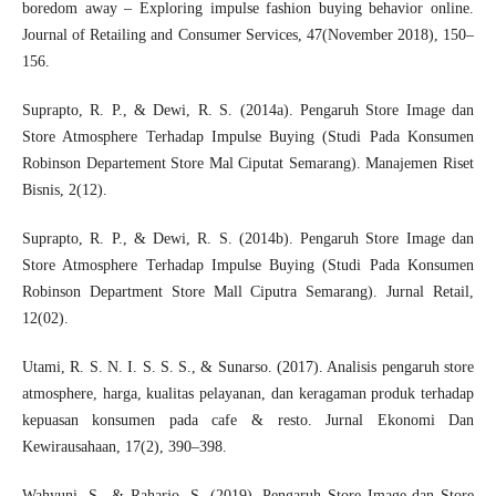
boredom away – Exploring impulse fashion buying behavior online.
Journal of Retailing and Consumer Services, 47(November 2018), 150–
156.
Suprapto, R. P., & Dewi, R. S. (2014a). Pengaruh Store Image dan
Store Atmosphere Terhadap Impulse Buying (Studi Pada Konsumen
Robinson Departement Store Mal Ciputat Semarang). Manajemen Riset
Bisnis, 2(12).
Suprapto, R. P., & Dewi, R. S. (2014b). Pengaruh Store Image dan
Store Atmosphere Terhadap Impulse Buying (Studi Pada Konsumen
Robinson Department Store Mall Ciputra Semarang). Jurnal Retail,
12(02).
Utami, R. S. N. I. S. S. S., & Sunarso. (2017). Analisis pengaruh store
atmosphere, harga, kualitas pelayanan, dan keragaman produk terhadap
kepuasan konsumen pada cafe & resto. Jurnal Ekonomi Dan
Kewirausahaan, 17(2), 390–398.
Wahyuni, S., & Raharjo, S. (2019). Pengaruh Store Image dan Store