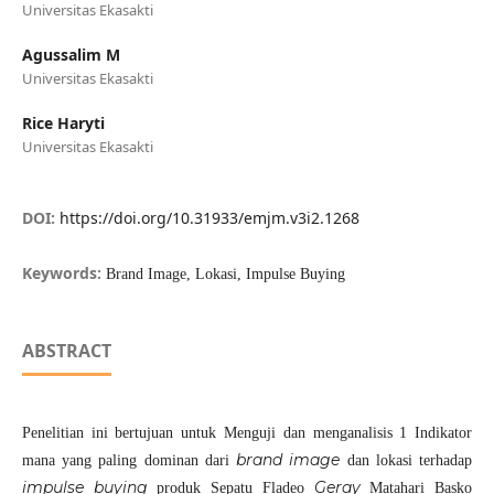
Universitas Ekasakti
Agussalim M
Universitas Ekasakti
Rice Haryti
Universitas Ekasakti
DOI:
https://doi.org/10.31933/emjm.v3i2.1268
Keywords:
Brand Image, Lokasi, Impulse Buying
ABSTRACT
Penelitian ini bertujuan untuk Menguji dan menganalisis 1 Indikator
brand
image
mana yang paling dominan dari
dan lokasi terhadap
impulse buying
Geray
produk Sepatu Fladeo
Matahari Basko