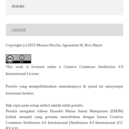
Articles
LICENSE
Copyright (c) 2025 Monica Pricilia, Agussalim M, Rice Haryti
This work is licensed under a
Creative Commons Attribution 4.0
International License
.
Penulis yang mempublikasikan manuskripnya di jurnal ini menyetujui
ketentuan berikut:
Hak cipta pada setiap artikel adalah milik penulis.
Penulis mengakui bahwa Ekasakti Matua Jurnal Manajemen (EMJM)
berhak menjadi yang pertama menerbitkan dengan
lisensi Creative
Commons Attribution 4.0 International
(Attribution 4.0 International (CC
BY 4.0) .