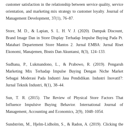
customer satisfaction in the relationship between service quality, service
orientation, and marketing mix strategy to customer loyalty. Journal of
Management Development, 37(1), 76–87.
Store, M. D., & Lapian, S. L. H. V. J. (2020). Dampak Discount,
Brand Image Dan in Store Display Terhadap Impulse Buying Pada Pt.
Matahari Departement Store Mantos 2. Jurnal EMBA: Jurnal Riset
Ekonomi, Manajemen, Bisnis Dan Akuntansi, 8(3), 124–133.
Sudhana, P., Lukmandono, L., & Prabowo, R. (2019). Pengaruh
Marketing Mix Terhadap Impulse Buying Dengan Niche Market
Sebagai Moderasi Pada Industri Jasa Pendidikan. Industri Inovatif?:
Jurnal Teknik Industri, 8(1), 38–44.
Sun, T. R. (2015). The Review of Physical Store Factors That
Influence Impulsive Buying Behavior. International Journal of
Management, Accounting and Economics, 2(9), 1048–1054.
Sundström, M., Hjelm-Lidholm, S., & Radon, A. (2019). Clicking the