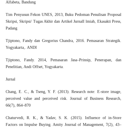
Alfabeta, Bandung
Tim Penyusun Fekon UNES, 2013, Buku Pedoman Penulisan Proposal
Skripsi, Skripsi/ Tugas Akhir dan Artikel JurnalI lmiah, Ekasakti Press,
Padang
Tjiptono, Fandy dan Gregorius Chandra, 2016. Pemasaran Strategik.
Yogyakarta,. ANDI
Tjiptono, Fandy. 2014, Pemasaran Jasa–Prinsip, Penerapan, dan
Penelitian, Andi Offset, Yogyakarta.
Jurnal
Chang, E. C., & Tseng, Y. F. (2013). Research note: E-store image,
perceived value and perceived risk. Journal of Business Research,
66(7), 864–870
Chaturvedi, R. K., & Yadav, S. K. (2015). Influence of in-Store
Factors on Impulse Buying. Amity Journal of Management, 7(2), 43–