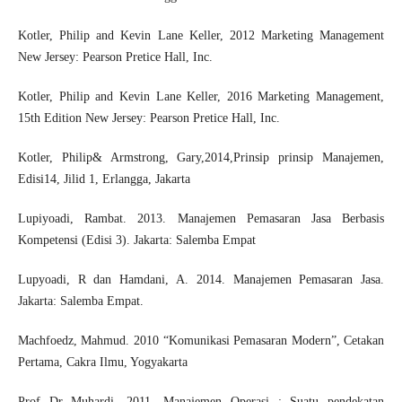
Kotler, Philip and Kevin Lane Keller, 2012 Marketing Management
New Jersey: Pearson Pretice Hall, Inc.
Kotler, Philip and Kevin Lane Keller, 2016 Marketing Management,
15th Edition New Jersey: Pearson Pretice Hall, Inc.
Kotler, Philip& Armstrong, Gary,2014,Prinsip prinsip Manajemen,
Edisi14, Jilid 1, Erlangga, Jakarta
Lupiyoadi, Rambat. 2013. Manajemen Pemasaran Jasa Berbasis
Kompetensi (Edisi 3). Jakarta: Salemba Empat
Lupyoadi, R dan Hamdani, A. 2014. Manajemen Pemasaran Jasa.
Jakarta: Salemba Empat.
Machfoedz, Mahmud. 2010 “Komunikasi Pemasaran Modern”, Cetakan
Pertama, Cakra Ilmu, Yogyakarta
Prof Dr Muhardi, 2011. Manajemen Operasi : Suatu pendekatan