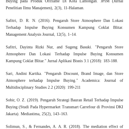
Buying pada Produk Oriflame Di Kota Lamongan. JPIM (Jurnal
Penelitian Ilmu Manajemen), 2(3), 11-Halaman.
Safitri, D. R. N. (2016). Pengaruh Store Atmosphere Dan Lokasi
Terhadap Impulse Buying Konsumen Kampung Coklat Blitar.
Management Analysis Journal, 12(5), 1–14.
Safitri, Dayinta Rizki Nur, and Sugeng Basuki. "Pengaruh Store
Atmosphere Dan Lokasi Terhadap Impulse Buying Konsumen
Kampung Coklat Blitar." Jurnal Aplikasi Bisnis 3.1 (2018): 183-188.
Sari, Andini Kartika. "Pengaruh Discount, Brand Image, dan Store
Atmosphere terhadap Impulse Buying." Academica: Journal of
Multidisciplinary Studies 2.2 (2020): 199-211
Sobir, O. Z. (2019). Pengaruh Strategi Bauran Retail Terhadap Impulse
Buying (Studi Pada Hypermarket Transmart Carrefour di Provinsi DKI
Jakarta). Mediastima, 25(2), 143–163.
Solimun, S., & Fernandes, A. A. R. (2018). The mediation effect of