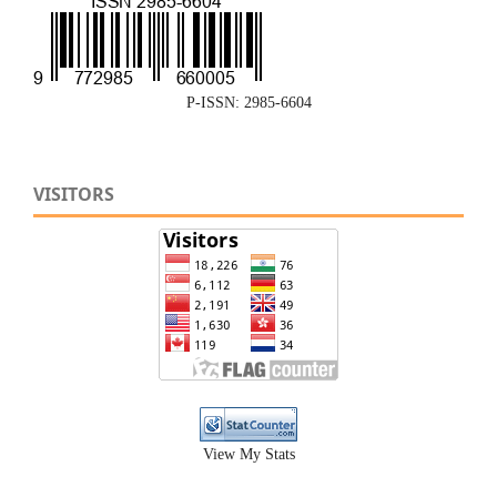
P-ISSN: 2985-6604
VISITORS
View My Stats