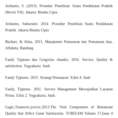
Arikunto, S. (2013). Prosedur Penelitian: Suatu Pendekatan Praktek
(Revisi VII). Jakarta: Rineka Cipta.
Arikunto, Suharsimi. 2014. Prosedur Penelitian Suatu Pendekatan
Praktik. Jakarta Rineka Cipta
Buchari, & Alma, 2013, Manajemen Pemasaran dan Pemasaran Jasa,
Alfabeta, Bandung.
Fandy Tjiptono dan Gregorius chandra. 2016. Service, Quality &
satisfaction. Yogyakarta. Andi.
Fandy Tjiptono. 2015. Strategi Pemasaran. Edisi 4: Andi
Fandy, Tjiptono. 2011. Service Management Mewujudkan Layanan
Prima. Edisi 2. Yogyakarta: Andi.
Gagic,Tesanovic,jovicic,2013.The Vital Components of Restaurant
Quality that Affect Guest Satisfaction. TURIZAM Volume 17,Issue 4