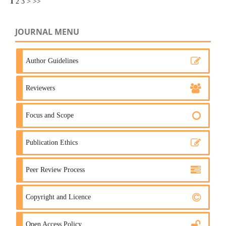
1
2
3
>
>>
JOURNAL MENU
Author Guidelines
Reviewers
Focus and Scope
Publication Ethics
Peer Review Process
Copyright and Licence
Open Access Policy