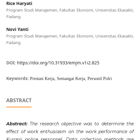
Rice Haryati
Program Studi Manajemen, Fakultas Ekonomi, Universitas Ekasakti,
Padang
Novi Yanti
Program Studi Manajemen, Fakultas Ekonomi, Universitas Ekasakti,
Padang
DOI:
https://doi.org/10.31933/emjm.v1i2.825
Keywords:
Prestasi Kerja, Semangat Kerja, Personil Polri
ABSTRACT
Abstract:
The research objective was to determine the
effect of work enthusiasm on the work performance of
Kuranji police personnel. Data collection methods are