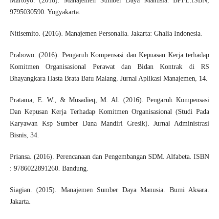
Martoyo. (2018). Manajemen Sumber Daya Manusia. BPFE.ISBN,
9795030590. Yogyakarta.
Nitisemito. (2016). Manajemen Personalia. Jakarta: Ghalia Indonesia.
Prabowo. (2016). Pengaruh Kompensasi dan Kepuasan Kerja terhadap
Komitmen Organisasional Perawat dan Bidan Kontrak di RS
Bhayangkara Hasta Brata Batu Malang. Jurnal Aplikasi Manajemen, 14.
Pratama, E. W., & Musadieq, M. Al. (2016). Pengaruh Kompensasi
Dan Kepusan Kerja Terhadap Komitmen Organisasional (Studi Pada
Karyawan Ksp Sumber Dana Mandiri Gresik). Jurnal Administrasi
Bisnis, 34.
Priansa. (2016). Perencanaan dan Pengembangan SDM. Alfabeta. ISBN
: 9786022891260. Bandung.
Siagian. (2015). Manajemen Sumber Daya Manusia. Bumi Aksara.
Jakarta.