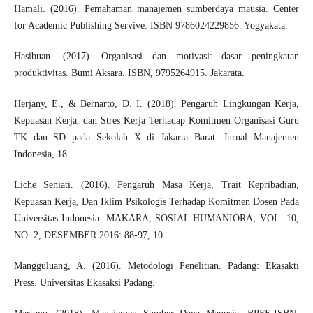
Hamali. (2016). Pemahaman manajemen sumberdaya mausia. Center
for Academic Publishing Servive. ISBN 9786024229856. Yogyakata.
Hasibuan. (2017). Organisasi dan motivasi: dasar peningkatan
produktivitas. Bumi Aksara. ISBN, 9795264915. Jakarata.
Herjany, E., & Bernarto, D. I. (2018). Pengaruh Lingkungan Kerja,
Kepuasan Kerja, dan Stres Kerja Terhadap Komitmen Organisasi Guru
TK dan SD pada Sekolah X di Jakarta Barat. Jurnal Manajemen
Indonesia, 18.
Liche Seniati. (2016). Pengaruh Masa Kerja, Trait Kepribadian,
Kepuasan Kerja, Dan Iklim Psikologis Terhadap Komitmen Dosen Pada
Universitas Indonesia. MAKARA, SOSIAL HUMANIORA, VOL. 10,
NO. 2, DESEMBER 2016: 88-97, 10.
Mangguluang, A. (2016). Metodologi Penelitian. Padang: Ekasakti
Press. Universitas Ekasaksi Padang.