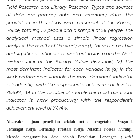
Field Research and Library Research. Types and sources
of data are primary data and secondary data. The
population in this study were personnel at the Kuranji
Police, totaling 57 people and a sample of 56 people. The
analytical method uses a simple linear regression
analysis. The results of the study are: (1) There is a positive
and significant influence of work enthusiasm on the Work
Performance of the Kuranji Police Personnel, (2) The
most dominant indicator for each variable is: (a) In the
work performance variable the most dominant indicator
is leadership with the respondent's achievement level of
78.69%, (b) In the variable of morale the most dominant
indicator is work productivity with the respondent's
achievement level of 77.74%.
Abstrak:
Tujuan penelitian adalah untuk mengetahui Pengaruh
Semangat Kerja Terhadap Prestasi Kerja Personil Polsek Kuranji.
(Field
Metode pengumpulan data adalah Penelitian Lapangan