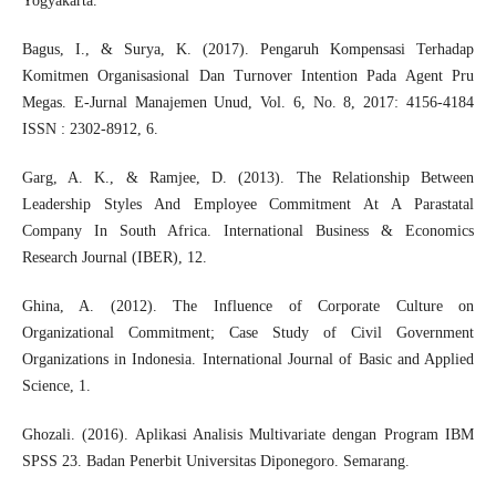
Yogyakarta.
Bagus, I., & Surya, K. (2017). Pengaruh Kompensasi Terhadap
Komitmen Organisasional Dan Turnover Intention Pada Agent Pru
Megas. E-Jurnal Manajemen Unud, Vol. 6, No. 8, 2017: 4156-4184
ISSN : 2302-8912, 6.
Garg, A. K., & Ramjee, D. (2013). The Relationship Between
Leadership Styles And Employee Commitment At A Parastatal
Company In South Africa. International Business & Economics
Research Journal (IBER), 12.
Ghina, A. (2012). The Influence of Corporate Culture on
Organizational Commitment; Case Study of Civil Government
Organizations in Indonesia. International Journal of Basic and Applied
Science, 1.
Ghozali. (2016). Aplikasi Analisis Multivariate dengan Program IBM
SPSS 23. Badan Penerbit Universitas Diponegoro. Semarang.