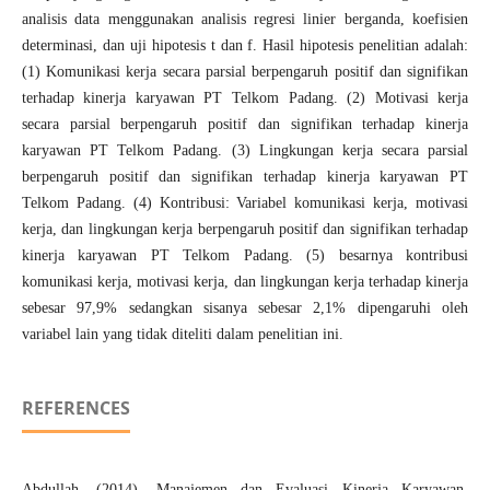
analisis data menggunakan analisis regresi linier berganda, koefisien
determinasi, dan uji hipotesis t dan f. Hasil hipotesis penelitian adalah:
(1) Komunikasi kerja secara parsial berpengaruh positif dan signifikan
terhadap kinerja karyawan PT Telkom Padang. (2) Motivasi kerja
secara parsial berpengaruh positif dan signifikan terhadap kinerja
karyawan PT Telkom Padang. (3) Lingkungan kerja secara parsial
berpengaruh positif dan signifikan terhadap kinerja karyawan PT
Telkom Padang. (4) Kontribusi: Variabel komunikasi kerja, motivasi
kerja, dan lingkungan kerja berpengaruh positif dan signifikan terhadap
kinerja karyawan PT Telkom Padang. (5) besarnya kontribusi
komunikasi kerja, motivasi kerja, dan lingkungan kerja terhadap kinerja
sebesar 97,9% sedangkan sisanya sebesar 2,1% dipengaruhi oleh
variabel lain yang tidak diteliti dalam penelitian ini.
REFERENCES
Abdullah. (2014). Manajemen dan Evaluasi Kinerja Karyawan.