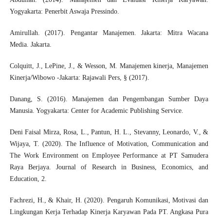
Yogyakarta: Penerbit Aswaja Pressindo.
Amirullah. (2017). Pengantar Manajemen. Jakarta: Mitra Wacana
Media. Jakarta.
Colquitt, J., LePine, J., & Wesson, M. Manajemen kinerja, Manajemen
Kinerja/Wibowo -Jakarta: Rajawali Pers, § (2017).
Danang, S. (2016). Manajemen dan Pengembangan Sumber Daya
Manusia. Yogyakarta: Center for Academic Publishing Service.
Deni Faisal Mirza, Rosa, L., Pantun, H. L., Stevanny, Leonardo, V., &
Wijaya, T. (2020). The Influence of Motivation, Communication and
The Work Environment on Employee Performance at PT Samudera
Raya Berjaya. Journal of Research in Business, Economics, and
Education, 2.
Fachrezi, H., & Khair, H. (2020). Pengaruh Komunikasi, Motivasi dan
Lingkungan Kerja Terhadap Kinerja Karyawan Pada PT. Angkasa Pura