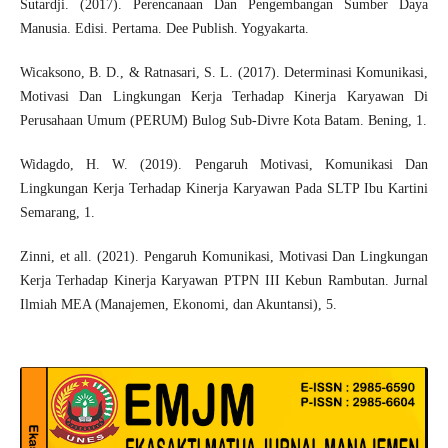
Sutardji. (2017). Perencanaan Dan Pengembangan Sumber Daya
Manusia. Edisi. Pertama. Dee Publish. Yogyakarta.
Wicaksono, B. D., & Ratnasari, S. L. (2017). Determinasi Komunikasi,
Motivasi Dan Lingkungan Kerja Terhadap Kinerja Karyawan Di
Perusahaan Umum (PERUM) Bulog Sub-Divre Kota Batam. Bening, 1.
Widagdo, H. W. (2019). Pengaruh Motivasi, Komunikasi Dan
Lingkungan Kerja Terhadap Kinerja Karyawan Pada SLTP Ibu Kartini
Semarang, 1.
Zinni, et all. (2021). Pengaruh Komunikasi, Motivasi Dan Lingkungan
Kerja Terhadap Kinerja Karyawan PTPN III Kebun Rambutan. Jurnal
Ilmiah MEA (Manajemen, Ekonomi, dan Akuntansi), 5.