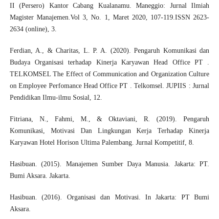
II (Persero) Kantor Cabang Kualanamu. Maneggio: Jurnal Ilmiah
Magister Manajemen.Vol 3, No. 1, Maret 2020, 107-119.ISSN 2623-
2634 (online), 3.
Ferdian, A., & Charitas, L. P. A. (2020). Pengaruh Komunikasi dan
Budaya Organisasi terhadap Kinerja Karyawan Head Office PT .
TELKOMSEL The Effect of Communication and Organization Culture
on Employee Perfomance Head Office PT . Telkomsel. JUPIIS : Jurnal
Pendidikan Ilmu-ilmu Sosial, 12.
Fitriana, N., Fahmi, M., & Oktaviani, R. (2019). Pengaruh
Komunikasi, Motivasi Dan Lingkungan Kerja Terhadap Kinerja
Karyawan Hotel Horison Ultima Palembang. Jurnal Kompetitif, 8.
Hasibuan. (2015). Manajemen Sumber Daya Manusia. Jakarta: PT.
Bumi Aksara. Jakarta.
Hasibuan. (2016). Organisasi dan Motivasi. In Jakarta: PT Bumi
Aksara.