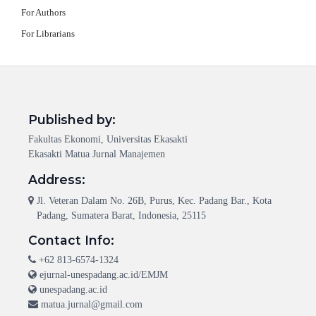
For Authors
For Librarians
Published by:
Fakultas Ekonomi, Universitas Ekasakti
Ekasakti Matua Jurnal Manajemen
Address:
Jl. Veteran Dalam No. 26B, Purus, Kec. Padang Bar., Kota
Padang, Sumatera Barat, Indonesia, 25115
Contact Info:
+62 813-6574-1324
ejurnal-unespadang.ac.id/EMJM
unespadang.ac.id
matua.jurnal@gmail.com