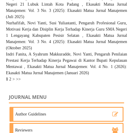
Negeri 21 Lubuk Lintah Kota Padang
,
Ekasakti Matua Jurnal
Manajemen: Vol. 3 No. 3 (2025): Ekasakti Matua Jurnal Manajemen
(Juli 2025)
Nurhafifah, Novi Yanti, Susi Yuliastanti,
Pengaruh Profesional Guru,
Motivasi Kerja dan Disiplin Kerja Terhadap Kinerja Guru SMA Negeri
1 Lengayang Kabupaten Pesisir Selatan
,
Ekasakti Matua Jurnal
Manajemen: Vol. 3 No. 4 (2025): Ekasakti Matua Jurnal Manajemen
(Oktober 2025)
Indri Fanita, A Syahrum Makkuradde, Novi Yanti,
Pengaruh Penilaian
Prestasi Kerja Terhadap Kinerja Pegawai di Kantor Bupati Kepulauan
Mentawai
,
Ekasakti Matua Jurnal Manajemen: Vol. 4 No. 1 (2026):
Ekasakti Matua Jurnal Manajemen (Januari 2026)
1
2
>
>>
JOURNAL MENU
Author Guidelines
Reviewers