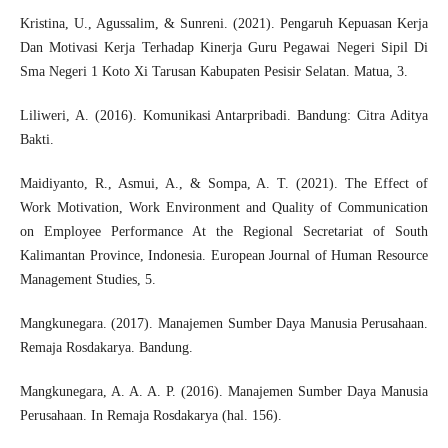
Kristina, U., Agussalim, & Sunreni. (2021). Pengaruh Kepuasan Kerja
Dan Motivasi Kerja Terhadap Kinerja Guru Pegawai Negeri Sipil Di
Sma Negeri 1 Koto Xi Tarusan Kabupaten Pesisir Selatan. Matua, 3.
Liliweri, A. (2016). Komunikasi Antarpribadi. Bandung: Citra Aditya
Bakti.
Maidiyanto, R., Asmui, A., & Sompa, A. T. (2021). The Effect of
Work Motivation, Work Environment and Quality of Communication
on Employee Performance At the Regional Secretariat of South
Kalimantan Province, Indonesia. European Journal of Human Resource
Management Studies, 5.
Mangkunegara. (2017). Manajemen Sumber Daya Manusia Perusahaan.
Remaja Rosdakarya. Bandung.
Mangkunegara, A. A. A. P. (2016). Manajemen Sumber Daya Manusia
Perusahaan. In Remaja Rosdakarya (hal. 156).