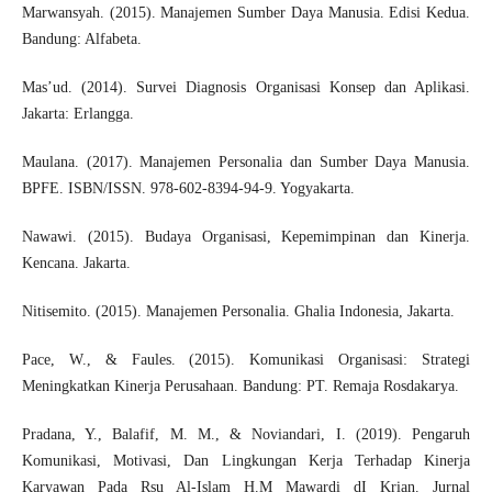
Marwansyah. (2015). Manajemen Sumber Daya Manusia. Edisi Kedua.
Bandung: Alfabeta.
Mas’ud. (2014). Survei Diagnosis Organisasi Konsep dan Aplikasi.
Jakarta: Erlangga.
Maulana. (2017). Manajemen Personalia dan Sumber Daya Manusia.
BPFE. ISBN/ISSN. 978-602-8394-94-9. Yogyakarta.
Nawawi. (2015). Budaya Organisasi, Kepemimpinan dan Kinerja.
Kencana. Jakarta.
Nitisemito. (2015). Manajemen Personalia. Ghalia Indonesia, Jakarta.
Pace, W., & Faules. (2015). Komunikasi Organisasi: Strategi
Meningkatkan Kinerja Perusahaan. Bandung: PT. Remaja Rosdakarya.
Pradana, Y., Balafif, M. M., & Noviandari, I. (2019). Pengaruh
Komunikasi, Motivasi, Dan Lingkungan Kerja Terhadap Kinerja
Karyawan Pada Rsu Al-Islam H.M Mawardi dI Krian. Jurnal