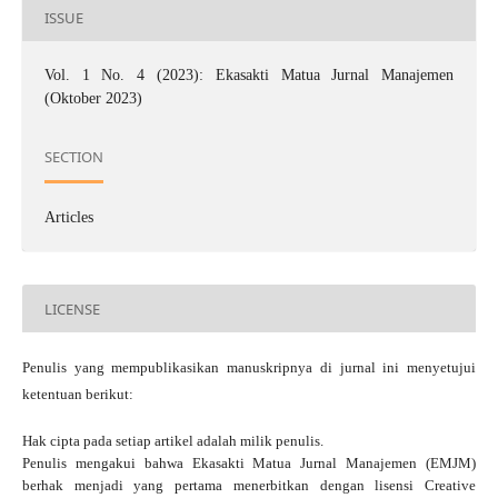
ISSUE
Vol. 1 No. 4 (2023): Ekasakti Matua Jurnal Manajemen
(Oktober 2023)
SECTION
Articles
LICENSE
Penulis yang mempublikasikan manuskripnya di jurnal ini menyetujui
ketentuan berikut:
Hak cipta pada setiap artikel adalah milik penulis.
Penulis mengakui bahwa Ekasakti Matua Jurnal Manajemen (EMJM)
berhak menjadi yang pertama menerbitkan dengan
lisensi Creative