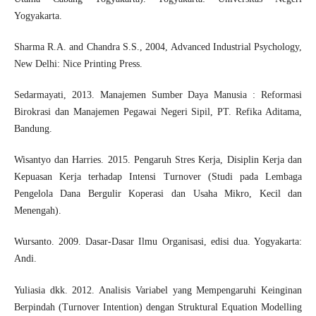
Yogyakarta.
Sharma R.A. and Chandra S.S., 2004, Advanced Industrial Psychology,
New Delhi: Nice Printing Press.
Sedarmayati, 2013. Manajemen Sumber Daya Manusia : Reformasi
Birokrasi dan Manajemen Pegawai Negeri Sipil, PT. Refika Aditama,
Bandung.
Wisantyo dan Harries. 2015. Pengaruh Stres Kerja, Disiplin Kerja dan
Kepuasan Kerja terhadap Intensi Turnover (Studi pada Lembaga
Pengelola Dana Bergulir Koperasi dan Usaha Mikro, Kecil dan
Menengah).
Wursanto. 2009. Dasar-Dasar Ilmu Organisasi, edisi dua. Yogyakarta:
Andi.
Yuliasia dkk. 2012. Analisis Variabel yang Mempengaruhi Keinginan
Berpindah (Turnover Intention) dengan Struktural Equation Modelling