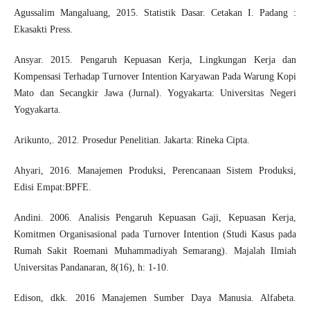
Agussalim Mangaluang, 2015. Statistik Dasar. Cetakan I. Padang :
Ekasakti Press.
Ansyar. 2015. Pengaruh Kepuasan Kerja, Lingkungan Kerja dan
Kompensasi Terhadap Turnover Intention Karyawan Pada Warung Kopi
Mato dan Secangkir Jawa (Jurnal). Yogyakarta: Universitas Negeri
Yogyakarta.
Arikunto,. 2012. Prosedur Penelitian. Jakarta: Rineka Cipta.
Ahyari, 2016. Manajemen Produksi, Perencanaan Sistem Produksi,
Edisi Empat:BPFE.
Andini. 2006. Analisis Pengaruh Kepuasan Gaji, Kepuasan Kerja,
Komitmen Organisasional pada Turnover Intention (Studi Kasus pada
Rumah Sakit Roemani Muhammadiyah Semarang). Majalah Ilmiah
Universitas Pandanaran, 8(16), h: 1-10.
Edison, dkk. 2016 Manajemen Sumber Daya Manusia. Alfabeta.