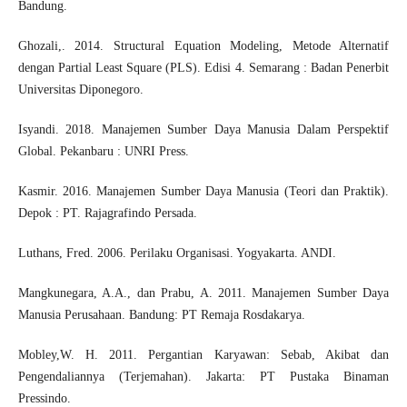
Bandung.
Ghozali,. 2014. Structural Equation Modeling, Metode Alternatif
dengan Partial Least Square (PLS). Edisi 4. Semarang : Badan Penerbit
Universitas Diponegoro.
Isyandi. 2018. Manajemen Sumber Daya Manusia Dalam Perspektif
Global. Pekanbaru : UNRI Press.
Kasmir. 2016. Manajemen Sumber Daya Manusia (Teori dan Praktik).
Depok : PT. Rajagrafindo Persada.
Luthans, Fred. 2006. Perilaku Organisasi. Yogyakarta. ANDI.
Mangkunegara, A.A., dan Prabu, A. 2011. Manajemen Sumber Daya
Manusia Perusahaan. Bandung: PT Remaja Rosdakarya.
Mobley,W. H. 2011. Pergantian Karyawan: Sebab, Akibat dan
Pengendaliannya (Terjemahan). Jakarta: PT Pustaka Binaman
Pressindo.