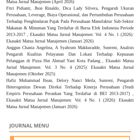
Matua Jurnal Manajemen (April 2026)
Fitri Pidianti, Jhon Rinaldo, Dica Lady Silvera,
Pengaruh Ukuran
Perusahaan, Leverage, Biaya Operasional, dan Pertumbuhan Perusahaan
Terhadap Penghindaran Pajak Pada Perusahaan Manufaktur Sub-Sektor
Makanan & Minuman Yang Terdaftar di Bursa Efek Indonesia Periode
2013-2017
,
Ekasakti Matua Jurnal Manajemen: Vol. 4 No. 1 (2026):
Ekasakti Matua Jurnal Manajemen (Januari 2026)
Anggun Chania Angelina, A Syahrum Makkuradde, Sunreni,
Analisis
Pengaruh Kualitas Pelayanan Dan Lokasi Terhadap Kepuasan
Pelanggan di Pizza Hut Ahmad Yani Kota Padang
,
Ekasakti Matua
Jurnal Manajemen: Vol. 3 No. 4 (2025): Ekasakti Matua Jurnal
Manajemen (Oktober 2025)
Hafiz Muhammad Ihsan, Delory Nanci Meila, Sunreni,
Pengaruh
Heterogenitas Dewan Direksi Terhadap Kinerja Perusahaan (Studi
Empiris Perusahaan Perankan Yang Terdaftar di BEI 2013-2017)
,
Ekasakti Matua Jurnal Manajemen: Vol. 4 No. 1 (2026): Ekasakti
Matua Jurnal Manajemen (Januari 2026)
JOURNAL MENU