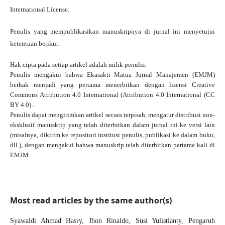
International License
.
Penulis yang mempublikasikan manuskripnya di jurnal ini menyetujui
ketentuan berikut:
Hak cipta pada setiap artikel adalah milik penulis.
Penulis mengakui bahwa Ekasakti Matua Jurnal Manajemen (EMJM)
berhak menjadi yang pertama menerbitkan dengan
lisensi Creative
Commons Attribution 4.0 International
(Attribution 4.0 International (CC
BY 4.0) .
Penulis dapat mengirimkan artikel secara terpisah, mengatur distribusi non-
eksklusif manuskrip yang telah diterbitkan dalam jurnal ini ke versi lain
(misalnya, dikirim ke repositori institusi penulis, publikasi ke dalam buku,
dll.), dengan mengakui bahwa manuskrip telah diterbitkan pertama kali di
EMJM.
Most read articles by the same author(s)
Syawaldi Ahmad Hasry, Jhon Rinaldo, Susi Yulistianty,
Pengaruh