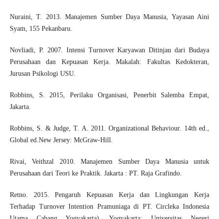
Nuraini, T. 2013. Manajemen Sumber Daya Manusia, Yayasan Aini
Syam, 155 Pekanbaru.
Novliadi, P. 2007. Intensi Turnover Karyawan Ditinjau dari Budaya
Perusahaan dan Kepuasan Kerja. Makalah: Fakultas Kedokteran,
Jurusan Psikologi USU.
Robbins, S. 2015, Perilaku Organisasi, Penerbit Salemba Empat,
Jakarta.
Robbins, S. & Judge, T. A. 2011. Organizational Behaviour. 14th ed.,
Global ed.New Jersey: McGraw-Hill.
Rivai, Veithzal 2010. Manajemen Sumber Daya Manusia untuk
Perusahaan dari Teori ke Praktik. Jakarta : PT. Raja Grafindo.
Retno. 2015. Pengaruh Kepuasan Kerja dan Lingkungan Kerja
Terhadap Turnover Intention Pramuniaga di PT. Circleka Indonesia
Utama Cabang Yogyakarta). Yogyakarta: Universitas Negeri