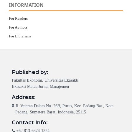
INFORMATION
For Readers
For Authors
For Librarians
Published by:
Fakultas Ekonomi, Universitas Ekasakti
Ekasakti Matua Jurnal Manajemen
Address:
Jl. Veteran Dalam No. 26B, Purus, Kec. Padang Bar., Kota
Padang, Sumatera Barat, Indonesia, 25115
Contact Info:
+62 813-6574-1324