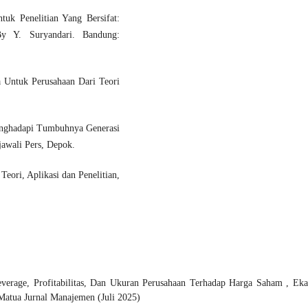
tuk Penelitian Yang Bersifat:
 By Y. Suryandari. Bandung:
 Untuk Perusahaan Dari Teori
nghadapi Tumbuhnya Generasi
ajawali Pers, Depok.
eori, Aplikasi dan Penelitian,
verage, Profitabilitas, Dan Ukuran Perusahaan Terhadap Harga Saham
,
Eka
Matua Jurnal Manajemen (Juli 2025)