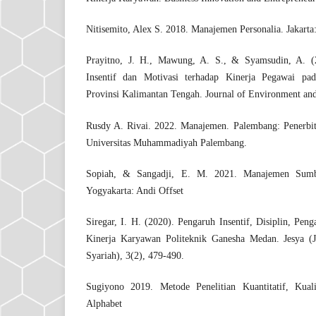
Nitisemito, Alex S. 2018. Manajemen Personalia. Jakarta:
Prayitno, J. H., Mawung, A. S., & Syamsudin, A. (
Insentif dan Motivasi terhadap Kinerja Pegawai pa
Provinsi Kalimantan Tengah. Journal of Environment an
Rusdy A. Rivai. 2022. Manajemen. Palembang: Penerbit
Universitas Muhammadiyah Palembang.
Sopiah, & Sangadji, E. M. 2021. Manajemen Sumb
Yogyakarta: Andi Offset
Siregar, I. H. (2020). Pengaruh Insentif, Disiplin, Pen
Kinerja Karyawan Politeknik Ganesha Medan. Jesya 
Syariah), 3(2), 479-490.
Sugiyono 2019. Metode Penelitian Kuantitatif, Kua
Alphabet