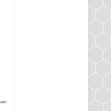
sakti