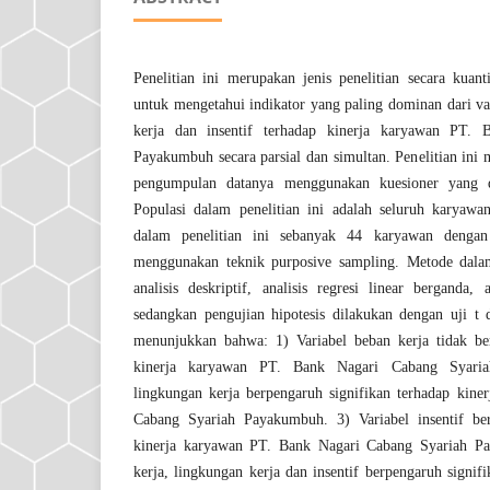
Penelitian ini merupakan jenis penelitian secara kuantit
untuk mengetahui indikator yang paling dominan dari va
kerja dan insentif terhadap kinerja karyawan PT.
Payakumbuh secara parsial dan simultan. Penelitian ini
pengumpulan datanya menggunakan kuesioner yang d
Populasi dalam penelitian ini adalah seluruh karyaw
dalam penelitian ini sebanyak 44 karyawan dengan
menggunakan teknik purposive sampling. Metode dala
analisis deskriptif, analisis regresi linear berganda, a
sedangkan pengujian hipotesis dilakukan dengan uji t d
menunjukkan bahwa: 1) Variabel beban kerja tidak ber
kinerja karyawan PT. Bank Nagari Cabang Syaria
lingkungan kerja berpengaruh signifikan terhadap kin
Cabang Syariah Payakumbuh. 3) Variabel insentif ber
kinerja karyawan PT. Bank Nagari Cabang Syariah Pa
kerja, lingkungan kerja dan insentif berpengaruh signif