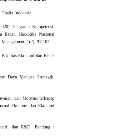
 Ghalia Indonesia.
2020). Pengaruh Kompetensi,
da Badan Narkotika Nasional
d Management, 1(2), 91-102.
 Fakultas Ekonomi dan Bisnis
er Daya Manusia Strategik.
gawasan, dan Motivasi terhadap
(Jurnal Ekonomi dan Ekonomi
litatif, dan R&D. Bandung :