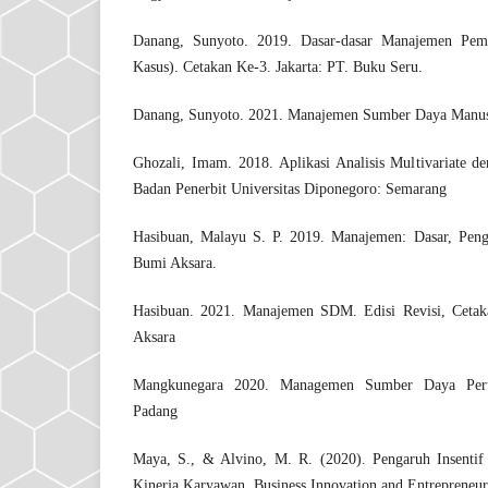
Danang, Sunyoto. 2019. Dasar-dasar Manajemen Pema
Kasus). Cetakan Ke-3. Jakarta: PT. Buku Seru.
Danang, Sunyoto. 2021. Manajemen Sumber Daya Manusi
Ghozali, Imam. 2018. Aplikasi Analisis Multivariate
Badan Penerbit Universitas Diponegoro: Semarang
Hasibuan, Malayu S. P. 2019. Manajemen: Dasar, Penge
Bumi Aksara.
Hasibuan. 2021. Manajemen SDM. Edisi Revisi, Cetaka
Aksara
Mangkunegara 2020. Managemen Sumber Daya Peru
Padang
Maya, S., & Alvino, M. R. (2020). Pengaruh Insentif
Kinerja Karyawan. Business Innovation and Entrepreneurs