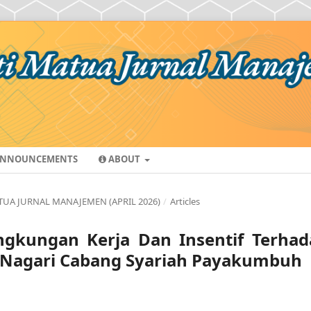
NNOUNCEMENTS
ABOUT
MATUA JURNAL MANAJEMEN (APRIL 2026)
/
Articles
ngkungan Kerja Dan Insentif Terhad
k Nagari Cabang Syariah Payakumbuh