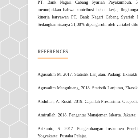
PT. Bank Nagari Cabang Syariah Payakumbuh. 5) 
menunjukkan bahwa kontribusi beban kerja, lingkungan
kinerja karyawan PT. Bank Nagari Cabang Syariah 
Sedangkan sisanya 51,00% dipengaruhi oleh variabel dilua
REFERENCES
Agussalim M. 2017. Statistik Lanjutan. Padang: Ekasakti
Agussalim Manguluang, 2018. Statistik Lanjutan, Ekasak
Abdullah, A. Rosid. 2019. Capailah Prestasimu. Guepedia
Amirullah. 2018. Pengantar Manajemen Jakarta. Jakarta:
Arikunto, S. 2017. Pengembangan Instrumen Peneli
Yogyakarta: Pustaka Pelajar.