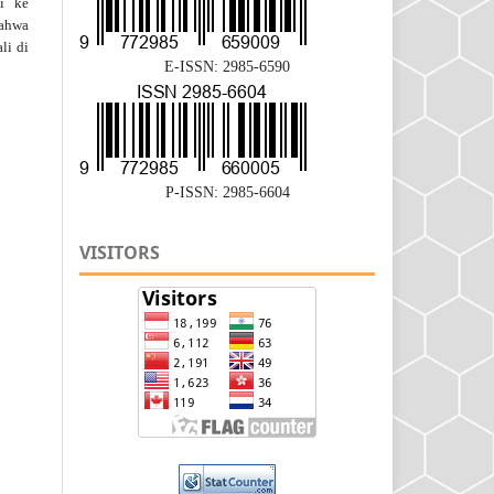
si ke
bahwa
li di
E-ISSN: 2985-6590
P-ISSN: 2985-6604
VISITORS