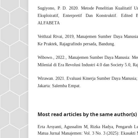
Sugiyono, P. D. 2020. Metode Penelitian Kualitatif Un
Eksploiratif, Enterpretif Dan Konstruktif. Edited
ALFABETA
Veithzal Rivai, 2019, Manajemen Sumber Daya Manusia
Ke Praktek, Rajagrafindo persada, Bandung.
Wibowo., 2022., Manajemen Sumber Daya Manusia: Me
Milenial di Era Revolusi Industri 4.0 dan Society 5.0, R
Wirawan. 2021. Evaluasi Kinerja Sumber Daya Manusia; T
Jakarta: Salemba Empat.
Most read articles by the same author(s)
Erta Arsyanti, Agussalim M, Rizka Hadya,
Pengaruh Le
Matua Jurnal Manajemen: Vol. 3 No. 3 (2025): Ekasakti 