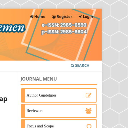
Home
Register
Login
SEARCH
JOURNAL MENU
Author Guidelines
ap
Reviewers
Focus and Scope