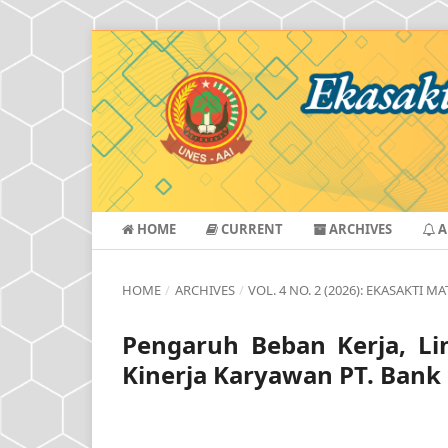
HOME
CURRENT
ARCHIVES
A
HOME
/
ARCHIVES
/
VOL. 4 NO. 2 (2026): EKASAKTI 
Pengaruh Beban Kerja, Li
Kinerja Karyawan PT. Ban